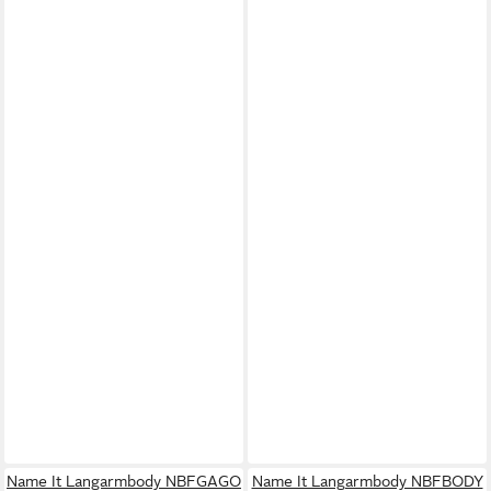
Name It Langarmbody NBFGAGO
Name It Langarmbody NBFBODY