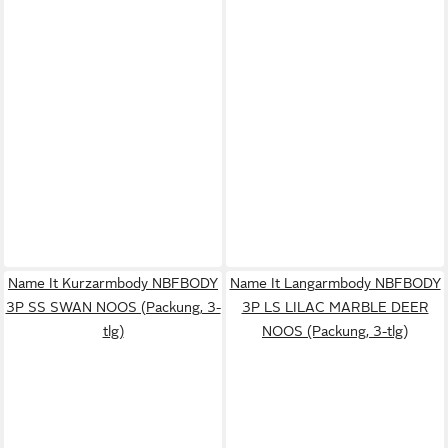
Name It Kurzarmbody NBFBODY
Name It Langarmbody NBFBODY
3P SS SWAN NOOS (Packung, 3-
3P LS LILAC MARBLE DEER
tlg)
NOOS (Packung, 3-tlg)