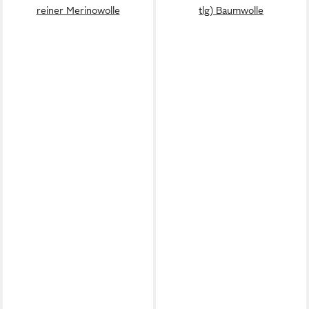
reiner Merinowolle
tlg) Baumwolle