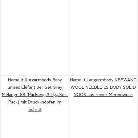
Name It Kurzarmbody Baby
Name It Langarmbody NBFWANG
unisex Elefant 3er Set Grey
WOOL NEEDLE LS BODY SOLID
Melange 68 (Packung, 3-tlg., 3er-
NOOS aus reiner Merinowolle
Pack) mit Druckknöpfen im
Schritt