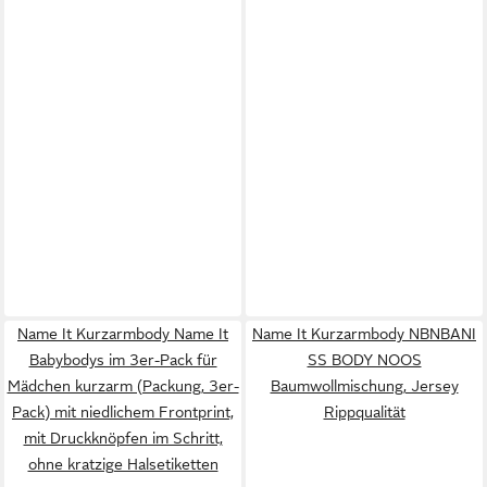
Name It Kurzarmbody Name It
Name It Kurzarmbody NBNBANI
Babybodys im 3er-Pack für
SS BODY NOOS
Mädchen kurzarm (Packung, 3er-
Baumwollmischung, Jersey
Pack) mit niedlichem Frontprint,
Rippqualität
mit Druckknöpfen im Schritt,
ohne kratzige Halsetiketten