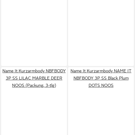
Name It Kurzarmbody NBFBODY
Name It Kurzarmbody NAME IT
3P SS LILAC MARBLE DEER
NBFBODY 3P SS Black Plum
NOOS (Packung, 3-tlg)
DOTS NOOS