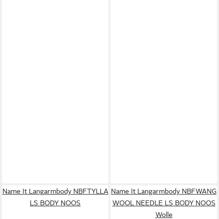
Name It Langarmbody NBFTYLLA
Name It Langarmbody NBFWANG
LS BODY NOOS
WOOL NEEDLE LS BODY NOOS
Wolle