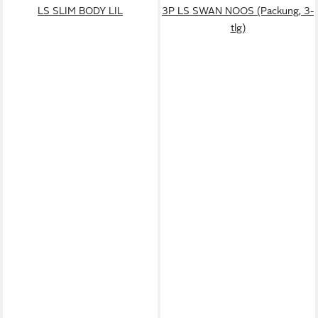
LS SLIM BODY LIL
3P LS SWAN NOOS (Packung, 3-
tlg)