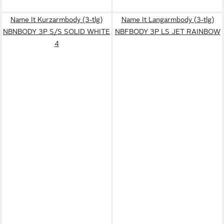
Name It Kurzarmbody (3-tlg)
Name It Langarmbody (3-tlg)
NBNBODY 3P S/S SOLID WHITE
NBFBODY 3P LS JET RAINBOW
4