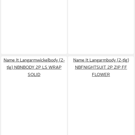
Name It Langarmwickelbody (2-
Name It Langarmbody (2-tlg)
tlg) NBNBODY 2P LS WRAP
NBFNIGHTSUIT 2P ZIP FF
SOLID
FLOWER