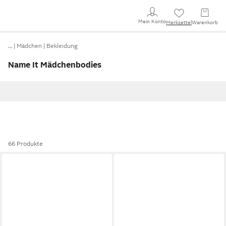
Mein Konto
Merkzettel
Warenkorb
…
Mädchen
Bekleidung
Name It Mädchenbodies
66 Produkte