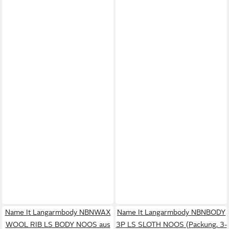
Name It Langarmbody NBNWAX
Name It Langarmbody NBNBODY
WOOL RIB LS BODY NOOS aus
3P LS SLOTH NOOS (Packung, 3-