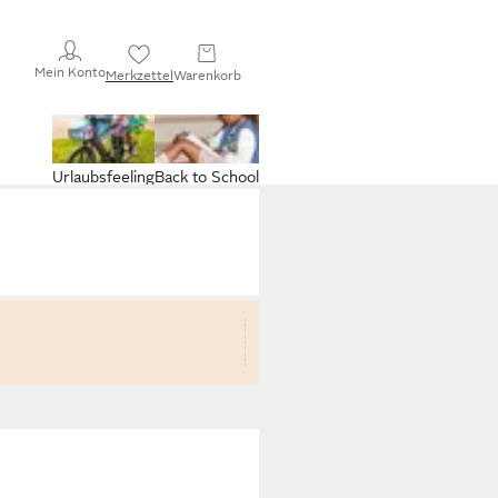
Mein Konto
Merkzettel
Warenkorb
Urlaubsfeeling
Back to School