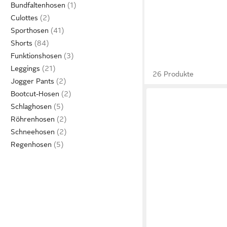
Bundfaltenhosen
Culottes
Sporthosen
Shorts
Funktionshosen
Leggings
26 Produkte
Jogger Pants
Bootcut-Hosen
Schlaghosen
Röhrenhosen
Schneehosen
Regenhosen