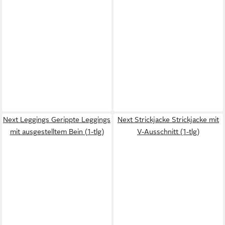
Next Leggings Gerippte Leggings
Next Strickjacke Strickjacke mit
mit ausgestelltem Bein (1-tlg)
V-Ausschnitt (1-tlg)