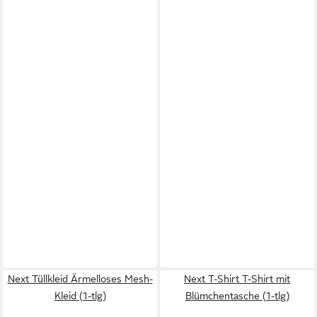
Next Tüllkleid Ärmelloses Mesh-
Next T-Shirt T-Shirt mit
Kleid (1-tlg)
Blümchentasche (1-tlg)