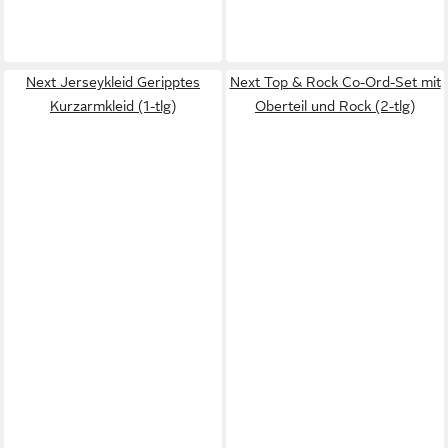
Next Jerseykleid Geripptes
Next Top & Rock Co-Ord-Set mit
Kurzarmkleid (1-tlg)
Oberteil und Rock (2-tlg)