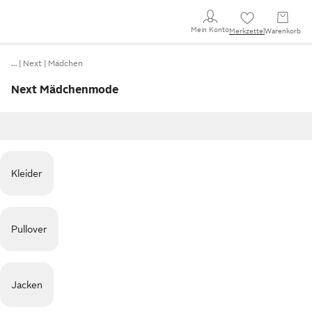
Mein Konto
Merkzettel
Warenkorb
…
Next
Mädchen
Next Mädchenmode
Kleider
Pullover
Jacken