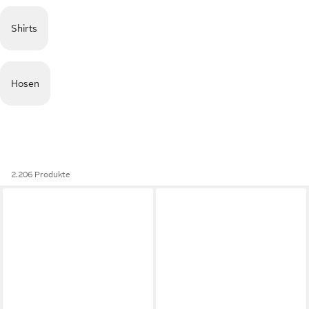
Shirts
Hosen
2.206 Produkte