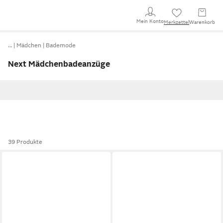
Mein Konto
Merkzettel
Warenkorb
…
Mädchen
Bademode
Next Mädchenbadeanzüge
39 Produkte