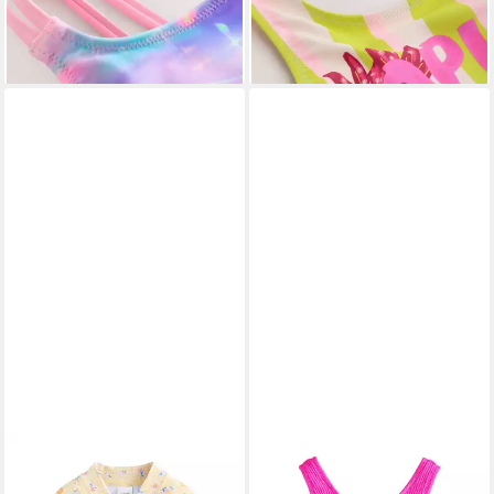
ab 19,00 €
ab 19,00 €
lieferbar - in 2-3 Werktagen bei dir
lieferbar - in 2-3 Werktagen bei dir
+2