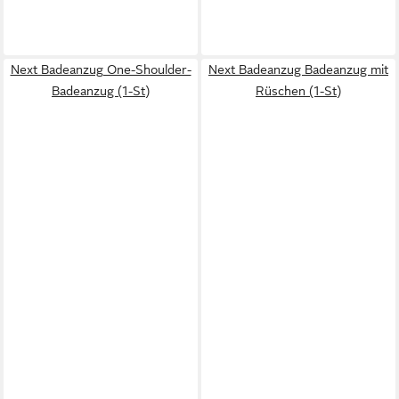
Next Badeanzug One-Shoulder-
Next Badeanzug Badeanzug mit
Badeanzug (1-St)
Rüschen (1-St)