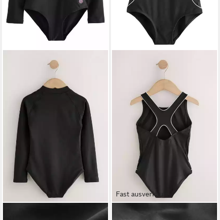
Fast ausverkauft
NEXT
NEXT