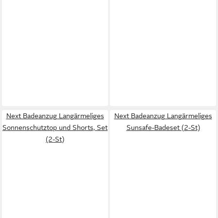
Next Badeanzug Langärmeliges
Next Badeanzug Langärmeliges
Sonnenschutztop und Shorts, Set
Sunsafe-Badeset (2-St)
(2-St)