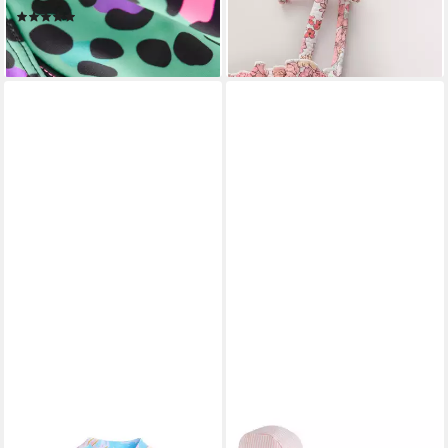
lieferbar - in 2-3 Werktagen bei dir
(1)
ab 20,00 €
lieferbar - in 2-3 Werktagen bei dir