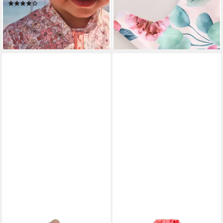
-30%
(1)
lieferbar - in 2-3 Werktagen bei dir
ab 25,00 €
lieferbar - in 2-3 Werktagen bei dir