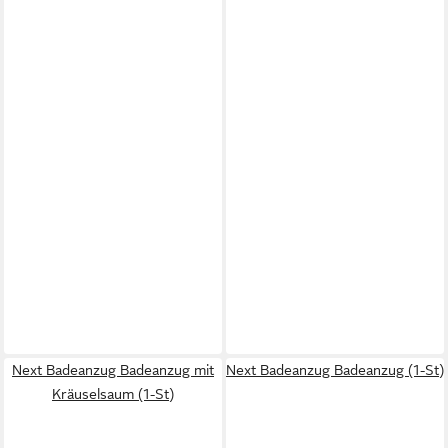
Next Badeanzug Badeanzug mit
Next Badeanzug Badeanzug (1-St)
Kräuselsaum (1-St)