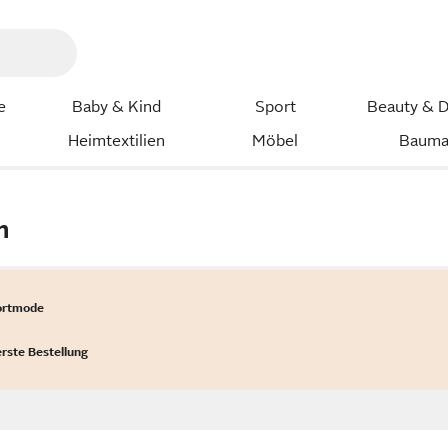
e
Baby & Kind
Sport
Beauty & D
Heimtextilien
Möbel
Bauma
n
ortmode
erste Bestellung