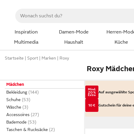
Inspiration
Damen-Mode
Herren-Mod
Multimedia
Haushalt
Küche
Startseite
Sport
Marken
Roxy
Roxy Mädche
Mädchen
Mind.
Bekleidung
Auf ausgewählte Sp
20 %
Extra
Schuhe
10 €
Gutschein für deine 
Wäsche
Accessoires
Bademode
Taschen & Rucksäcke