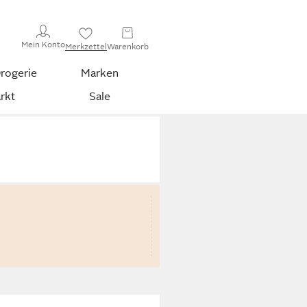
Mein Konto
Merkzettel
Warenkorb
rogerie
Marken
rkt
Sale