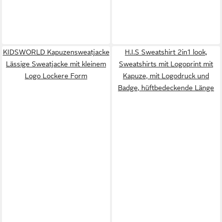
KIDSWORLD Kapuzensweatjacke
H.I.S Sweatshirt 2in1 look,
Lässige Sweatjacke mit kleinem
Sweatshirts mit Logoprint mit
Logo Lockere Form
Kapuze, mit Logodruck und
Badge, hüftbedeckende Länge