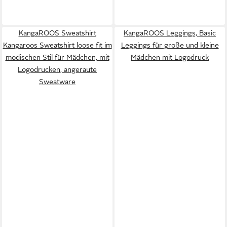
KangaROOS Sweatshirt
KangaROOS Leggings, Basic
Kangaroos Sweatshirt loose fit im
Leggings für große und kleine
modischen Stil für Mädchen, mit
Mädchen mit Logodruck
Logodrucken, angeraute
Sweatware