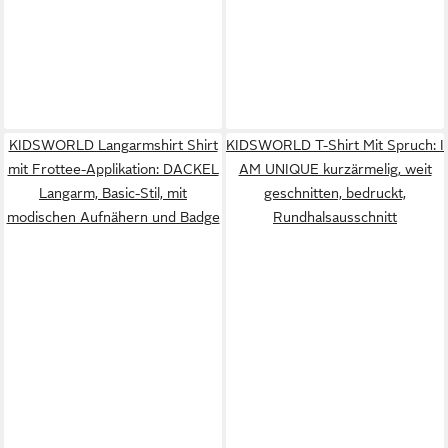
KIDSWORLD Langarmshirt Shirt
KIDSWORLD T-Shirt Mit Spruch: I
mit Frottee-Applikation: DACKEL
AM UNIQUE kurzärmelig, weit
Langarm, Basic-Stil, mit
geschnitten, bedruckt,
modischen Aufnähern und Badge
Rundhalsausschnitt