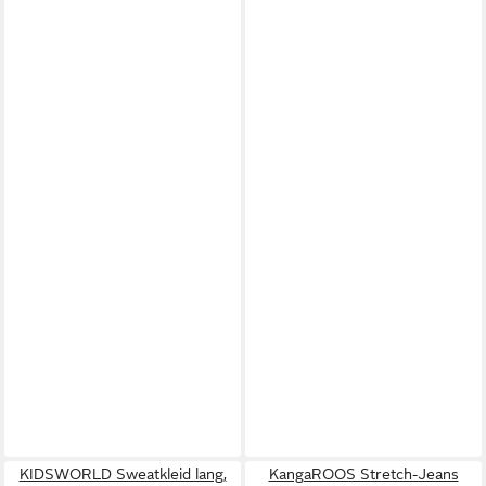
KIDSWORLD Sweatkleid lang,
KangaROOS Stretch-Jeans