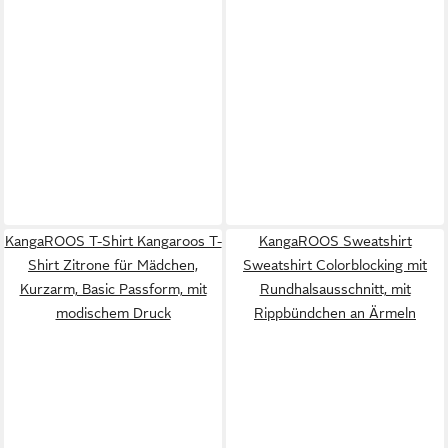
KangaROOS T-Shirt Kangaroos T-
KangaROOS Sweatshirt
Shirt Zitrone für Mädchen,
Sweatshirt Colorblocking mit
Kurzarm, Basic Passform, mit
Rundhalsausschnitt, mit
modischem Druck
Rippbündchen an Ärmeln