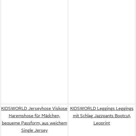
KIDSWORLD Jerseyhose Viskose
KIDSWORLD Leggings Leggings
Haremshose für Mädchen,
mit Schlag Jazzpants Bootcut,
bequeme Passform, aus weichem
Leoprint
Single Jersey