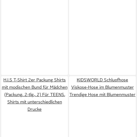
H.I.S T-Shirt 2er Packung Shirts
KIDSWORLD Schlupfhose
mit modischen Bund für Mädchen
Viskose-Hose im Blumenmuster
(Packung, 2-tlg., 2) Für TEENS.
Trendige Hose mit Blumenmuster
Shirts mit unterschiedlichen
Drucke