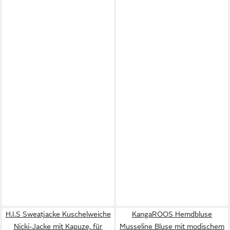
H.I.S Sweatjacke Kuschelweiche
KangaROOS Hemdbluse
Nicki-Jacke mit Kapuze, für
Musseline Bluse mit modischem