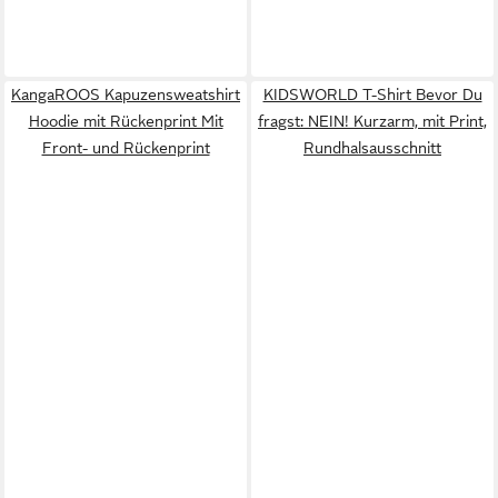
KangaROOS Kapuzensweatshirt
KIDSWORLD T-Shirt Bevor Du
Hoodie mit Rückenprint Mit
fragst: NEIN! Kurzarm, mit Print,
Front- und Rückenprint
Rundhalsausschnitt