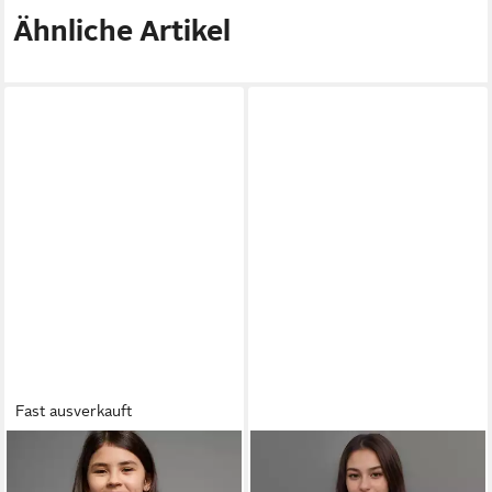
Ähnliche Artikel
Fast ausverkauft
KANGAROOS
Langarmshirt
KANGAROOS
T-Shirt
Langarm, taillierter Schnitt,
HAPPINESS COMES großer