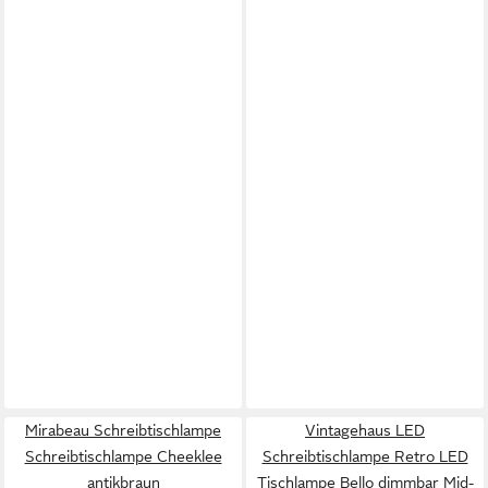
Mirabeau Schreibtischlampe
Vintagehaus LED
Schreibtischlampe Cheeklee
Schreibtischlampe Retro LED
antikbraun
Tischlampe Bello dimmbar Mid-