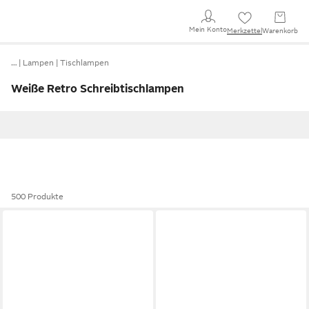
Mein Konto
Merkzettel
Warenkorb
…
Lampen
Tischlampen
Weiße Retro Schreibtischlampen
500 Produkte