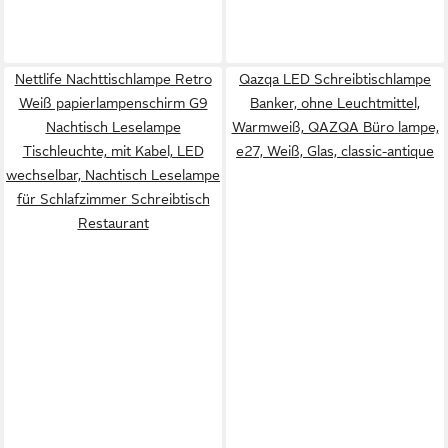
Nettlife Nachttischlampe Retro
Qazqa LED Schreibtischlampe
Weiß papierlampenschirm G9
Banker, ohne Leuchtmittel,
Nachtisch Leselampe
Warmweiß, QAZQA Büro lampe,
Tischleuchte, mit Kabel, LED
e27, Weiß, Glas, classic-antique
wechselbar, Nachtisch Leselampe
für Schlafzimmer Schreibtisch
Restaurant