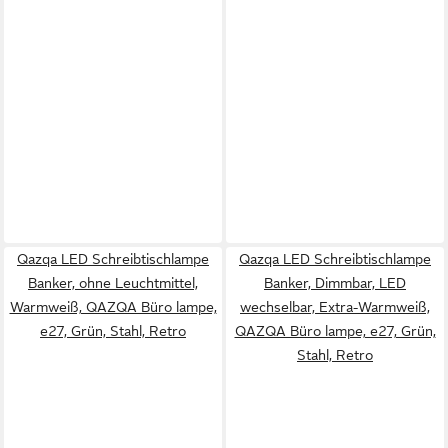
Qazqa LED Schreibtischlampe
Qazqa LED Schreibtischlampe
Banker, ohne Leuchtmittel,
Banker, Dimmbar, LED
Warmweiß, QAZQA Büro lampe,
wechselbar, Extra-Warmweiß,
e27, Grün, Stahl, Retro
QAZQA Büro lampe, e27, Grün,
Stahl, Retro