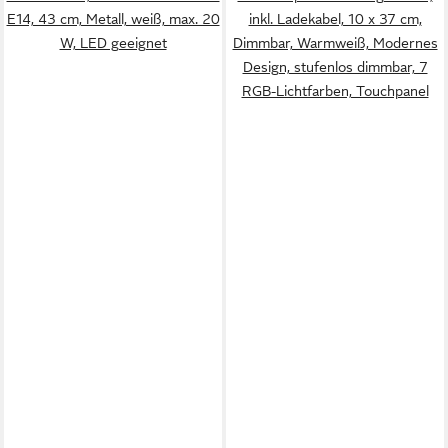
E14, 43 cm, Metall, weiß, max. 20
inkl. Ladekabel, 10 x 37 cm,
W, LED geeignet
Dimmbar, Warmweiß, Modernes
Design, stufenlos dimmbar, 7
RGB-Lichtfarben, Touchpanel