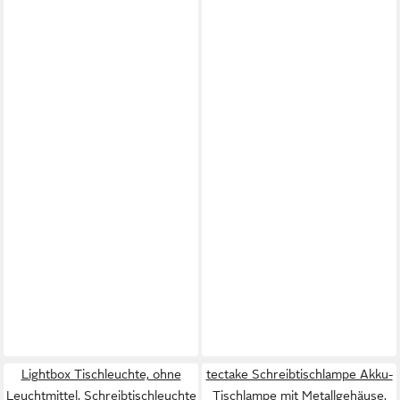
Lightbox Tischleuchte, ohne
tectake Schreibtischlampe Akku-
Leuchtmittel, Schreibtischleuchte
Tischlampe mit Metallgehäuse,