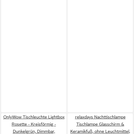
OnlyWow Tischleuchte Lightbox
relaxdays Nachttischlampe
Rosette - Kreisförmig -
Tischlampe Glasschirm &
Dunkelgrün, Dimmbar,
Keramikfuß, ohne Leuchtmittel,