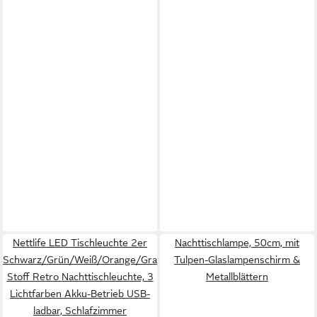
Nettlife LED Tischleuchte 2er
Nachttischlampe, 50cm, mit
Schwarz/Grün/Weiß/Orange/Graublau
Tulpen-Glaslampenschirm &
Stoff Retro Nachttischleuchte, 3
Metallblättern
Lichtfarben Akku-Betrieb USB-
ladbar, Schlafzimmer