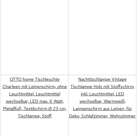
OTTO home Tischleuchte
Nachttischlampe Vintage
Charleen mit Leinenschirm, ohne
Tischlampe Holz mit Stoffschirm,
Leuchtmittel, Leuchtmittel
inkl. Leuchtmittel, LED
wechselbar, LED max. 6 Watt,
wechselbar, Warmweiß,
Metallfuß, Textilschirm Ø 23 cm,
Lampenschirm aus Leinen, für
Tischlampe, Stoff
Deko, Schlafzimmer, Wohnzimmer