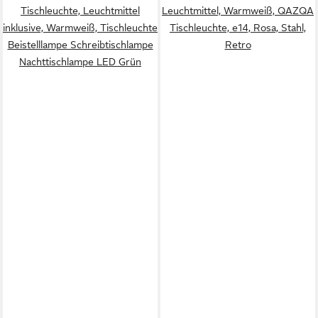
Tischleuchte, Leuchtmittel
Leuchtmittel, Warmweiß, QAZQA
inklusive, Warmweiß, Tischleuchte
Tisch­leuchte, e14, Rosa, Stahl,
Beistelllampe Schreibtischlampe
Retro
Nachttischlampe LED Grün