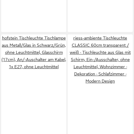
hofstein Tischleuchte Tischlampe
riess-ambiente Tischleuchte
aus Metall/Glas in Schwarz/Grün,
CLASSIC 60cm transparent /
ohne Leuchtmittel, Glasschirm
weiß · Tischleuchte aus Glas mit
(17cm), An/-Auschalter am Kabel,
Schirm, Ein-/Ausschalter, ohne
1x E27, ohne Leuchtmittel
Leuchtmittel, Wohnzimmer ·
Dekoration · Schlafzimmer ·
Modern Design