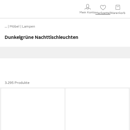
Mein Konto
Merkzettel
Warenkorb
…
Möbel
Lampen
Dunkelgrüne Nachttischleuchten
3.295 Produkte