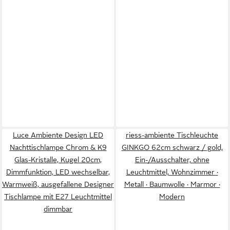
Luce Ambiente Design LED
riess-ambiente Tischleuchte
Nachttischlampe Chrom & K9
GINKGO 62cm schwarz / gold,
Glas-Kristalle, Kugel 20cm,
Ein-/Ausschalter, ohne
Dimmfunktion, LED wechselbar,
Leuchtmittel, Wohnzimmer ·
Warmweiß, ausgefallene Designer
Metall · Baumwolle · Marmor ·
Tischlampe mit E27 Leuchtmittel
Modern
dimmbar