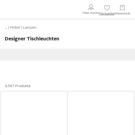
Mein Konto
Merkzettel
Warenkorb
…
Möbel
Lampen
Designer Tischleuchten
3.567 Produkte