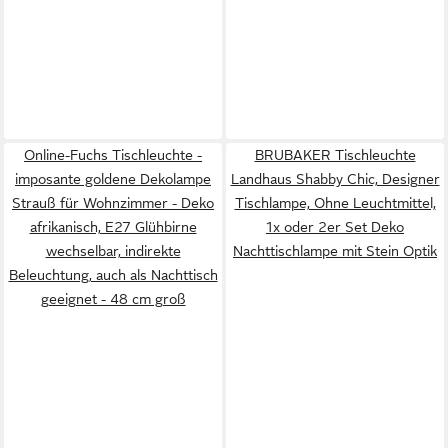
Online-Fuchs Tischleuchte -
BRUBAKER Tischleuchte
imposante goldene Dekolampe
Landhaus Shabby Chic, Designer
Strauß für Wohnzimmer - Deko
Tischlampe, Ohne Leuchtmittel,
afrikanisch, E27 Glühbirne
1x oder 2er Set Deko
wechselbar, indirekte
Nachttischlampe mit Stein Optik
Beleuchtung, auch als Nachttisch
geeignet - 48 cm groß