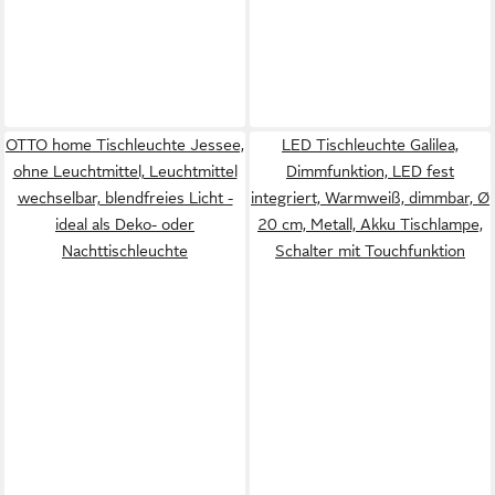
OTTO home Tischleuchte Jessee,
LED Tischleuchte Galilea,
ohne Leuchtmittel, Leuchtmittel
Dimmfunktion, LED fest
wechselbar, blendfreies Licht -
integriert, Warmweiß, dimmbar, Ø
ideal als Deko- oder
20 cm, Metall, Akku Tischlampe,
Nachttischleuchte
Schalter mit Touchfunktion