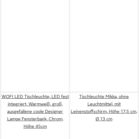
WOFI LED Tischleuchte, LED fest
Tischleuchte Mikka, ohne
integriert, Warmweiß, groß,
Leuchtmittel, mit
ausgefallene coole Designer
Leinenstoffschirm, Höhe 17,5 cm,
Lampe Fensterbank, Chrom,
Ø 13 cm
Höhe 45cm