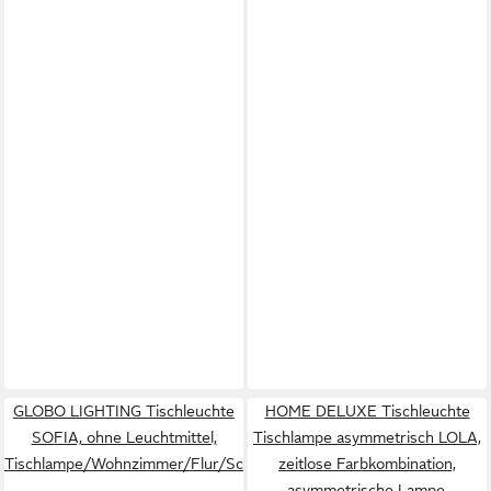
GLOBO LIGHTING Tischleuchte
HOME DELUXE Tischleuchte
SOFIA, ohne Leuchtmittel,
Tischlampe asymmetrisch LOLA,
Tischlampe/Wohnzimmer/Flur/Schlafzimmer
zeitlose Farbkombination,
asymmetrische Lampe,