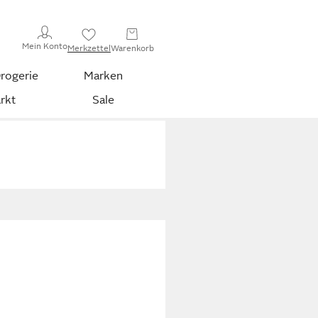
Mein Konto
Merkzettel
Warenkorb
rogerie
Marken
rkt
Sale