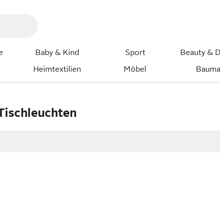
e
Baby & Kind
Sport
Beauty & D
Heimtextilien
Möbel
Bauma
Tischleuchten