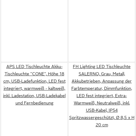
APS LED Tischleuchte Akku-
FH Lighting LED Tischleuchte
Tischleuchte "CONE", Höhe 18
SALERNO, Grau, Metall,
cm, USB-Ladefunktion, LED fest
Akkubetrieben, Anpassung der
integriert, warmweiß - kaltweiß,
Farbtemperatur, Dimmfunktion,
inkl. Ladestation, USB-Ladekabel
LED fest integriert, Extra-
und Fernbedienung
Warmweiß, Neutralweiß, inkl.
USB-Kabel, IP54
Spritzwassergeschützt, Ø 8,5 x H
20 cm