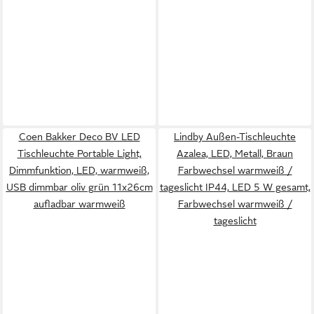
Coen Bakker Deco BV LED
Lindby Außen-Tischleuchte
Tischleuchte Portable Light,
Azalea, LED, Metall, Braun
Dimmfunktion, LED, warmweiß,
Farbwechsel warmweiß /
USB dimmbar oliv grün 11x26cm
tageslicht IP44, LED 5 W gesamt,
aufladbar warmweiß
Farbwechsel warmweiß /
tageslicht