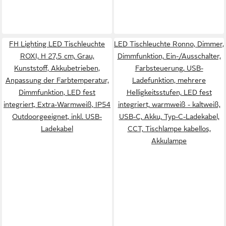
FH Lighting LED Tischleuchte
LED Tischleuchte Ronno, Dimmer,
ROXI, H 27,5 cm, Grau,
Dimmfunktion, Ein-/Ausschalter,
Kunststoff, Akkubetrieben,
Farbsteuerung, USB-
Anpassung der Farbtemperatur,
Ladefunktion, mehrere
Dimmfunktion, LED fest
Helligkeitsstufen, LED fest
integriert, Extra-Warmweiß, IP54
integriert, warmweiß - kaltweiß,
Outdoorgeeignet, inkl. USB-
USB-C, Akku, Typ-C-Ladekabel,
Ladekabel
CCT, Tischlampe kabellos,
Akkulampe