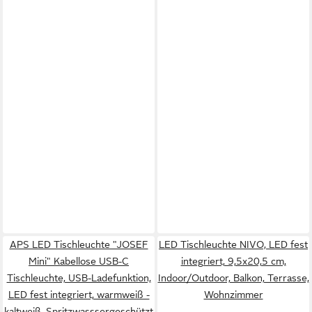
APS LED Tischleuchte "JOSEF
LED Tischleuchte NIVO, LED fest
Mini" Kabellose USB-C
integriert, 9,5x20,5 cm,
Tischleuchte, USB-Ladefunktion,
Indoor/Outdoor, Balkon, Terrasse,
LED fest integriert, warmweiß -
Wohnzimmer
kaltweiß, Spritzwasssergeschützt