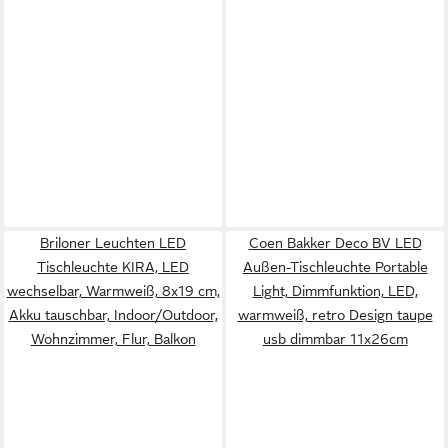
Briloner Leuchten LED
Coen Bakker Deco BV LED
Tischleuchte KIRA, LED
Außen-Tischleuchte Portable
wechselbar, Warmweiß, 8x19 cm,
Light, Dimmfunktion, LED,
Akku tauschbar, Indoor/Outdoor,
warmweiß, retro Design taupe
Wohnzimmer, Flur, Balkon
usb dimmbar 11x26cm