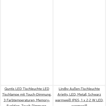
Quntis LED Tischleuchte LED
Lindby Außen-Tischleuchte
Tischlampe mit Touch-Dimmung,
Arietty, LED, Metall, Schwarz
3 Farbtemperaturen, Memory-
warmweiß IP65, 1 x 2,2 W LED,
Funktion, Touch-Dimmung,
warmweiß