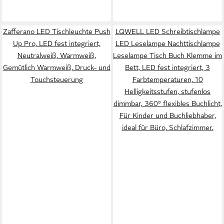
Zafferano LED Tischleuchte Push
LQWELL LED Schreibtischlampe
Up Pro, LED fest integriert,
LED Leselampe Nachttischlampe
Neutralweiß, Warmweiß,
Leselampe Tisch Buch Klemme im
Gemütlich Warmweiß, Druck- und
Bett, LED fest integriert, 3
Touchsteuerung
Farbtemperaturen, 10
Helligkeitsstufen, stufenlos
dimmbar, 360° flexibles Buchlicht,
Für Kinder und Buchliebhaber,
ideal für Büro, Schlafzimmer.