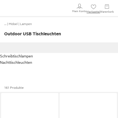
Mein Konto
Merkzettel
Warenkorb
…
Möbel
Lampen
Outdoor USB Tischleuchten
Schreibtischlampen
Nachttischleuchten
161 Produkte