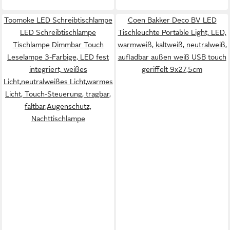
Toomoke LED Schreibtischlampe
Coen Bakker Deco BV LED
LED Schreibtischlampe
Tischleuchte Portable Light, LED,
Tischlampe Dimmbar Touch
warmweiß, kaltweiß, neutralweiß,
Leselampe 3-Farbige, LED fest
aufladbar außen weiß USB touch
integriert, weißes
geriffelt 9x27,5cm
Licht,neutralweißes Licht,warmes
Licht, Touch-Steuerung, tragbar,
faltbar,Augenschutz,
Nachttischlampe