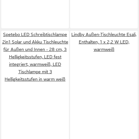
Spetebo LED Schreibtischlampe
Lindby Außen-Tischleuchte Esali,
2in1 Solar und Akku Tischleuchte
Enthalten, 1 x 2,2 W LED,
für Außen und Innen - 28 cm, 3
warmweiß
Helligkeitsstufen, LED fest
integriert, warmweiß, LED
Tischlampe mit 3
Helligkeitsstufen in warm weiß