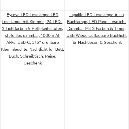
Fyrove LED Leselampe LED
Lapalife LED Leselampe Akku
Leselampe mit Klemme, 24 LEDs,
Buchlampe, LED Panel Leselicht
3 Lichtfarben 5 Helligkeitsstufen,
Dimmbar Mit 3 Farben & Timer,
stufenlos dimmbar, 1000 mAh
USB Wiederaufladbare Buchlicht
Akku, USB-C, 315° drehbare
für Nachtlesen & Geschenk
Klemmleuchte, Nachtlicht für Bett,
Buch, Schreibtisch, Reise,
Geschenk