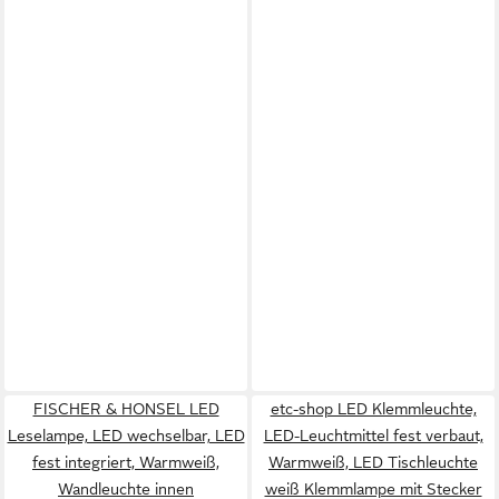
FISCHER & HONSEL LED
etc-shop LED Klemmleuchte,
Leselampe, LED wechselbar, LED
LED-Leuchtmittel fest verbaut,
fest integriert, Warmweiß,
Warmweiß, LED Tischleuchte
Wandleuchte innen
weiß Klemmlampe mit Stecker