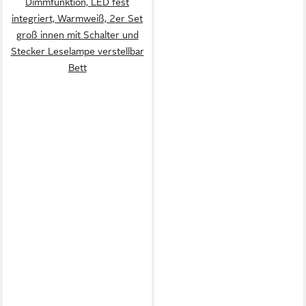
Dimmfunktion, LED fest
integriert, Warmweiß, 2er Set
groß innen mit Schalter und
Stecker Leselampe verstellbar
Bett