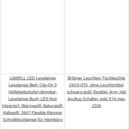
LQWELL LED Leselampe
Briloner Leuchten Tischleuchte
Leselampe Bett, Clip-On,3
2603-015, ohne Leuchtmittel,
Helligkeitsstufen,dimmbar,
schwarz-gold, flexibler Arm, inkl.
Leselampe Buch, LED fest
An/Aus Schalter, exkl. E14 max.
integriert, Warmweiß, Naturweiß,
25W
Kaltweiß, 360° Flexible Klemme
Schreibtischlampe für Heimbüro