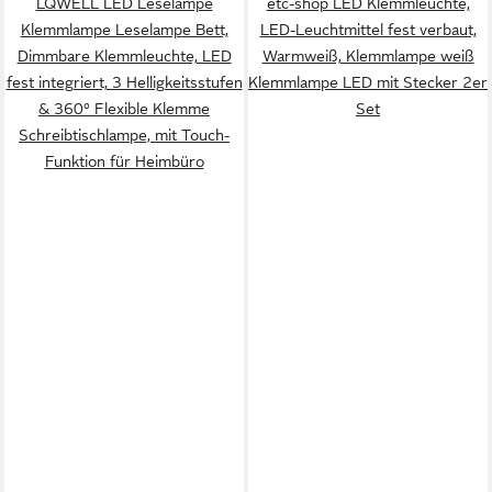
LQWELL LED Leselampe
etc-shop LED Klemmleuchte,
Klemmlampe Leselampe Bett,
LED-Leuchtmittel fest verbaut,
Dimmbare Klemmleuchte, LED
Warmweiß, Klemmlampe weiß
fest integriert, 3 Helligkeitsstufen
Klemmlampe LED mit Stecker 2er
& 360° Flexible Klemme
Set
Schreibtischlampe, mit Touch-
Funktion für Heimbüro