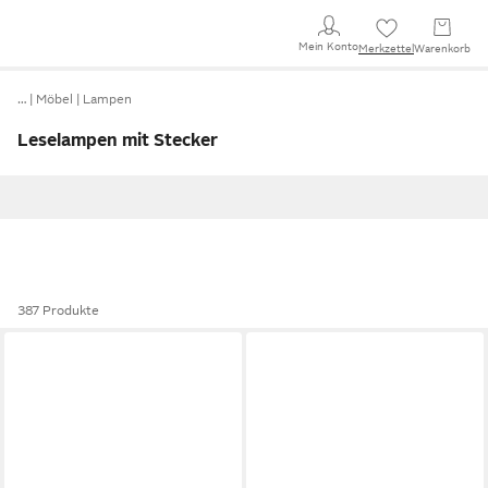
Mein Konto
Merkzettel
Warenkorb
…
Möbel
Lampen
Leselampen mit Stecker
387 Produkte