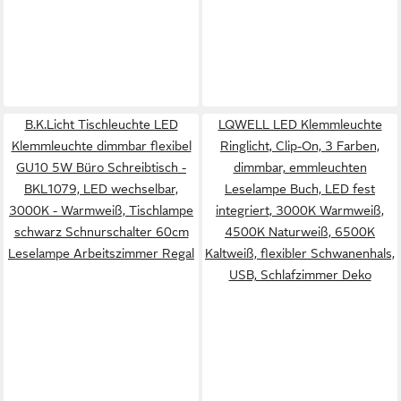
B.K.Licht Tischleuchte LED
LQWELL LED Klemmleuchte
Klemmleuchte dimmbar flexibel
Ringlicht, Clip-On, 3 Farben,
GU10 5W Büro Schreibtisch -
dimmbar, emmleuchten
BKL1079, LED wechselbar,
Leselampe Buch, LED fest
3000K - Warmweiß, Tischlampe
integriert, 3000K Warmweiß,
schwarz Schnurschalter 60cm
4500K Naturweiß, 6500K
Leselampe Arbeitszimmer Regal
Kaltweiß, flexibler Schwanenhals,
USB, Schlafzimmer Deko