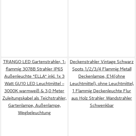
TRANGO LED Gartenstrahler, 1-
Deckenstrahler Vintage Schwarz
flammig 3078B Strahler IP65
Spots 1/2/3/4 Flammig Metall
Außenleuchte *ELLA* inkl. 1x 3
Deckenlampe, E14(ohne
Watt GU10 LED Leuchtmittel –
Leuchtmittel), ohne Leuchtmittel,
3000K warmweiß & 3,0 Meter
1 Flammig Deckenleuchte Flur
Zuleitungskabel als Teichstrahler,
aus Holz Strahler Wandstrahler
Gartenlampe, Außenlampe,
Schwenkbar
Wegbeleuchtung