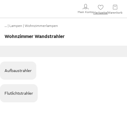
Mein Konto
Merkzettel
Warenkorb
…
Lampen
Wohnzimmerlampen
Wohnzimmer Wandstrahler
Aufbaustrahler
Flutlichtstrahler