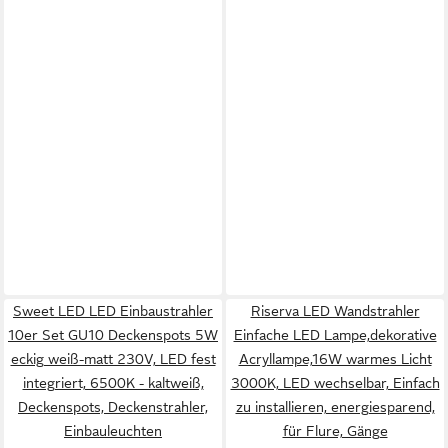
Sweet LED LED Einbaustrahler
Riserva LED Wandstrahler
10er Set GU10 Deckenspots 5W
Einfache LED Lampe,dekorative
eckig weiß-matt 230V, LED fest
Acryllampe,16W warmes Licht
integriert, 6500K - kaltweiß,
3000K, LED wechselbar, Einfach
Deckenspots, Deckenstrahler,
zu installieren, energiesparend,
Einbauleuchten
für Flure, Gänge