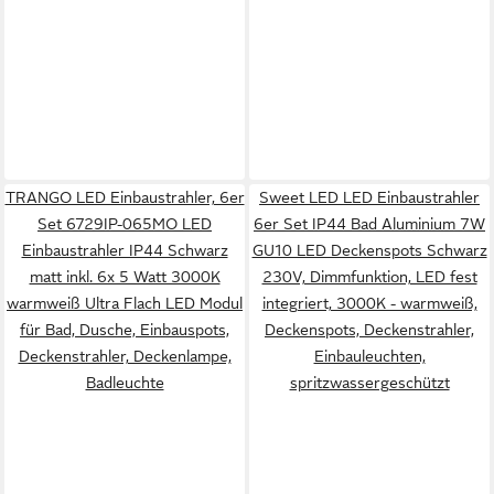
TRANGO LED Einbaustrahler, 6er
Sweet LED LED Einbaustrahler
Set 6729IP-065MO LED
6er Set IP44 Bad Aluminium 7W
Einbaustrahler IP44 Schwarz
GU10 LED Deckenspots Schwarz
matt inkl. 6x 5 Watt 3000K
230V, Dimmfunktion, LED fest
warmweiß Ultra Flach LED Modul
integriert, 3000K - warmweiß,
für Bad, Dusche, Einbauspots,
Deckenspots, Deckenstrahler,
Deckenstrahler, Deckenlampe,
Einbauleuchten,
Badleuchte
spritzwassergeschützt