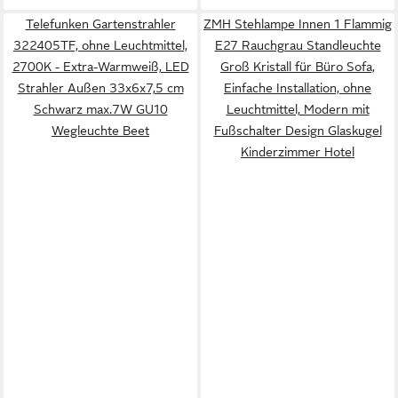
Telefunken Gartenstrahler
ZMH Stehlampe Innen 1 Flammig
322405TF, ohne Leuchtmittel,
E27 Rauchgrau Standleuchte
2700K - Extra-Warmweiß, LED
Groß Kristall für Büro Sofa,
Strahler Außen 33x6x7,5 cm
Einfache Installation, ohne
Schwarz max.7W GU10
Leuchtmittel, Modern mit
Wegleuchte Beet
Fußschalter Design Glaskugel
Kinderzimmer Hotel