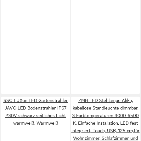
SSC-LUXon LED Gartenstrahler
ZMH LED Stehlampe Akku,
JAVO LED Bodenstrahler IP67
kabellose Standleuchte dimmbar,
230V schwarz seitliches Licht
3 Farbtemperaturen 3000-6500
warmweiß, Warmweiß
K, Einfache Installation, LED fest
integriert, Touch, USB, 125 cm,für
Wohnzimmer, Schlafzimmer und