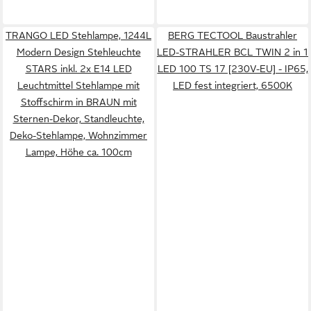
TRANGO LED Stehlampe, 1244L
BERG TECTOOL Baustrahler
Modern Design Stehleuchte
LED-STRAHLER BCL TWIN 2 in 1
STARS inkl. 2x E14 LED
LED 100 TS 17 [230V-EU] - IP65,
Leuchtmittel Stehlampe mit
LED fest integriert, 6500K
Stoffschirm in BRAUN mit
Sternen-Dekor, Standleuchte,
Deko-Stehlampe, Wohnzimmer
Lampe, Höhe ca. 100cm