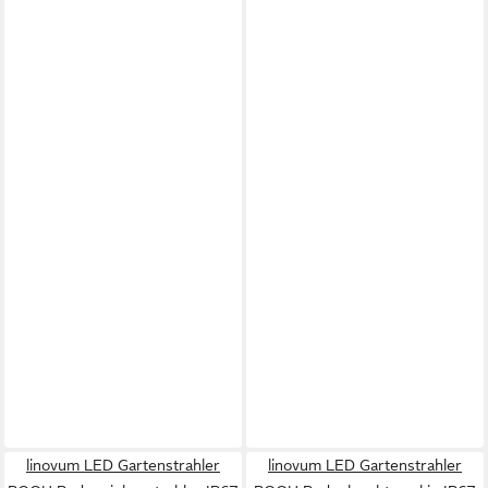
linovum LED Gartenstrahler
linovum LED Gartenstrahler