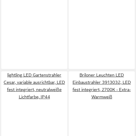
lightling LED Gartenstrahler
Briloner Leuchten LED
Cesar, variable ausrichtbar, LED
Einbaustrahler 3913032, LED
fest integriert, neutralweiße
fest integriert, 2700K - Extra-
Lichtfarbe, IP44
Warmweiß