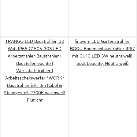
TRANGO LED Baustrahler, 30
linovum LED Gartenstrahler
Watt IP65 G1505-303 LED
BOQU Bodeneinbaustrahler IP67
Arbeitstrahler Baustrahler I
mit GU10 LED 3W neutralweiß
Baustellenleuchte I
Spot Leuchte, Neutralweiß
Werkstattstrahler I
Arbeitsscheinwerfer *WORK*
Baustrahler inkl. 3m Kabel &
Standgestell, 2700K warmweiß
Flutlicht