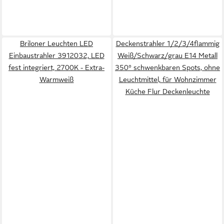
Briloner Leuchten LED
Deckenstrahler 1/2/3/4flammig
Einbaustrahler 3912032, LED
Weiß/Schwarz/grau E14 Metall
fest integriert, 2700K - Extra-
350° schwenkbaren Spots, ohne
Warmweiß
Leuchtmittel, für Wohnzimmer
Küche Flur Deckenleuchte