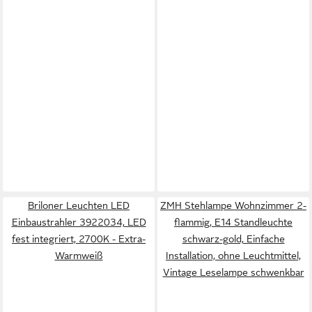
Briloner Leuchten LED
ZMH Stehlampe Wohnzimmer 2-
Einbaustrahler 3922034, LED
flammig, E14 Standleuchte
fest integriert, 2700K - Extra-
schwarz-gold, Einfache
Warmweiß
Installation, ohne Leuchtmittel,
Vintage Leselampe schwenkbar