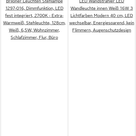
Briloner Leuchten Stehlampe
LED Wandstrahler LED
1297-016, Dimmfunktion, LED
Wandleuchte innen Weiß 16W 3
fest integriert, 2700K - Extra-
Lichtfarben Modern 40 cm, LED
Warmweiß, Stehleuchte, 128cm,
wechselbar, Energiesparend, kein
Weiß, 6,5W, Wohnzimmer,
Flimmern, Augenschutzdesign
Schlafzimmer, Flur, Büro