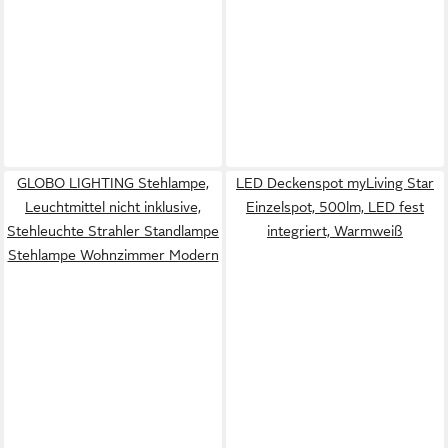
GLOBO LIGHTING Stehlampe,
LED Deckenspot myLiving Star
Leuchtmittel nicht inklusive,
Einzelspot, 500lm, LED fest
Stehleuchte Strahler Standlampe
integriert, Warmweiß
Stehlampe Wohnzimmer Modern