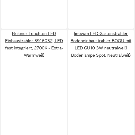
Briloner Leuchten LED
linovum LED Gartenstrahler
Einbaustrahler 3916032, LED
Bodeneinbaustrahler BOQU mit
fest integriert, 2700K - Extra-
LED GU10 3W neutralweiß
Warmweiß
Bodenlampe Spot, Neutralweiß