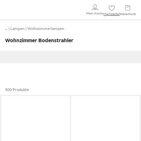
Mein Konto
Merkzettel
Warenkorb
…
Lampen
Wohnzimmerlampen
Wohnzimmer Bodenstrahler
500 Produkte