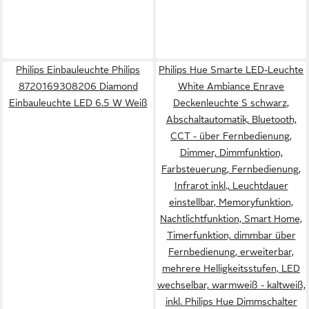
Philips Einbauleuchte Philips
Philips Hue Smarte LED-Leuchte
8720169308206 Diamond
White Ambiance Enrave
Einbauleuchte LED 6.5 W Weiß
Deckenleuchte S schwarz,
Abschaltautomatik, Bluetooth,
CCT - über Fernbedienung,
Dimmer, Dimmfunktion,
Farbsteuerung, Fernbedienung,
Infrarot inkl., Leuchtdauer
einstellbar, Memoryfunktion,
Nachtlichtfunktion, Smart Home,
Timerfunktion, dimmbar über
Fernbedienung, erweiterbar,
mehrere Helligkeitsstufen, LED
wechselbar, warmweiß - kaltweiß,
inkl. Philips Hue Dimmschalter