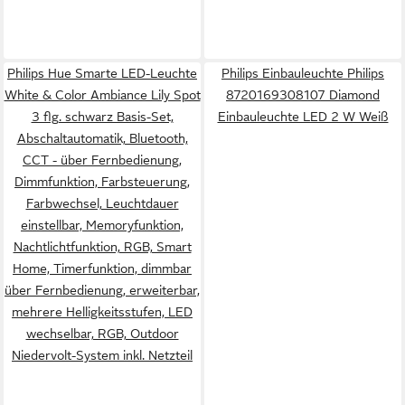
Philips Hue Smarte LED-Leuchte
Philips Einbauleuchte Philips
White & Color Ambiance Lily Spot
8720169308107 Diamond
3 flg. schwarz Basis-Set,
Einbauleuchte LED 2 W Weiß
Abschaltautomatik, Bluetooth,
CCT - über Fernbedienung,
Dimmfunktion, Farbsteuerung,
Farbwechsel, Leuchtdauer
einstellbar, Memoryfunktion,
Nachtlichtfunktion, RGB, Smart
Home, Timerfunktion, dimmbar
über Fernbedienung, erweiterbar,
mehrere Helligkeitsstufen, LED
wechselbar, RGB, Outdoor
Niedervolt-System inkl. Netzteil