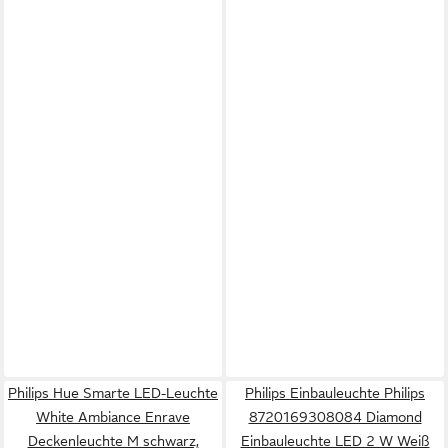
Philips Hue Smarte LED-Leuchte
Philips Einbauleuchte Philips
White Ambiance Enrave
8720169308084 Diamond
Deckenleuchte M schwarz,
Einbauleuchte LED 2 W Weiß