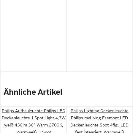
Ähnliche Artikel
Philips Aufbauleuchte Philips LED
Philips Lighting Deckenleuchte
Deckenleuchte 1 Spot Light 4,3W
Philips myLiving Fremont LED
weiß 430lm 36° Warm 2700K,
Deckenleuchte Spot 4flg., LED
Warmweiß, 1 Spot
fest integriert, Warmweiß