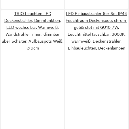
TRIO Leuchten LED
LED Einbaustrahler 6er Set IP44
Deckenstrahler, Dimmfunktion,
Feuchtraum Deckenspots chrom-
LED wechselbar, Warmweiß,
gebürstet mit GU10 7W,
Wandstrahler innen, dimmbar
Leuchtmittel tauschbar, 3000K,
über Schalter, Aufbauspots Weiß,
warmweiß, Deckenstrahler,
Ø 9cm
Einbauleuchten, Deckenlampen