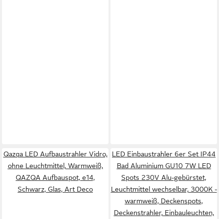
Qazqa LED Aufbaustrahler Vidro,
LED Einbaustrahler 6er Set IP44
ohne Leuchtmittel, Warmweiß,
Bad Aluminium GU10 7W LED
QAZQA Aufbau­spot, e14,
Spots 230V Alu-gebürstet,
Schwarz, Glas, Art Deco
Leuchtmittel wechselbar, 3000K -
warmweiß, Deckenspots,
Deckenstrahler, Einbauleuchten,