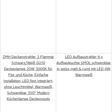
ZMH Deckenstrahler 3 Flammig
LED Aufbaustrahler 6 x
Schwarz/Weiß GU10
Aufbauleuchte SMOL schwenkbar
Deckenlampe 20W 3000K für
in weiss matt & rund mit LED 4W,
Flur und Küche, Einfache
Warmweiß
Installation, LED fest integriert,
ohne Leuchtmittel, Warmweiß,
Schwenkbar 350° Modern
Küchenlampe Deckenspots