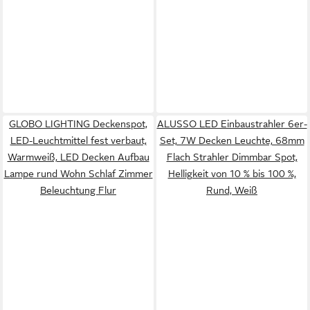
GLOBO LIGHTING Deckenspot,
ALUSSO LED Einbaustrahler 6er-
LED-Leuchtmittel fest verbaut,
Set, 7W Decken Leuchte, 68mm
Warmweiß, LED Decken Aufbau
Flach Strahler Dimmbar Spot,
Lampe rund Wohn Schlaf Zimmer
Helligkeit von 10 % bis 100 %,
Beleuchtung Flur
Rund, Weiß