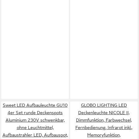
Sweet LED Aufbauleuchte GU10
GLOBO LIGHTING LED
4er Set runde Deckenspots
Deckenleuchte NICOLE II,
Aluminium 230V schwenkbar,
Dimmfunktion, Farbwechsel,
ohne Leuchtmittel,
Fernbedienung, Infrarot inkl.,
Aufbaustrahler LED, Aufbauspot,
Memoryfunktion,