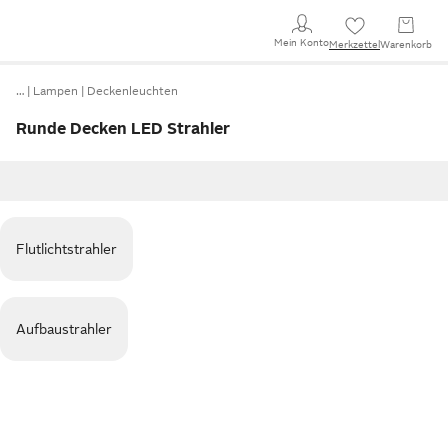
Mein Konto
Merkzettel
Warenkorb
…
Lampen
Deckenleuchten
Runde Decken LED Strahler
Flutlichtstrahler
Aufbaustrahler