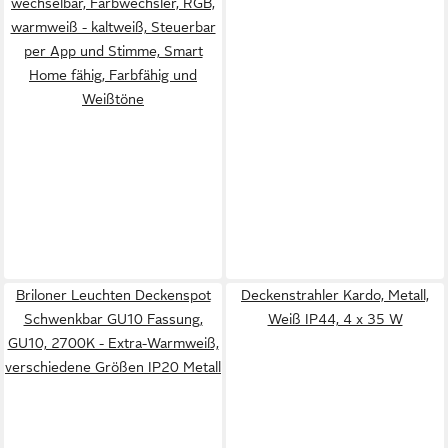
wechselbar, Farbwechsler, RGB,
warmweiß - kaltweiß, Steuerbar
per App und Stimme, Smart
Home fähig, Farbfähig und
Weißtöne
Briloner Leuchten Deckenspot
Deckenstrahler Kardo, Metall,
Schwenkbar GU10 Fassung,
Weiß IP44, 4 x 35 W
GU10, 2700K - Extra-Warmweiß,
verschiedene Größen IP20 Metall