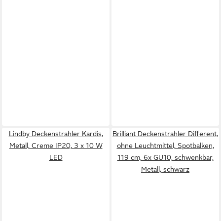
Lindby Deckenstrahler Kardis,
Brilliant Deckenstrahler Different,
Metall, Creme IP20, 3 x 10 W
ohne Leuchtmittel, Spotbalken,
LED
119 cm, 6x GU10, schwenkbar,
Metall, schwarz