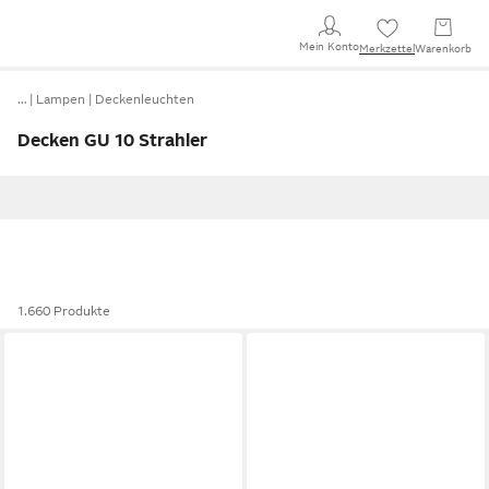
Mein Konto
Merkzettel
Warenkorb
…
Lampen
Deckenleuchten
Decken GU 10 Strahler
1.660 Produkte