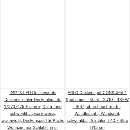
IMPTS LED Deckenspots
EGLO Deckenspot CONSUMA 1
Deckenstrahler Deckenleuchte
Spotlampe - Stahl - GU10 - 3X5W
1/2/3/4/6-Flammig Dreh- und
- IP44, ohne Leuchtmittel,
schwenkbar, warmweiss,
Wandleuchte, Wandspot,
warmweiß, Deckenspot für Küche
schwenkbar, Strahler, L40 x B8 x
Wohnzimmer Schlafzimmer
H13 cm