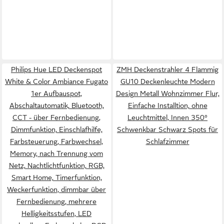
Philips Hue LED Deckenspot
ZMH Deckenstrahler 4 Flammig
White & Color Ambiance Fugato
GU10 Deckenleuchte Modern
1er Aufbauspot,
Design Metall Wohnzimmer Flur,
Abschaltautomatik, Bluetooth,
Einfache Installtion, ohne
CCT - über Fernbedienung,
Leuchtmittel, Innen 350°
Dimmfunktion, Einschlafhilfe,
Schwenkbar Schwarz Spots für
Farbsteuerung, Farbwechsel,
Schlafzimmer
Memory, nach Trennung vom
Netz, Nachtlichtfunktion, RGB,
Smart Home, Timerfunktion,
Weckerfunktion, dimmbar über
Fernbedienung, mehrere
Helligkeitsstufen, LED