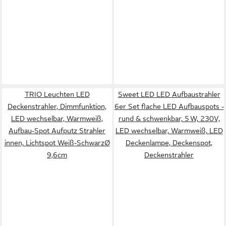
TRIO Leuchten LED
Sweet LED LED Aufbaustrahler
Deckenstrahler, Dimmfunktion,
6er Set flache LED Aufbauspots -
LED wechselbar, Warmweiß,
rund & schwenkbar, 5 W, 230V,
Aufbau-Spot Aufputz Strahler
LED wechselbar, Warmweiß, LED
innen, Lichtspot Weiß-SchwarzØ
Deckenlampe, Deckenspot,
9,6cm
Deckenstrahler