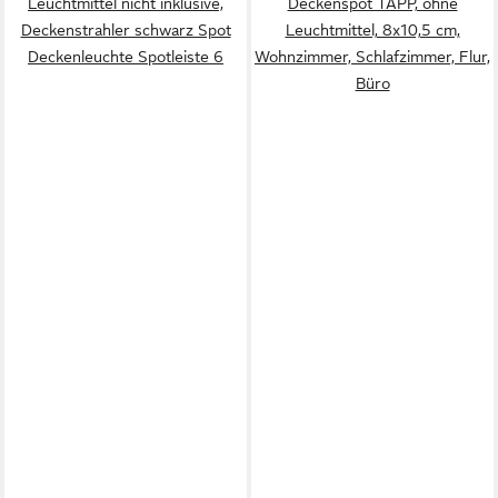
Leuchtmittel nicht inklusive,
Deckenspot TAPP, ohne
Deckenstrahler schwarz Spot
Leuchtmittel, 8x10,5 cm,
Deckenleuchte Spotleiste 6
Wohnzimmer, Schlafzimmer, Flur,
Büro