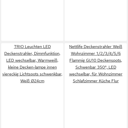
TRIO Leuchten LED
Nettlife Deckenstrahler Weiß
Deckenstrahler, Dimmfunktion,
Wohnzimmer 1/2/3/4/5/6
LED wechselbar, Warmweiß,
Flammig GU10 Deckenspots,
kleine Decken-lampe innen
Schwenbar 350°, LED
viereckig Lichtspots schwenkbar,
wechselbar, für Wohnzimmer
Weiß Ø24cm
Schlafzimmer Küche Flur