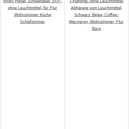
Innen Metall, Schwenkbar 355°,
1-flammig, ohne Leuchtmittel,
ohne Leuchtmittel, für Flur
Abhängig vom Leuchtmittel,
Wohnzimmer Küche
Schwarz, Beige, Coffee-
Schlafzimmer
Warmgrey, Wohnzimmer, Flur,
Büro