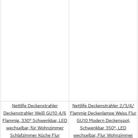
Nettlife Deckenstrahler
Nettlife Deckenstrahler 2/3/4/
Deckenstrahler Weiß GU10 4/6
Flammig Deckenlampe Weiss Flur
Flammig, 330° Schwenkbar, LED
GU10 Modern Deckenspot,
wechselbar, für Wohnzimmer
Schwenkbar 350°, LED
Schlafzimmer Küche Flur
wechselbar, Flur Wohnzimmer