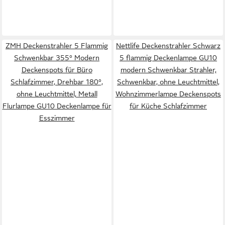
ZMH Deckenstrahler 5 Flammig
Nettlife Deckenstrahler Schwarz
Schwenkbar 355° Modern
5 flammig Deckenlampe GU10
Deckenspots für Büro
modern Schwenkbar Strahler,
Schlafzimmer, Drehbar 180°,
Schwenkbar, ohne Leuchtmittel,
ohne Leuchtmittel, Metall
Wohnzimmerlampe Deckenspots
Flurlampe GU10 Deckenlampe für
für Küche Schlafzimmer
Esszimmer