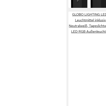
in 2-3 Werktagen bei dir
GLOBO LIGHTING LED 
Leuchtmittel inklus
Neutralweiß, Tageslich
LED RGB Außenleuchte