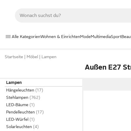
Alle Kategorien
Wohnen & Einrichten
Mode
Multimedia
Sport
Beau
Startseite
Möbel
Lampen
Außen E27 St
Lampen
Hängeleuchten
Stehlampen
LED-Bäume
Pendelleuchten
LED-Würfel
Solarleuchten