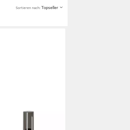
Topseller
Sortieren nach:
LUXON
Gartenstrahler VARDA
erleuchte Bewegungsmelder &