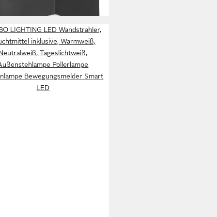
O LIGHTING LED Wandstrahler,
uchtmittel inklusive, Warmweiß,
Neutralweiß, Tageslichtweiß,
Außenstehlampe Pollerlampe
enlampe Bewegungsmelder Smart
LED