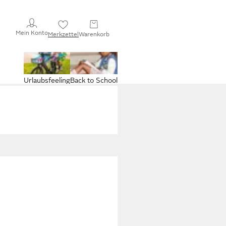
Mein Konto
Merkzettel
Warenkorb
Urlaubsfeeling
Back to School