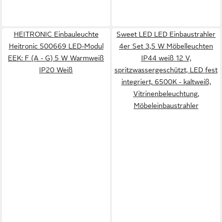
HEITRONIC Einbauleuchte
Sweet LED LED Einbaustrahler
Heitronic 500669 LED-Modul
4er Set 3,5 W Möbelleuchten
EEK: F (A - G) 5 W Warmweiß
IP44 weiß 12 V,
IP20 Weiß
spritzwassergeschützt, LED fest
integriert, 6500K - kaltweiß,
Vitrinenbeleuchtung,
Möbeleinbaustrahler