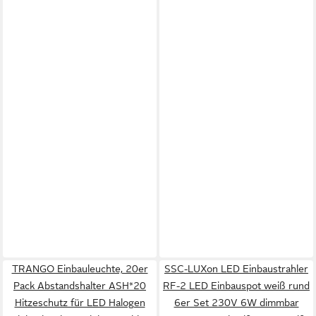
TRANGO Einbauleuchte, 20er
SSC-LUXon LED Einbaustrahler
Pack Abstandshalter ASH*20
RF-2 LED Einbauspot weiß rund
Hitzeschutz für LED Halogen
6er Set 230V 6W dimmbar