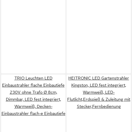
TRIO Leuchten LED
HEITRONIC LED Gartenstrahler
Einbaustrahler flache Einbautiefe
Kingston, LED fest integriert,
230V ohne Trafo Ø 8cm,
Warmweiß, LED-
Dimmbar, LED fest integriert,
Flutlicht,Erdspieß & Zuleitung mit
Warmweiß, Decken-
Stecker,Fernbedienung
Einbaustrahler flach-e Einbautiefe