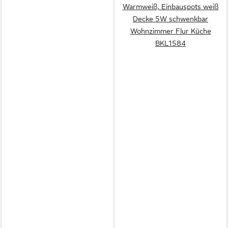
Warmweiß, Einbauspots weiß
Decke 5W schwenkbar
Wohnzimmer Flur Küche
BKL1584