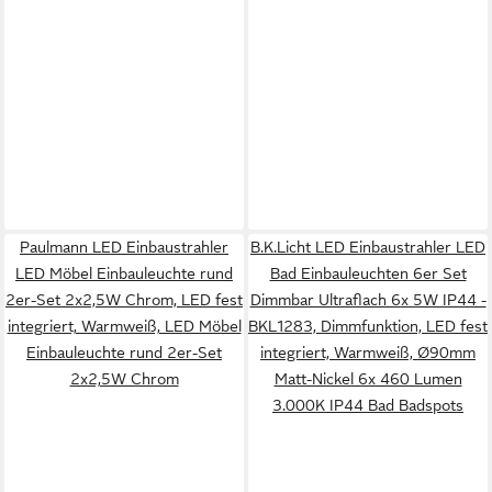
Paulmann LED Einbaustrahler
B.K.Licht LED Einbaustrahler LED
LED Möbel Einbauleuchte rund
Bad Einbauleuchten 6er Set
2er-Set 2x2,5W Chrom, LED fest
Dimmbar Ultraflach 6x 5W IP44 -
integriert, Warmweiß, LED Möbel
BKL1283, Dimmfunktion, LED fest
Einbauleuchte rund 2er-Set
integriert, Warmweiß, Ø90mm
2x2,5W Chrom
Matt-Nickel 6x 460 Lumen
3.000K IP44 Bad Badspots