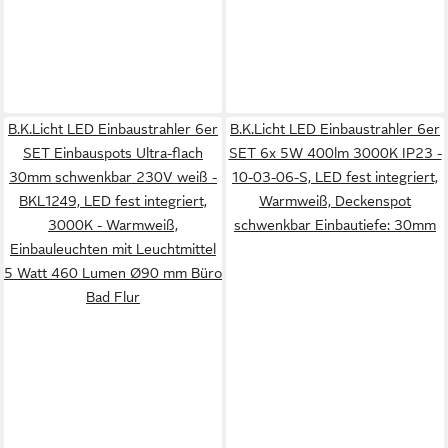
B.K.Licht LED Einbaustrahler 6er
B.K.Licht LED Einbaustrahler 6er
SET Einbauspots Ultra-flach
SET 6x 5W 400lm 3000K IP23 -
30mm schwenkbar 230V weiß -
10-03-06-S, LED fest integriert,
BKL1249, LED fest integriert,
Warmweiß, Deckenspot
3000K - Warmweiß,
schwenkbar Einbautiefe: 30mm
Einbauleuchten mit Leuchtmittel
5 Watt 460 Lumen Ø90 mm Büro
Bad Flur