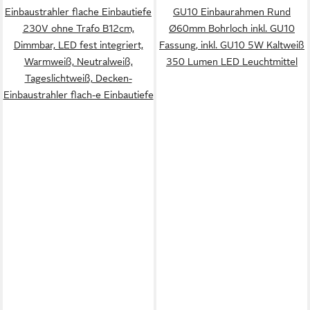
Einbaustrahler flache Einbautiefe
GU10 Einbaurahmen Rund
230V ohne Trafo B12cm,
Ø60mm Bohrloch inkl. GU10
Dimmbar, LED fest integriert,
Fassung, inkl. GU10 5W Kaltweiß
Warmweiß, Neutralweiß,
350 Lumen LED Leuchtmittel
Tageslichtweiß, Decken-
Einbaustrahler flach-e Einbautiefe