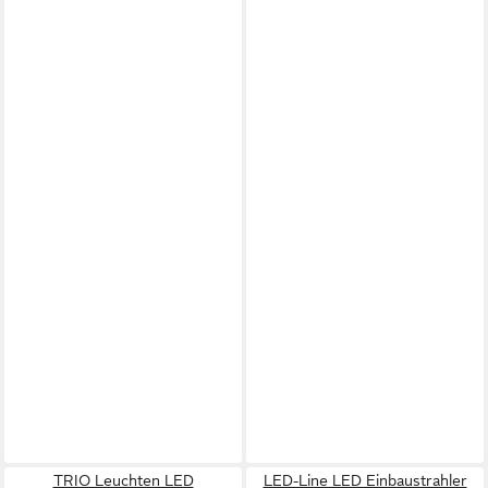
TRIO Leuchten LED
LED-Line LED Einbaustrahler