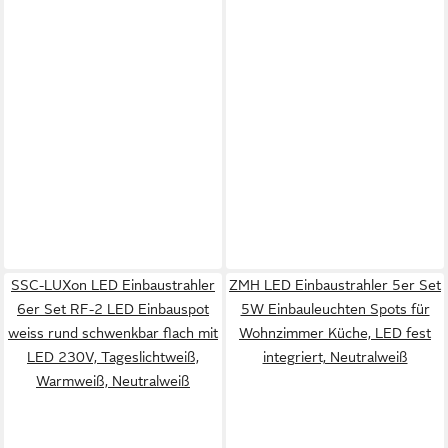
SSC-LUXon LED Einbaustrahler
ZMH LED Einbaustrahler 5er Set
6er Set RF-2 LED Einbauspot
5W Einbauleuchten Spots für
weiss rund schwenkbar flach mit
Wohnzimmer Küche, LED fest
LED 230V, Tageslichtweiß,
integriert, Neutralweiß
Warmweiß, Neutralweiß