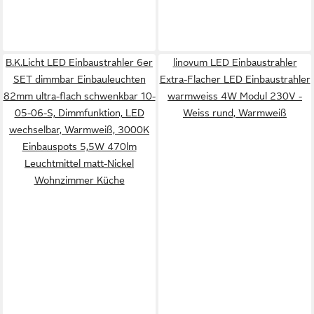
B.K.Licht LED Einbaustrahler 6er
linovum LED Einbaustrahler
SET dimmbar Einbauleuchten
Extra-Flacher LED Einbaustrahler
82mm ultra-flach schwenkbar 10-
warmweiss 4W Modul 230V -
05-06-S, Dimmfunktion, LED
Weiss rund, Warmweiß
wechselbar, Warmweiß, 3000K
Einbauspots 5,5W 470lm
Leuchtmittel matt-Nickel
Wohnzimmer Küche