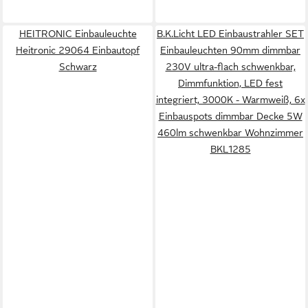
HEITRONIC Einbauleuchte
B.K.Licht LED Einbaustrahler SET
Heitronic 29064 Einbautopf
Einbauleuchten 90mm dimmbar
Schwarz
230V ultra-flach schwenkbar,
Dimmfunktion, LED fest
integriert, 3000K - Warmweiß, 6x
Einbauspots dimmbar Decke 5W
460lm schwenkbar Wohnzimmer
BKL1285