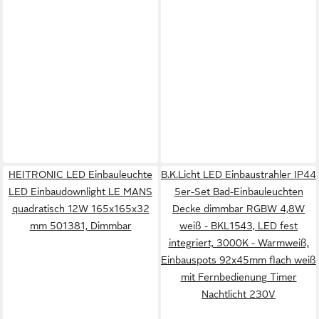
HEITRONIC LED Einbauleuchte
B.K.Licht LED Einbaustrahler IP44
LED Einbaudownlight LE MANS
5er-Set Bad-Einbauleuchten
quadratisch 12W 165x165x32
Decke dimmbar RGBW 4,8W
mm 501381, Dimmbar
weiß - BKL1543, LED fest
integriert, 3000K - Warmweiß,
Einbauspots 92x45mm flach weiß
mit Fernbedienung Timer
Nachtlicht 230V