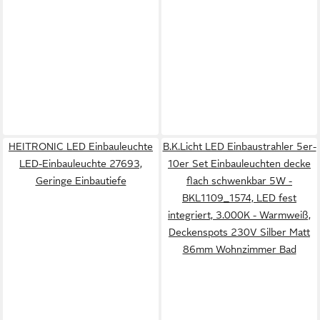
HEITRONIC LED Einbauleuchte
B.K.Licht LED Einbaustrahler 5er-
LED-Einbauleuchte 27693,
10er Set Einbauleuchten decke
Geringe Einbautiefe
flach schwenkbar 5W -
BKL1109_1574, LED fest
integriert, 3.000K - Warmweiß,
Deckenspots 230V Silber Matt
86mm Wohnzimmer Bad