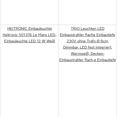
HEITRONIC Einbauleuchte
TRIO Leuchten LED
Heitronic 501376 Le Mans LED-
Einbaustrahler flache Einbautiefe
Einbauleuchte LED 12 W Weiß
230V ohne Trafo Ø 8cm,
Dimmbar, LED fest integriert,
Warmweiß, Decken-
Einbaustrahler flach-e Einbautiefe