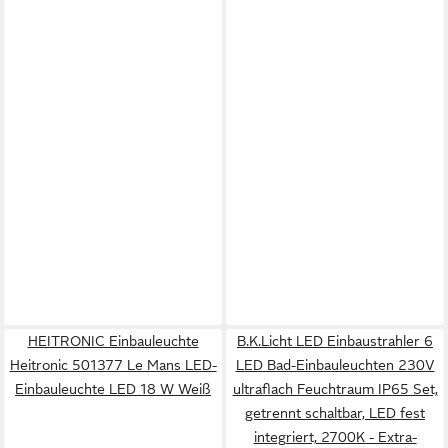
HEITRONIC Einbauleuchte
B.K.Licht LED Einbaustrahler 6
Heitronic 501377 Le Mans LED-
LED Bad-Einbauleuchten 230V
Einbauleuchte LED 18 W Weiß
ultraflach Feuchtraum IP65 Set,
getrennt schaltbar, LED fest
integriert, 2700K - Extra-