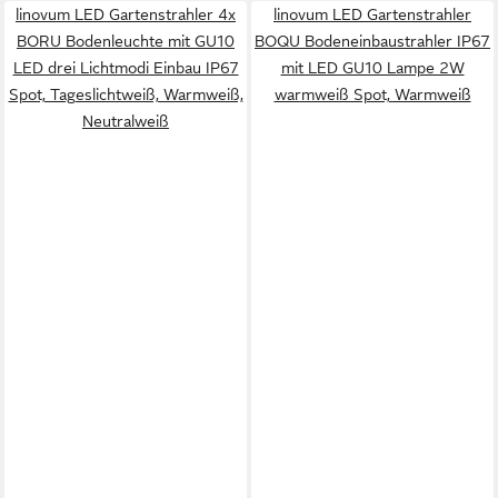
linovum LED Gartenstrahler 4x
linovum LED Gartenstrahler
BORU Bodenleuchte mit GU10
BOQU Bodeneinbaustrahler IP67
LED drei Lichtmodi Einbau IP67
mit LED GU10 Lampe 2W
Spot, Tageslichtweiß, Warmweiß,
warmweiß Spot, Warmweiß
Neutralweiß