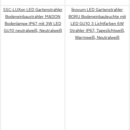
SSC-LUXon LED Gartenstrahler
linovum LED Gartenstrahler
Bodeneinbaustrahler MADON
BORU Bodeneinbauleuchte mit
Bodenlampe IP67 mit 3W LED
LED GU10 3 Lichtfarben 6W
GU10 neutralweiß, Neutralweiß
Strahler IP67, Tageslichtweiß,
Warmweiß, Neutralweiß