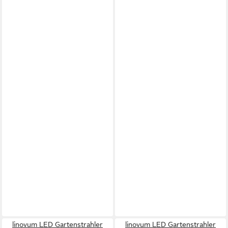
linovum LED Gartenstrahler
linovum LED Gartenstrahler