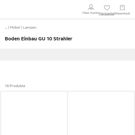
Mein Konto
Merkzettel
Warenkorb
…
Möbel
Lampen
Boden Einbau GU 10 Strahler
19 Produkte