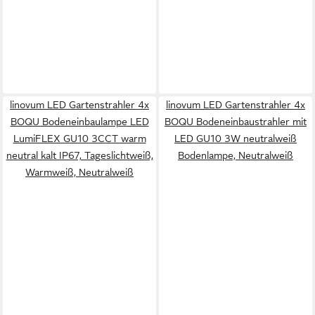
linovum LED Gartenstrahler 4x
linovum LED Gartenstrahler 4x
BOQU Bodeneinbaulampe LED
BOQU Bodeneinbaustrahler mit
LumiFLEX GU10 3CCT warm
LED GU10 3W neutralweiß
neutral kalt IP67, Tageslichtweiß,
Bodenlampe, Neutralweiß
Warmweiß, Neutralweiß