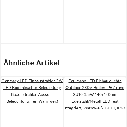
Ähnliche Artikel
Clanmacy LED Einbaustrahler 3W
Paulmann LED Einbauleuchte
LED Bodenleuchte Beleuchtung
Outdoor 230V Boden IP67 rund
Bodenstrahler Aussen-
GU10 3,5W 140x140mm
Beleuchtung, 1er, Warmweiß
Edelstahl/Metall, LED fest
integriert, Warmweiß, GU10, IP67