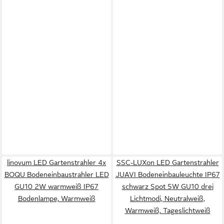
linovum LED Gartenstrahler 4x
SSC-LUXon LED Gartenstrahler
BOQU Bodeneinbaustrahler LED
JUAVI Bodeneinbauleuchte IP67
GU10 2W warmweiß IP67
schwarz Spot 5W GU10 drei
Bodenlampe, Warmweiß
Lichtmodi, Neutralweiß,
Warmweiß, Tageslichtweiß