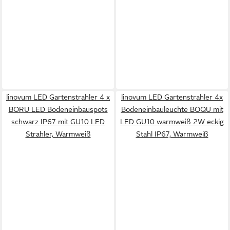
linovum LED Gartenstrahler 4 x
linovum LED Gartenstrahler 4x
BORU LED Bodeneinbauspots
Bodeneinbauleuchte BOQU mit
schwarz IP67 mit GU10 LED
LED GU10 warmweiß 2W eckig
Strahler, Warmweiß
Stahl IP67, Warmweiß