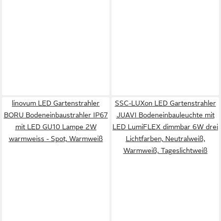
linovum LED Gartenstrahler
SSC-LUXon LED Gartenstrahler
BORU Bodeneinbaustrahler IP67
JUAVI Bodeneinbauleuchte mit
mit LED GU10 Lampe 2W
LED LumiFLEX dimmbar 6W drei
warmweiss - Spot, Warmweiß
Lichtfarben, Neutralweiß,
Warmweiß, Tageslichtweiß