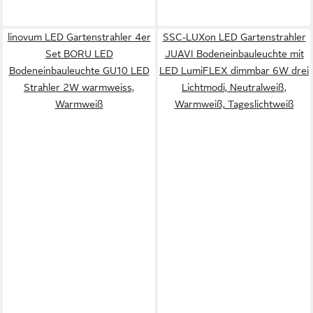
linovum LED Gartenstrahler 4er
SSC-LUXon LED Gartenstrahler
Set BORU LED
JUAVI Bodeneinbauleuchte mit
Bodeneinbauleuchte GU10 LED
LED LumiFLEX dimmbar 6W drei
Strahler 2W warmweiss,
Lichtmodi, Neutralweiß,
Warmweiß
Warmweiß, Tageslichtweiß