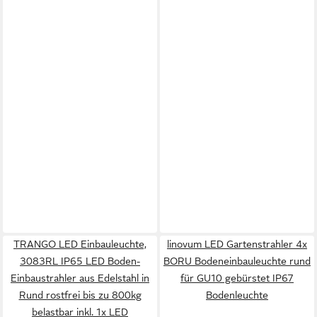
TRANGO LED Einbauleuchte,
linovum LED Gartenstrahler 4x
3083RL IP65 LED Boden-
BORU Bodeneinbauleuchte rund
Einbaustrahler aus Edelstahl in
für GU10 gebürstet IP67
Rund rostfrei bis zu 800kg
Bodenleuchte
belastbar inkl. 1x LED