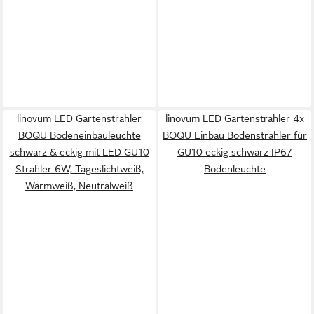
linovum LED Gartenstrahler
linovum LED Gartenstrahler 4x
BOQU Bodeneinbauleuchte
BOQU Einbau Bodenstrahler für
schwarz & eckig mit LED GU10
GU10 eckig schwarz IP67
Strahler 6W, Tageslichtweiß,
Bodenleuchte
Warmweiß, Neutralweiß