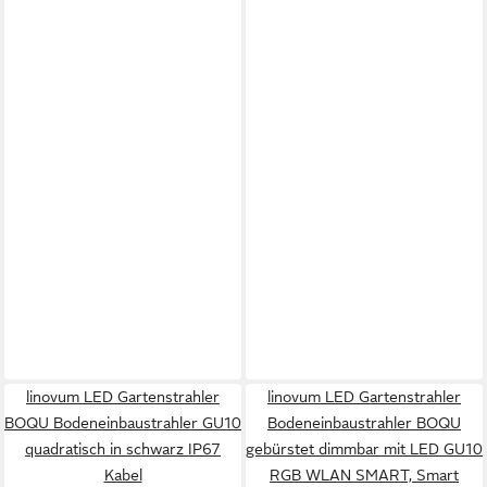
linovum LED Gartenstrahler
linovum LED Gartenstrahler
BOQU Bodeneinbaustrahler GU10
Bodeneinbaustrahler BOQU
quadratisch in schwarz IP67
gebürstet dimmbar mit LED GU10
Kabel
RGB WLAN SMART, Smart