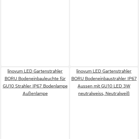
linovum LED Gartenstrahler
linovum LED Gartenstrahler
BORU Bodeneinbauleuchte für
BORU Bodeneinbaustrahler IP67
GU10 Strahler IP67 Bodenlampe
Aussen mit GU10 LED 3W
Außenlampe
neutralweiss, Neutralweiß