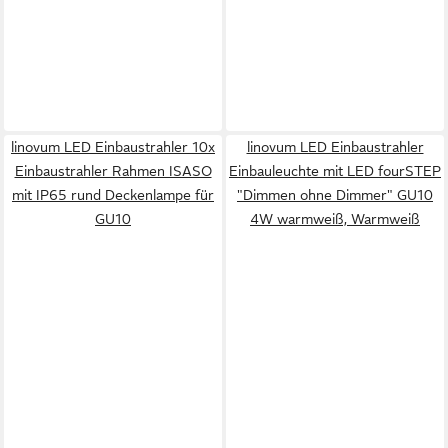
linovum LED Einbaustrahler 10x
linovum LED Einbaustrahler
Einbaustrahler Rahmen ISASO
Einbauleuchte mit LED fourSTEP
mit IP65 rund Deckenlampe für
"Dimmen ohne Dimmer" GU10
GU10
4W warmweiß, Warmweiß