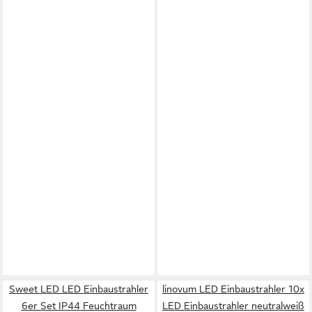
Sweet LED LED Einbaustrahler
linovum LED Einbaustrahler 10x
6er Set IP44 Feuchtraum
LED Einbaustrahler neutralweiß