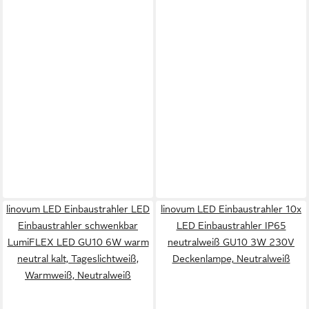
linovum LED Einbaustrahler LED
linovum LED Einbaustrahler 10x
Einbaustrahler schwenkbar
LED Einbaustrahler IP65
LumiFLEX LED GU10 6W warm
neutralweiß GU10 3W 230V
neutral kalt, Tageslichtweiß,
Deckenlampe, Neutralweiß
Warmweiß, Neutralweiß