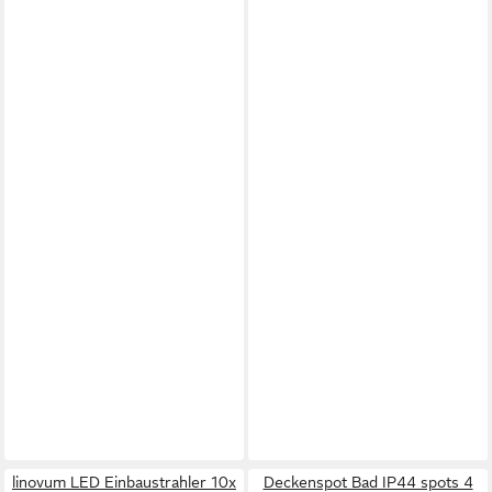
linovum LED Einbaustrahler 10x
Deckenspot Bad IP44 spots 4