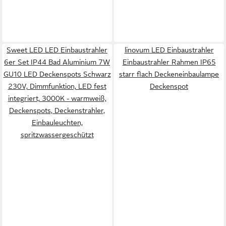
Sweet LED LED Einbaustrahler
linovum LED Einbaustrahler
6er Set IP44 Bad Aluminium 7W
Einbaustrahler Rahmen IP65
GU10 LED Deckenspots Schwarz
starr flach Deckeneinbaulampe
230V, Dimmfunktion, LED fest
Deckenspot
integriert, 3000K - warmweiß,
Deckenspots, Deckenstrahler,
Einbauleuchten,
spritzwassergeschützt