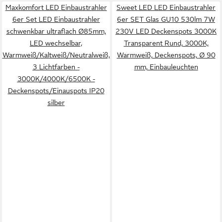
Maxkomfort LED Einbaustrahler
Sweet LED LED Einbaustrahler
6er Set LED Einbaustrahler
6er SET Glas GU10 530lm 7W
schwenkbar ultraflach Ø85mm,
230V LED Deckenspots 3000K
LED wechselbar,
Transparent Rund, 3000K,
Warmweiß/Kaltweiß/Neutralweiß,
Warmweiß, Deckenspots, Ø 90
3 Lichtfarben -
mm, Einbauleuchten
3000K/4000K/6500K -
Deckenspots/Einauspots IP20
silber