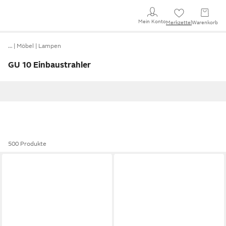
Mein Konto
Merkzettel
Warenkorb
…
Möbel
Lampen
GU 10 Einbaustrahler
500 Produkte