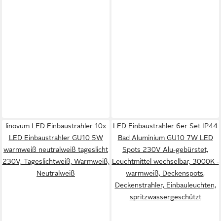
linovum LED Einbaustrahler 10x
LED Einbaustrahler 6er Set IP44
LED Einbaustrahler GU10 5W
Bad Aluminium GU10 7W LED
warmweiß neutralweiß tageslicht
Spots 230V Alu-gebürstet,
230V, Tageslichtweiß, Warmweiß,
Leuchtmittel wechselbar, 3000K -
Neutralweiß
warmweiß, Deckenspots,
Deckenstrahler, Einbauleuchten,
spritzwassergeschützt