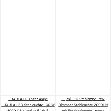
LUXULA LED Stehlampe
Lujasi LED Stehlampe 18W
LUXULA LED Stehleuchte 100 W
Dimmbar Stehleuchte 2000LM
4000 K Neutralweiß Weiß,
mit Fernbedienung, lineare