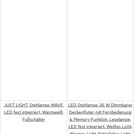
JUST LIGHT Stehlampe WAVE,
LED Stehlampe 36 W Dimmbarer
LED fest integriert, Warmweiß,
Deckenfluter mit Fernbedienung
Fußschalter
& Memory-Funktion, Leselampe,
LED fest integriert, Weißes Licht,
Warmes Licht, Natürliches Licht,