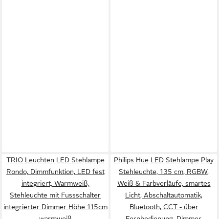
TRIO Leuchten LED Stehlampe
Philips Hue LED Stehlampe Play
Rondo, Dimmfunktion, LED fest
Stehleuchte, 135 cm, RGBW,
integriert, Warmweiß,
Weiß & Farbverläufe, smartes
Stehleuchte mit Fussschalter
Licht, Abschaltautomatik,
integrierter Dimmer Höhe 115cm
Bluetooth, CCT - über
warmweiß
Fernbedienung, Dimmer,