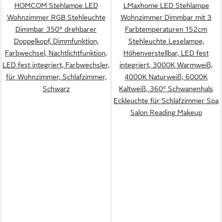
HOMCOM Stehlampe LED
LMaxhome LED Stehlampe
Wohnzimmer RGB Stehleuchte
Wohnzimmer Dimmbar mit 3
Dimmbar 350° drehbarer
Farbtemperaturen 152cm
Doppelkopf, Dimmfunktion,
Stehleuchte Leselampe,
Farbwechsel, Nachtlichtfunktion,
Höhenverstellbar, LED fest
LED fest integriert, Farbwechsler,
integriert, 3000K Warmweiß,
für Wohnzimmer, Schlafzimmer,
4000K Naturweiß, 6000K
Schwarz
Kaltweiß, 360° Schwanenhals
Eckleuchte für Schlafzimmer Spa
Salon Reading Makeup