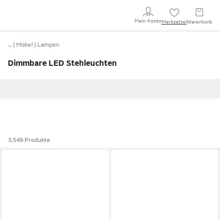
Mein Konto
Merkzettel
Warenkorb
…
Möbel
Lampen
Dimmbare LED Stehleuchten
3.549 Produkte