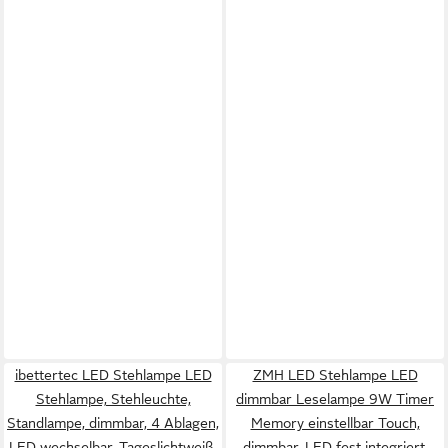
ibettertec LED Stehlampe LED
ZMH LED Stehlampe LED
Stehlampe, Stehleuchte,
dimmbar Leselampe 9W Timer
Standlampe, dimmbar, 4 Ablagen,
Memory einstellbar Touch,
LED wechselbar, Tageslichtweiß,
dimmbar, LED fest integriert,