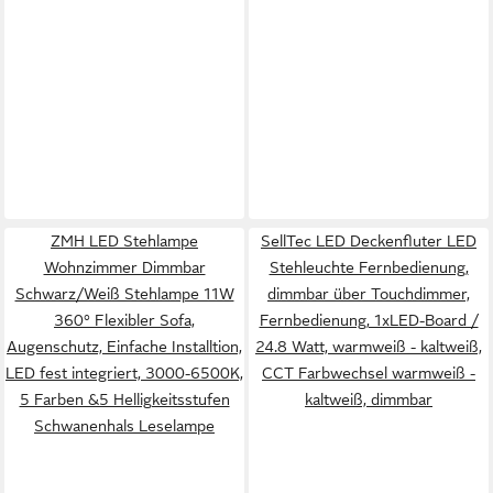
ZMH LED Stehlampe
SellTec LED Deckenfluter LED
Wohnzimmer Dimmbar
Stehleuchte Fernbedienung,
Schwarz/Weiß Stehlampe 11W
dimmbar über Touchdimmer,
360° Flexibler Sofa,
Fernbedienung, 1xLED-Board /
Augenschutz, Einfache Installtion,
24.8 Watt, warmweiß - kaltweiß,
LED fest integriert, 3000-6500K,
CCT Farbwechsel warmweiß -
5 Farben &5 Helligkeitsstufen
kaltweiß, dimmbar
Schwanenhals Leselampe