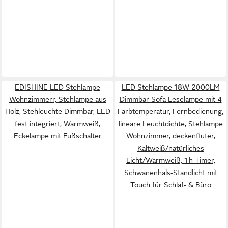
EDISHINE LED Stehlampe
LED Stehlampe 18W 2000LM
Wohnzimmerr, Stehlampe aus
Dimmbar Sofa Leselampe mit 4
Holz, Stehleuchte Dimmbar, LED
Farbtemperatur, Fernbedienung,
fest integriert, Warmweiß,
lineare Leuchtdichte, Stehlampe
Eckelampe mit Fußschalter
Wohnzimmer, deckenfluter,
Kaltweiß/natürliches
Licht/Warmweiß, 1 h Timer,
Schwanenhals-Standlicht mit
Touch für Schlaf- & Büro