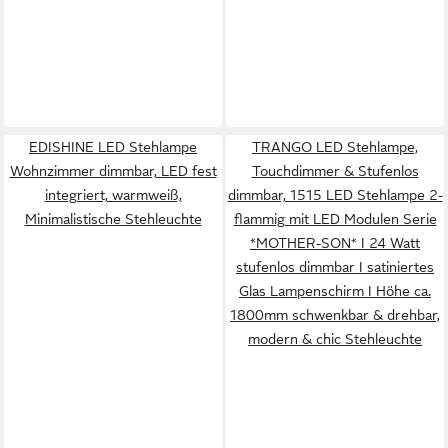
EDISHINE LED Stehlampe
TRANGO LED Stehlampe,
Wohnzimmer dimmbar, LED fest
Touchdimmer & Stufenlos
integriert, warmweiß,
dimmbar, 1515 LED Stehlampe 2-
Minimalistische Stehleuchte
flammig mit LED Modulen Serie
*MOTHER-SON* I 24 Watt
stufenlos dimmbar I satiniertes
Glas Lampenschirm I Höhe ca.
1800mm schwenkbar & drehbar,
modern & chic Stehleuchte