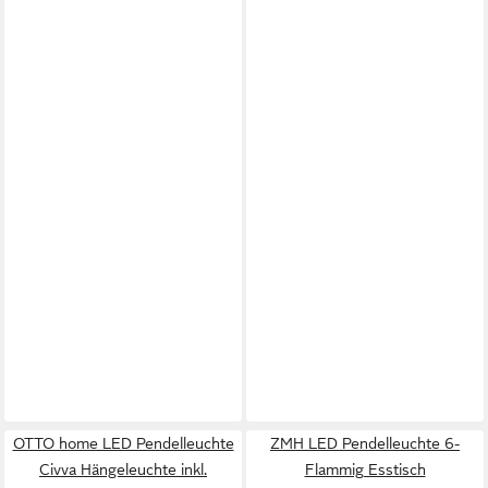
OTTO home LED Pendelleuchte
ZMH LED Pendelleuchte 6-
Civva Hängeleuchte inkl.
Flammig Esstisch