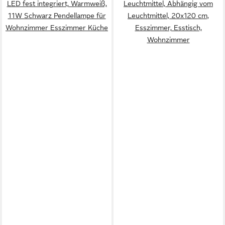
LED fest integriert, Warmweiß,
Leuchtmittel, Abhängig vom
11W Schwarz Pendellampe für
Leuchtmittel, 20x120 cm,
Wohnzimmer Esszimmer Küche
Esszimmer, Esstisch,
Wohnzimmer