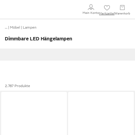
Mein Konto
Merkzettel
Warenkorb
…
Möbel
Lampen
Dimmbare LED Hängelampen
2.787 Produkte