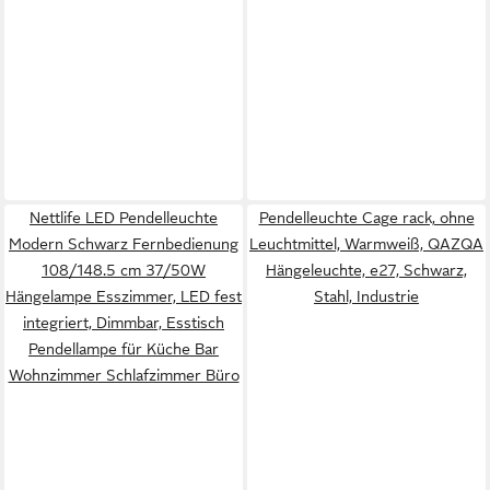
Nettlife LED Pendelleuchte
Pendelleuchte Cage rack, ohne
Modern Schwarz Fernbedienung
Leuchtmittel, Warmweiß, QAZQA
108/148.5 cm 37/50W
Hängeleuchte, e27, Schwarz,
Hängelampe Esszimmer, LED fest
Stahl, Industrie
integriert, Dimmbar, Esstisch
Pendellampe für Küche Bar
Wohnzimmer Schlafzimmer Büro