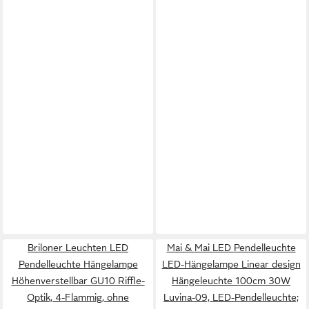
Briloner Leuchten LED
Mai & Mai LED Pendelleuchte
Pendelleuchte Hängelampe
LED-Hängelampe Linear design
Höhenverstellbar GU10 Riffle-
Hängeleuchte 100cm 30W
Optik, 4-Flammig, ohne
Luvina-09, LED-Pendelleuchte;