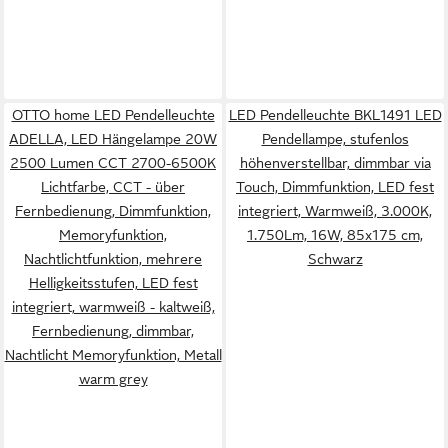
OTTO home LED Pendelleuchte
LED Pendelleuchte BKL1491 LED
ADELLA, LED Hängelampe 20W
Pendellampe, stufenlos
2500 Lumen CCT 2700-6500K
höhenverstellbar, dimmbar via
Lichtfarbe, CCT - über
Touch, Dimmfunktion, LED fest
Fernbedienung, Dimmfunktion,
integriert, Warmweiß, 3.000K,
Memoryfunktion,
1.750Lm, 16W, 85x175 cm,
Nachtlichtfunktion, mehrere
Schwarz
Helligkeitsstufen, LED fest
integriert, warmweiß - kaltweiß,
Fernbedienung, dimmbar,
Nachtlicht Memoryfunktion, Metall
warm grey