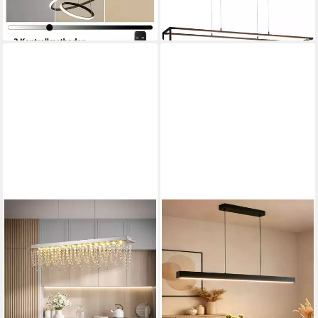
-42%
-39%
in 3-4 Werktagen bei dir
in 2-3 Werktagen bei dir