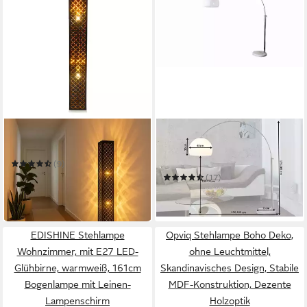
GLOBO LIGHTING
RIESS-AMBIENTE
Stehlampe
Bogenlampe LOUNGE DEAL
175-205cm weiß
(9)
89,90 €
UVP
139,99 €
(17)
139,95 €
-36%
in 3-4 Werktagen bei dir
in 3-4 Werktagen bei dir
EDISHINE Stehlampe
Opviq Stehlampe Boho Deko,
Wohnzimmer, mit E27 LED-
ohne Leuchtmittel,
Glühbirne, warmweiß, 161cm
Skandinavisches Design, Stabile
Bogenlampe mit Leinen-
MDF-Konstruktion, Dezente
Lampenschirm
Holzoptik