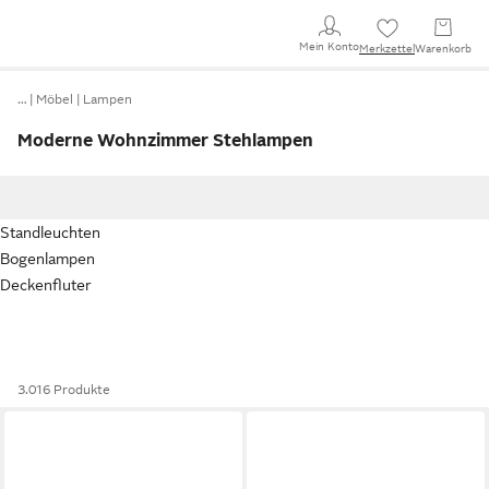
Mein Konto
Merkzettel
Warenkorb
…
Möbel
Lampen
Moderne Wohnzimmer Stehlampen
Standleuchten
Bogenlampen
Deckenfluter
3.016 Produkte