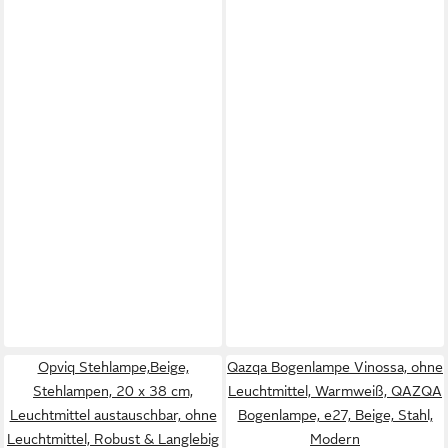
Opviq Stehlampe,Beige,
Qazqa Bogenlampe Vinossa, ohne
Stehlampen, 20 x 38 cm,
Leuchtmittel, Warmweiß, QAZQA
Leuchtmittel austauschbar, ohne
Bogen­lampe, e27, Beige, Stahl,
Leuchtmittel, Robust & Langlebig
Modern