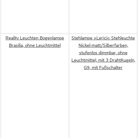
Reality Leuchten Bogenlampe
Stehlampe »Lerici« Stehleuchte
Brasilia, ohne Leuchtmittel
Nickel-matt/Silberfarben,
stufenlos dimmbar, ohne
Leuchtmittel, mit 3 DrahtKugeln,
G9, mit Fußschalter