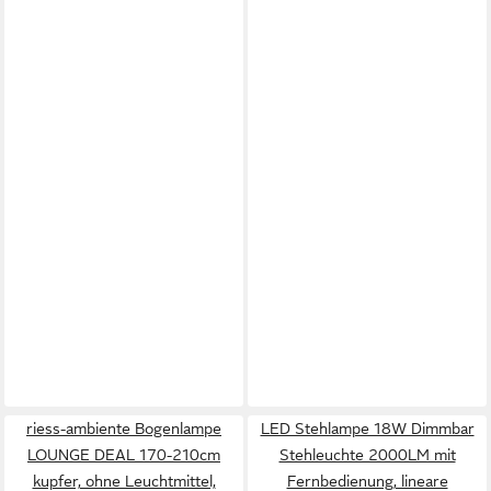
riess-ambiente Bogenlampe
LED Stehlampe 18W Dimmbar
LOUNGE DEAL 170-210cm
Stehleuchte 2000LM mit
kupfer, ohne Leuchtmittel,
Fernbedienung, lineare