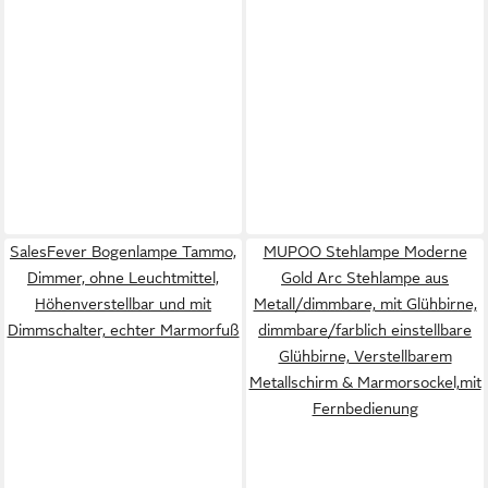
SalesFever Bogenlampe Tammo,
MUPOO Stehlampe Moderne
Dimmer, ohne Leuchtmittel,
Gold Arc Stehlampe aus
Höhenverstellbar und mit
Metall/dimmbare, mit Glühbirne,
Dimmschalter, echter Marmorfuß
dimmbare/farblich einstellbare
Glühbirne, Verstellbarem
Metallschirm & Marmorsockel,mit
Fernbedienung