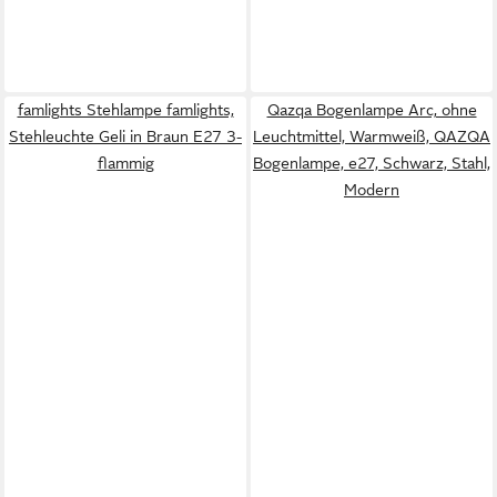
famlights Stehlampe famlights,
Qazqa Bogenlampe Arc, ohne
Stehleuchte Geli in Braun E27 3-
Leuchtmittel, Warmweiß, QAZQA
flammig
Bogen­lampe, e27, Schwarz, Stahl,
Modern