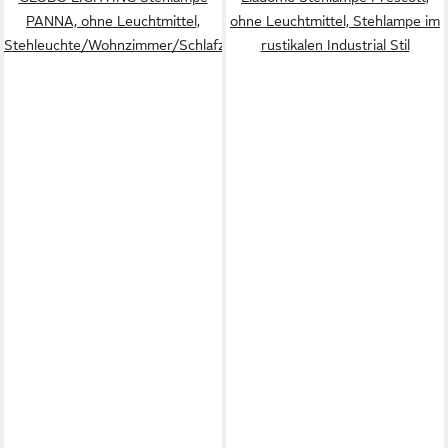
PANNA, ohne Leuchtmittel,
ohne Leuchtmittel, Stehlampe im
Stehleuchte/Wohnzimmer/Schlafzimmer/Flur
rustikalen Industrial Stil