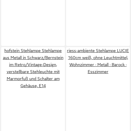
hofstein Stehlampe Stehlampe
riess-ambiente Stehlampe LUCIE
aus Metall in Schwarz/Bernstein
160cm weiß, ohne Leuchtmittel,
im Retro/Vintage-Design,
Wohnzimmer · Metall · Barock ·
verstellbare Stehleuchte mit
Esszimmer
Marmorfuß und Schalter am
Gehäuse, E14