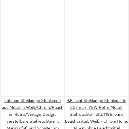
hofstein Stehlampe Stehlampe
B.K.Licht Stehlampe Stehleuchte
aus Metall in Weiß/Chrom/Rauch
E27 max. 25W Retro Metall-
im Retro/Vintage-Design,
Stehleuchte - BKL1196, ohne
verstellbare Stehleuchte mit
Leuchtmittel, Weiß - Chrom Höhe:
Marmorfuß und Schalter am
145cm ohne Leuchtmittel