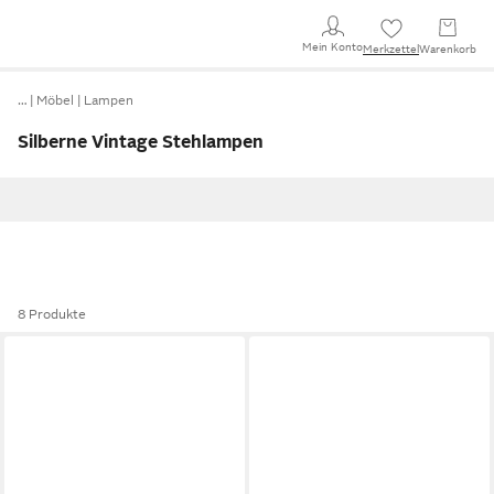
Mein Konto
Merkzettel
Warenkorb
…
Möbel
Lampen
Silberne Vintage Stehlampen
8 Produkte