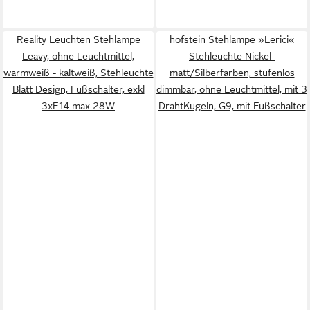
Reality Leuchten Stehlampe
hofstein Stehlampe »Lerici«
Leavy, ohne Leuchtmittel,
Stehleuchte Nickel-
warmweiß - kaltweiß, Stehleuchte
matt/Silberfarben, stufenlos
Blatt Design, Fußschalter, exkl
dimmbar, ohne Leuchtmittel, mit 3
3xE14 max 28W
DrahtKugeln, G9, mit Fußschalter