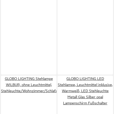
GLOBO LIGHTING Stehlampe
GLOBO LIGHTING LED
WILBUR, ohne Leuchtmittel,
Stehlampe, Leuchtmittel inklusive,
Stehleuchte/Wohnzimmer/Schlafzimmer/Flur
Warmweiß, LED Stehleuchte
Metall Glas Silber opal
Lampenschirm Fußschalter