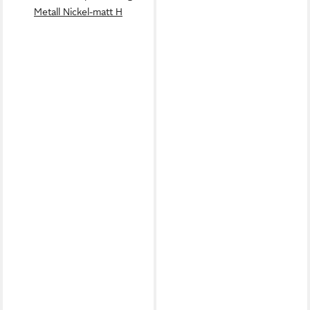
Metall Nickel-matt H