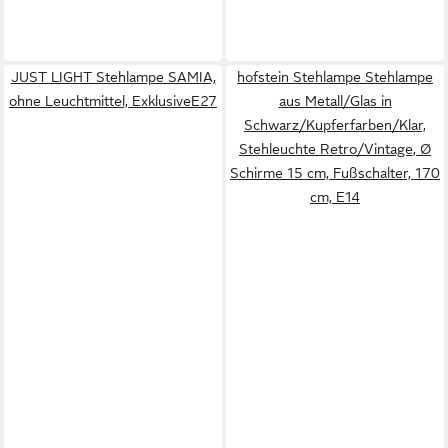
JUST LIGHT Stehlampe SAMIA,
hofstein Stehlampe Stehlampe
ohne Leuchtmittel, ExklusiveE27
aus Metall/Glas in
Schwarz/Kupferfarben/Klar,
Stehleuchte Retro/Vintage, Ø
Schirme 15 cm, Fußschalter, 170
cm, E14