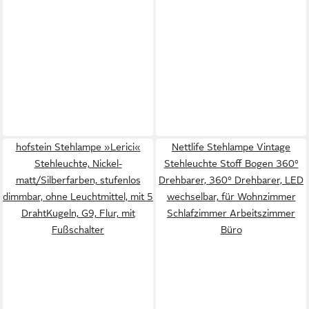
hofstein Stehlampe »Lerici«
Nettlife Stehlampe Vintage
Stehleuchte, Nickel-
Stehleuchte Stoff Bogen 360°
matt/Silberfarben, stufenlos
Drehbarer, 360° Drehbarer, LED
dimmbar, ohne Leuchtmittel, mit 5
wechselbar, für Wohnzimmer
DrahtKugeln, G9, Flur, mit
Schlafzimmer Arbeitszimmer
Fußschalter
Büro