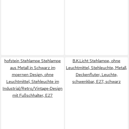
hofstein Stehlampe Stehlampe
B.K.Licht Stehlampe, ohne
aus Metall in Schwarz im
Leuchtmittel, Stehleuchte, Metall,
moernen Design, ohne
Deckenfluter, Leuchte,
Leuchtmittel, Stehleuchte im
schwenkbar, E27, schwarz
Industrial/Retro/Vintage-Design
mit Fußschhalter, E27