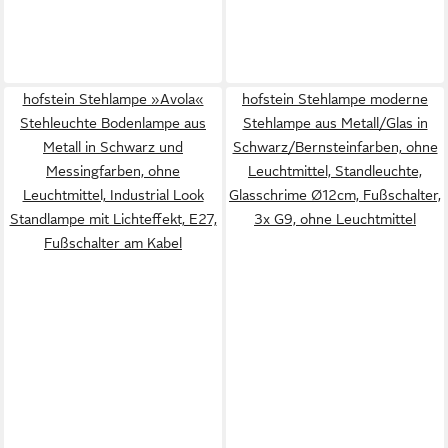
hofstein Stehlampe »Avola«
hofstein Stehlampe moderne
Stehleuchte Bodenlampe aus
Stehlampe aus Metall/Glas in
Metall in Schwarz und
Schwarz/Bernsteinfarben, ohne
Messingfarben, ohne
Leuchtmittel, Standleuchte,
Leuchtmittel, Industrial Look
Glasschrime Ø12cm, Fußschalter,
Standlampe mit Lichteffekt, E27,
3x G9, ohne Leuchtmittel
Fußschalter am Kabel