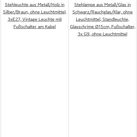
Stehleuchte aus Metall/Holz in
Stehlampe aus Metall/Glas in
Silber/Braun, ohne Leuchtmittel,
Schwarz/Rauchglas/Klar, ohne
3xE27, Vintage Leuchte mit
Leuchtmittel, Standleuchte,
Fußschalter am Kabel
Glasschrime Ø15cm, Fußschalter,
3x G9, ohne Leuchtmittel