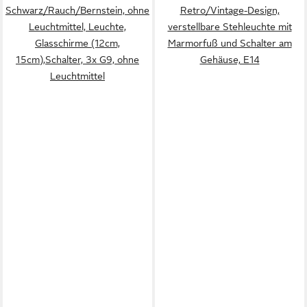
Schwarz/Rauch/Bernstein, ohne
Retro/Vintage-Design,
Leuchtmittel, Leuchte,
verstellbare Stehleuchte mit
Glasschirme (12cm,
Marmorfuß und Schalter am
15cm),Schalter, 3x G9, ohne
Gehäuse, E14
Leuchtmittel