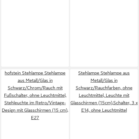
hofstein Stehlampe Stehlampe
Stehlampe Stehlampe aus
aus Metall/Glas in
Metall/Glas in
Schwarz/Chrom/Rauch mit
Schwarz/Rauchfarben, ohne
Fußschalter, ohne Leuchtmittel,
Leuchtmittel, Leuchte mit
Stehleuchte im Retro/Vintage-
Glasschirmen (15cm),Schalter, 3 x
Design mit Glasschirmen (15 cm),
E14, ohne Leuchtmittel
E27