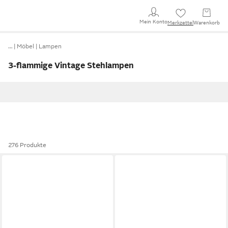
Mein Konto
Merkzettel
Warenkorb
…
Möbel
Lampen
3-flammige Vintage Stehlampen
276 Produkte