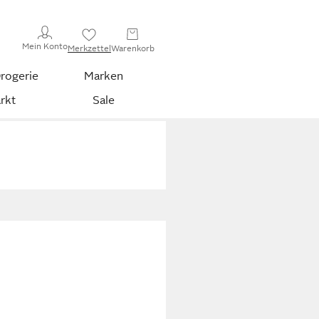
Mein Konto
Merkzettel
Warenkorb
rogerie
Marken
rkt
Sale