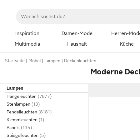
Inspiration
Damen-Mode
Herren-Mod
Multimedia
Haushalt
Küche
Startseite
Möbel
Lampen
Deckenleuchten
Moderne Dec
Lampen
Hängeleuchten
Stehlampen
Pendelleuchten
Klemmleuchten
Panels
Spiegelleuchten