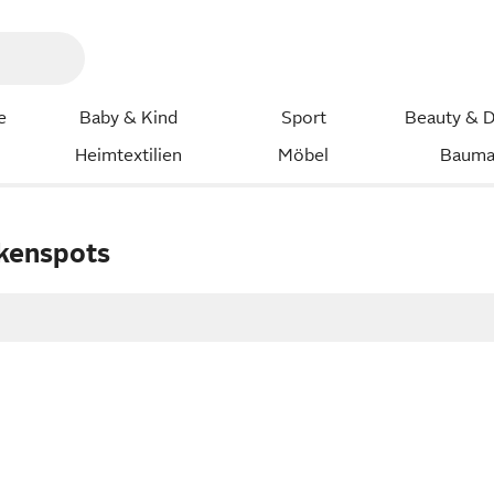
e
Baby & Kind
Sport
Beauty & D
Heimtextilien
Möbel
Bauma
kenspots