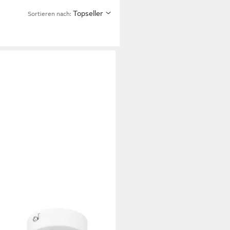
Topseller
Sortieren nach:
S
Deckenspots Deckenleuchte
leuchte Deckenstrahler, Nicht