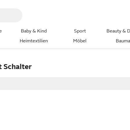
e
Baby & Kind
Sport
Beauty & D
Heimtextilien
Möbel
Bauma
t Schalter