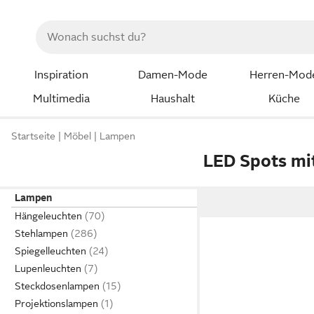
Inspiration
Damen-Mode
Herren-Mod
Multimedia
Haushalt
Küche
Startseite
Möbel
Lampen
LED Spots mi
Lampen
Hängeleuchten
Stehlampen
Spiegelleuchten
Lupenleuchten
Steckdosenlampen
Projektionslampen