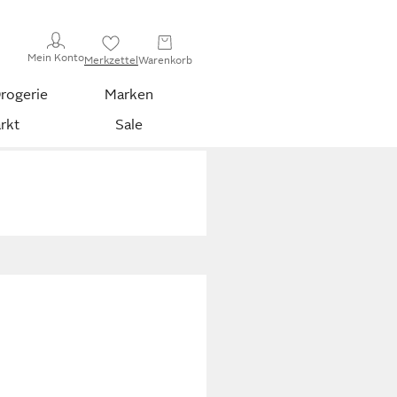
Mein Konto
Merkzettel
Warenkorb
rogerie
Marken
rkt
Sale