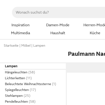
Inspiration
Damen-Mode
Herren-Mod
Multimedia
Haushalt
Küche
Startseite
Möbel
Lampen
Paulmann Nac
Lampen
Hängeleuchten
Lichterketten
Beleuchtete Weihnachtssterne
Spiegelleuchten
Stehlampen
Pendelleuchten