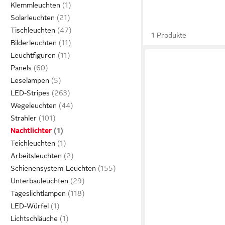
Klemmleuchten
Solarleuchten
Tischleuchten
1 Produkte
Bilderleuchten
Leuchtfiguren
Panels
Leselampen
LED-Stripes
Wegeleuchten
Strahler
Nachtlichter
Teichleuchten
Arbeitsleuchten
Schienensystem-Leuchten
Unterbauleuchten
Tageslichtlampen
LED-Würfel
Lichtschläuche