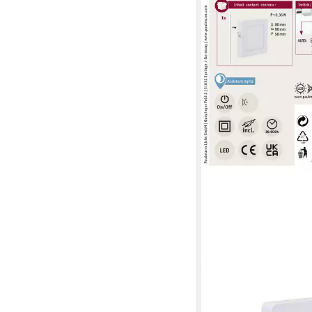
PAULMANN
Nachtlicht Paulmann 
LED-Nachtlicht Quadr