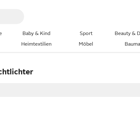
e
Baby & Kind
Sport
Beauty & D
Heimtextilien
Möbel
Bauma
htlichter