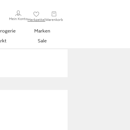
Mein Konto
Merkzettel
Warenkorb
rogerie
Marken
rkt
Sale