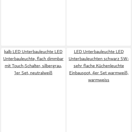
kalb LED Unterbauleuchte LED
LED Unterbauleuchte LED
Unterbauleuchte, flach dimmbar
Unterbauleuchten schwarz 5W-
mit Touch-Schalter, silbergrau,
sehr flache Küchenleuchte
1er Set, neutralweiß
Einbauspot, 4er Set warmweiß,
warmweiss