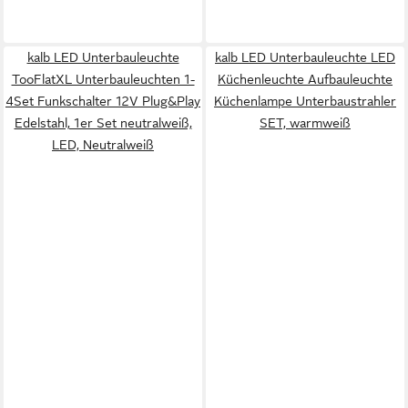
kalb LED Unterbauleuchte
kalb LED Unterbauleuchte LED
TooFlatXL Unterbauleuchten 1-
Küchenleuchte Aufbauleuchte
4Set Funkschalter 12V Plug&Play
Küchenlampe Unterbaustrahler
Edelstahl, 1er Set neutralweiß,
SET, warmweiß
LED, Neutralweiß