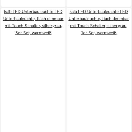
kalb LED Unterbauleuchte LED
kalb LED Unterbauleuchte LED
Unterbauleuchte, flach dimmbar
Unterbauleuchte, flach dimmbar
mit Touch-Schalter, silbergrau,
mit Touch-Schalter, silbergrau,
3er Set, warmweiß
1er Set, warmweiß