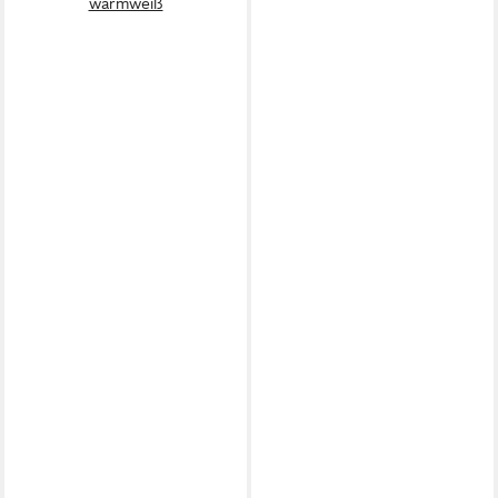
warmweiß