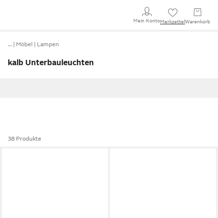
Mein Konto
Merkzettel
Warenkorb
…
Möbel
Lampen
kalb Unterbauleuchten
38 Produkte