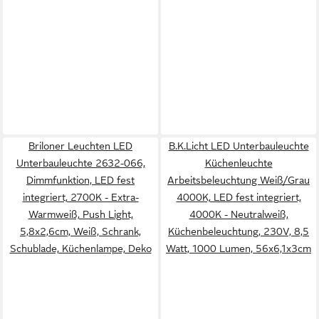
Briloner Leuchten LED
B.K.Licht LED Unterbauleuchte
Unterbauleuchte 2632-066,
Küchenleuchte
Dimmfunktion, LED fest
Arbeitsbeleuchtung Weiß/Grau
integriert, 2700K - Extra-
4000K, LED fest integriert,
Warmweiß, Push Light,
4000K - Neutralweiß,
5,8x2,6cm, Weiß, Schrank,
Küchenbeleuchtung, 230V, 8,5
Schublade, Küchenlampe, Deko
Watt, 1000 Lumen, 56x6,1x3cm