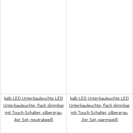
kalb LED Unterbauleuchte LED
kalb LED Unterbauleuchte LED
Unterbauleuchte, flach dimmbar
Unterbauleuchte, flach dimmbar
mit Touch-Schalter, silbergrau,
mit Touch-Schalter, silbergrau,
4er Set, neutralweiß
2er Set, warmweiß