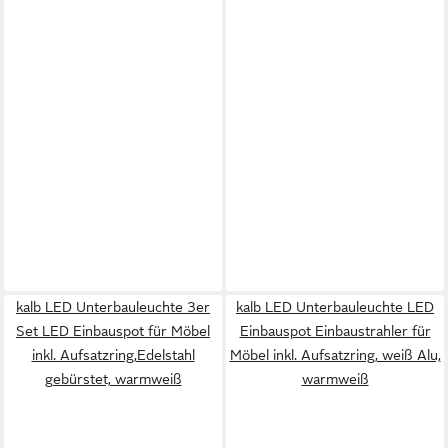
kalb LED Unterbauleuchte 3er
kalb LED Unterbauleuchte LED
Set LED Einbauspot für Möbel
Einbauspot Einbaustrahler für
inkl. Aufsatzring,Edelstahl
Möbel inkl. Aufsatzring, weiß Alu,
gebürstet, warmweiß
warmweiß