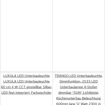
LUXULA LED Unterbauleuchte
TRANGO LED Unterbauleuchte,
LUXULA LED Unterbauleuchte
Dimmfunktion, 2533 LED
60 cm 4 W CCT einstellbar Silber,
Unterbaulampe 4-Stufen
LED fest integriert, Farbwechsler
dimmbar *SUN* Lichtleiste,
Küchenunterbau Beleuchtung
600mm lang 12 Watt 230V in