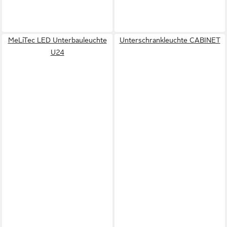
MeLiTec LED Unterbauleuchte
Unterschrankleuchte CABINET
U24