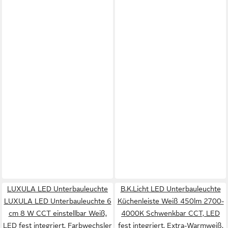
LUXULA LED Unterbauleuchte
B.K.Licht LED Unterbauleuchte
LUXULA LED Unterbauleuchte 6
Küchenleiste Weiß 450lm 2700-
cm 8 W CCT einstellbar Weiß,
4000K Schwenkbar CCT, LED
LED fest integriert, Farbwechsler
fest integriert, Extra-Warmweiß,