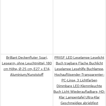
Brilliant Deckenfluter Spari,
PRIISF LED Leselampe Leselicht
Lesearm, ohne Leuchtmittel, 180
Buch tragbare Flache Buchlicht
cm Höhe, Ø 25 cm, E27 + E14,
Leselampe Lesehilfe Buchlampe,
Aluminium/Kunststoff
Hochauflösender-Transparenter-
PC-Linse, 3 Lichtfarben
Dimmbare LED Klemmleuchte
Buch Licht Wiederaufladbare, HD-
Klar Lampentafel Ultra-Klar
Geschmeidige abriebfest