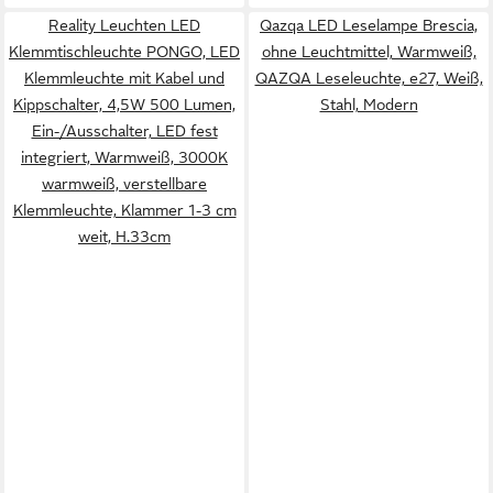
Reality Leuchten LED
Qazqa LED Leselampe Brescia,
Klemmtischleuchte PONGO, LED
ohne Leuchtmittel, Warmweiß,
Klemmleuchte mit Kabel und
QAZQA Lese­leuchte, e27, Weiß,
Kippschalter, 4,5W 500 Lumen,
Stahl, Modern
Ein-/Ausschalter, LED fest
integriert, Warmweiß, 3000K
warmweiß, verstellbare
Klemmleuchte, Klammer 1-3 cm
weit, H.33cm