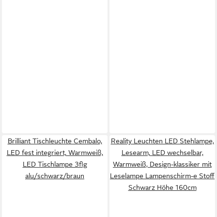
Brilliant Tischleuchte Cembalo,
Reality Leuchten LED Stehlampe,
LED fest integriert, Warmweiß,
Lesearm, LED wechselbar,
LED Tischlampe 3flg
Warmweiß, Design-klassiker mit
alu/schwarz/braun
Leselampe Lampenschirm-e Stoff
Schwarz Höhe 160cm