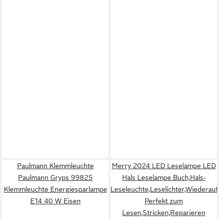
Paulmann Klemmleuchte
Merry 2024 LED Leselampe LED
Paulmann Gryps 99825
Hals Leselampe Buch,Hals-
Klemmleuchte Energiesparlampe
Leseleuchte,Leselichter,Wiederauf
E14 40 W Eisen
Perfekt zum
Lesen,Stricken,Reparieren