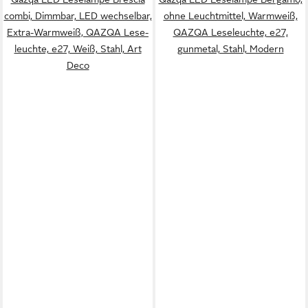
combi, Dimmbar, LED wechselbar,
ohne Leuchtmittel, Warmweiß,
Extra-Warmweiß, QAZQA Lese­
QAZQA Lese­leuchte, e27,
leuchte, e27, Weiß, Stahl, Art
gunmetal, Stahl, Modern
Deco