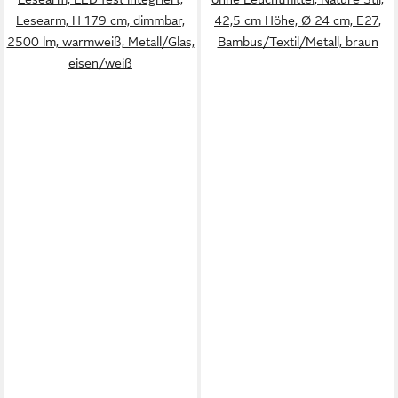
Lesearm, H 179 cm, dimmbar,
42,5 cm Höhe, Ø 24 cm, E27,
2500 lm, warmweiß, Metall/Glas,
Bambus/Textil/Metall, braun
eisen/weiß