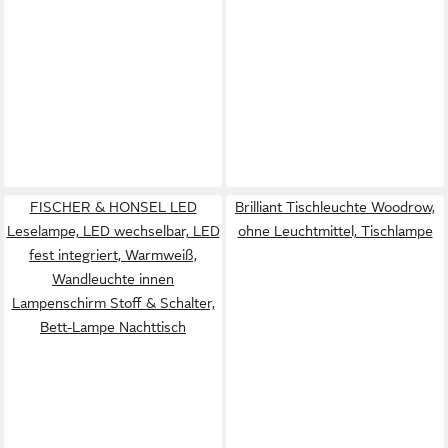
FISCHER & HONSEL LED
Brilliant Tischleuchte Woodrow,
Leselampe, LED wechselbar, LED
ohne Leuchtmittel, Tischlampe
fest integriert, Warmweiß,
Wandleuchte innen
Lampenschirm Stoff & Schalter,
Bett-Lampe Nachttisch