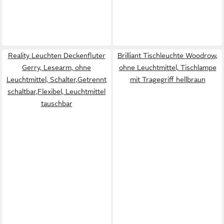
Reality Leuchten Deckenfluter
Brilliant Tischleuchte Woodrow,
Gerry, Lesearm, ohne
ohne Leuchtmittel, Tischlampe
Leuchtmittel, Schalter,Getrennt
mit Tragegriff hellbraun
schaltbar,Flexibel, Leuchtmittel
tauschbar