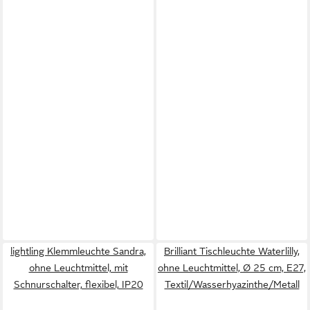
lightling Klemmleuchte Sandra,
Brilliant Tischleuchte Waterlilly,
ohne Leuchtmittel, mit
ohne Leuchtmittel, Ø 25 cm, E27,
Schnurschalter, flexibel, IP20
Textil/Wasserhyazinthe/Metall