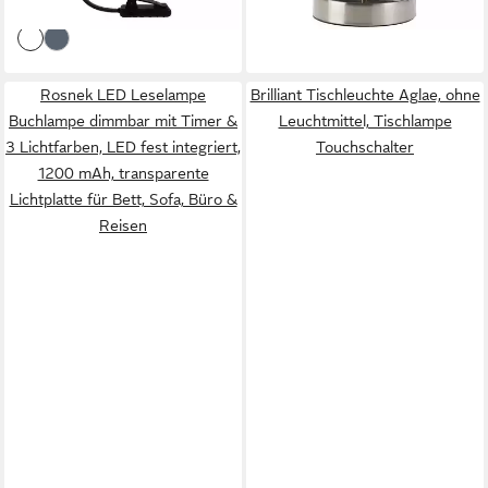
lieferbar - in 4-5 Werktagen bei dir
Flexibel Buchlampe für Kinder,
Buchliebhaber
Rosnek LED Leselampe
Brilliant Tischleuchte Aglae, ohne
Buchlampe dimmbar mit Timer &
Leuchtmittel, Tischlampe
3 Lichtfarben, LED fest integriert,
Touchschalter
1200 mAh, transparente
Lichtplatte für Bett, Sofa, Büro &
Reisen