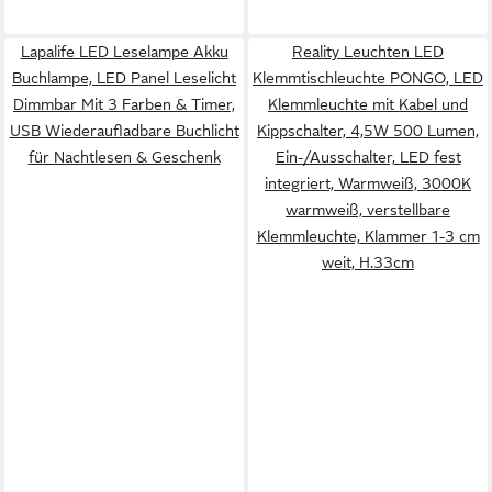
Lapalife LED Leselampe Akku
Reality Leuchten LED
Buchlampe, LED Panel Leselicht
Klemmtischleuchte PONGO, LED
Dimmbar Mit 3 Farben & Timer,
Klemmleuchte mit Kabel und
USB Wiederaufladbare Buchlicht
Kippschalter, 4,5W 500 Lumen,
für Nachtlesen & Geschenk
Ein-/Ausschalter, LED fest
integriert, Warmweiß, 3000K
warmweiß, verstellbare
Klemmleuchte, Klammer 1-3 cm
weit, H.33cm