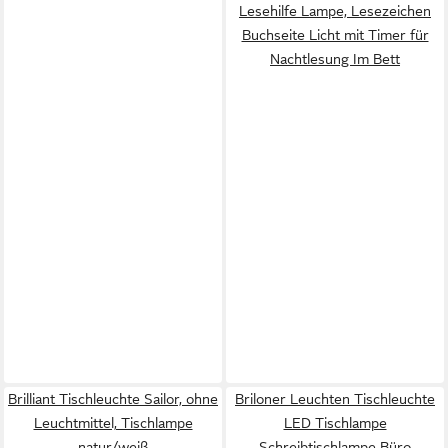
Lesehilfe Lampe, Lesezeichen
Buchseite Licht mit Timer für
Nachtlesung Im Bett
Brilliant Tischleuchte Sailor, ohne
Briloner Leuchten Tischleuchte
Leuchtmittel, Tischlampe
LED Tischlampe
natur/weiß
Schreibtischlampe Büro