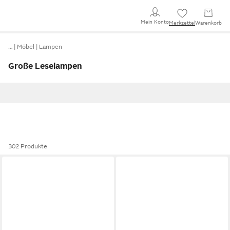
Mein Konto
Merkzettel
Warenkorb
…
Möbel
Lampen
Große Leselampen
302 Produkte