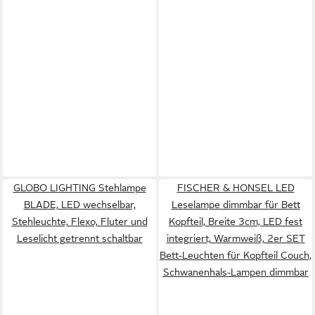
GLOBO LIGHTING Stehlampe
FISCHER & HONSEL LED
BLADE, LED wechselbar,
Leselampe dimmbar für Bett
Stehleuchte, Flexo, Fluter und
Kopfteil, Breite 3cm, LED fest
Leselicht getrennt schaltbar
integriert, Warmweiß, 2er SET
Bett-Leuchten für Kopfteil Couch,
Schwanenhals-Lampen dimmbar