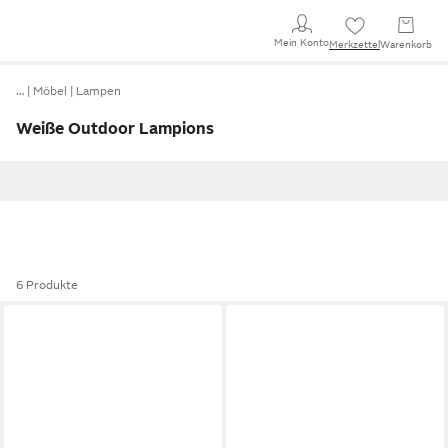
Mein Konto
Merkzettel
Warenkorb
…
Möbel
Lampen
Weiße Outdoor Lampions
6 Produkte