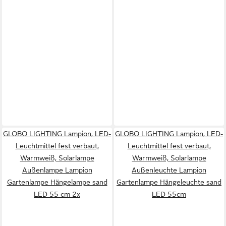
GLOBO LIGHTING Lampion, LED-
GLOBO LIGHTING Lampion, LED-
Leuchtmittel fest verbaut,
Leuchtmittel fest verbaut,
Warmweiß, Solarlampe
Warmweiß, Solarlampe
Außenlampe Lampion
Außenleuchte Lampion
Gartenlampe Hängelampe sand
Gartenlampe Hängeleuchte sand
LED 55 cm 2x
LED 55cm