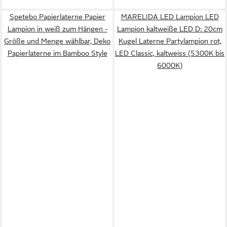
Spetebo Papierlaterne Papier
MARELIDA LED Lampion LED
Lampion in weiß zum Hängen -
Lampion kaltweiße LED D: 20cm
Größe und Menge wählbar, Deko
Kugel Laterne Partylampion rot,
Papierlaterne im Bamboo Style
LED Classic, kaltweiss (5300K bis
6000K)