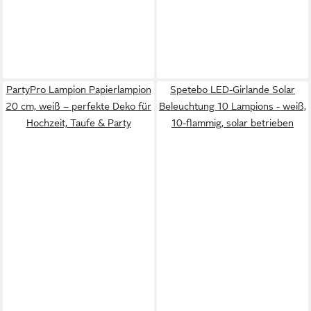
PartyPro Lampion Papierlampion
Spetebo LED-Girlande Solar
20 cm, weiß – perfekte Deko für
Beleuchtung 10 Lampions - weiß,
Hochzeit, Taufe & Party
10-flammig, solar betrieben