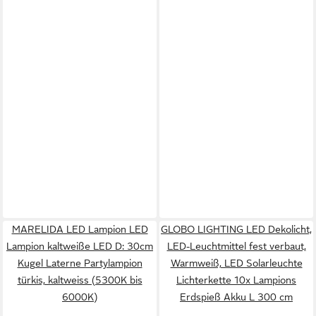
MARELIDA LED Lampion LED
GLOBO LIGHTING LED Dekolicht,
Lampion kaltweiße LED D: 30cm
LED-Leuchtmittel fest verbaut,
Kugel Laterne Partylampion
Warmweiß, LED Solarleuchte
türkis, kaltweiss (5300K bis
Lichterkette 10x Lampions
6000K)
Erdspieß Akku L 300 cm