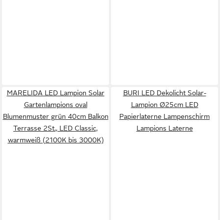
MARELIDA LED Lampion Solar
BURI LED Dekolicht Solar-
Gartenlampions oval
Lampion Ø25cm LED
Blumenmuster grün 40cm Balkon
Papierlaterne Lampenschirm
Terrasse 2St., LED Classic,
Lampions Laterne
warmweiß (2100K bis 3000K)