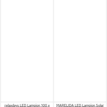
relaxdays LED Lampion 100 x
MARELIDA LED Lampion Solar