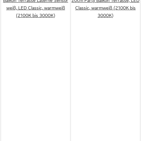
Balkon Terrasse Laterne Sensor
20cm Party Balkon Terrasse, LED
weiß, LED Classic, warmweiß
Classic, warmweiß (2100K bis
(2100K bis 3000K)
3000K)