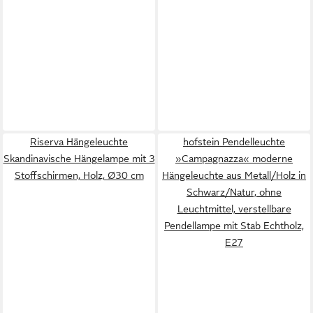
Riserva Hängeleuchte
hofstein Pendelleuchte
Skandinavische Hängelampe mit 3
»Campagnazza« moderne
Stoffschirmen, Holz, Ø30 cm
Hängeleuchte aus Metall/Holz in
Schwarz/Natur, ohne
Leuchtmittel, verstellbare
Pendellampe mit Stab Echtholz,
E27