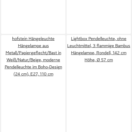
hofstein Hängeleuchte
Lightbox Pendelleuchte, ohne
Hängelampe aus
Leuchtmittel, 3 flammige Bambus
Metall/Papiergeflecht/Bast in
Hängelampe, Rondell, 142 cm
Weiß/Natur/Beige, moderne
Höhe, Ø 57 cm
Pendelleuchte im Boho-Design
(24 cm), E27, 110 cm