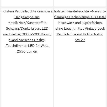
hofstein Pendelleuchte dimmbare
hofstein Pendelleuchte »Nave« 5-
Hängelampe aus
flammige Deckenlampe aus Metall
Metall/Holz/Kunststoff in
in schwarz und kupferfarben,
Schwarz/Dunkelbraun, LED
ohne Leuchtmittel, Vintage Look
wechselbar, 3000-6000 Kelvin,
Pendellampe mit Holz in Natur,
skandinavisches Design,
5xE27
Touchdimmer, LED 24 Watt,
2550 Lumen