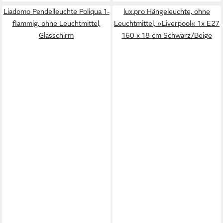
Liadomo Pendelleuchte Poliqua 1-
lux.pro Hängeleuchte, ohne
flammig, ohne Leuchtmittel,
Leuchtmittel, »Liverpool« 1x E27
Glasschirm
160 x 18 cm Schwarz/Beige