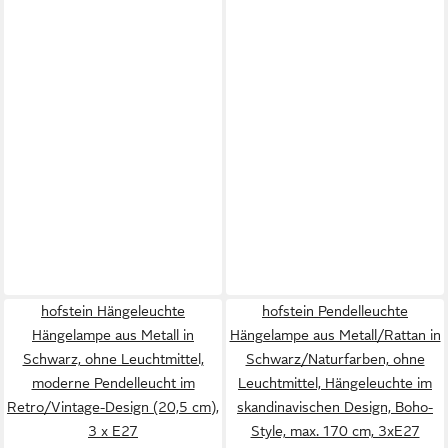
hofstein Hängeleuchte
hofstein Pendelleuchte
Hängelampe aus Metall in
Hängelampe aus Metall/Rattan in
Schwarz, ohne Leuchtmittel,
Schwarz/Naturfarben, ohne
moderne Pendelleucht im
Leuchtmittel, Hängeleuchte im
Retro/Vintage-Design (20,5 cm),
skandinavischen Design, Boho-
3 x E27
Style, max. 170 cm, 3xE27