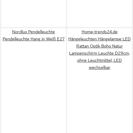
Nordlux Pendelleuchte
Home-trends24.de
Pendelleuchte Hang in Weiß E27
Hängeleuchten Hängelampe LED
Rattan Optik Boho Natur
Lampenschirm Leuchte D29cm,
ohne Leuchtmittel, LED
wechselbar