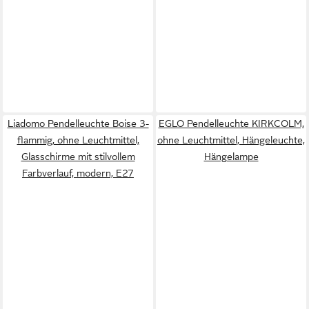
Liadomo Pendelleuchte Boise 3-
EGLO Pendelleuchte KIRKCOLM,
flammig, ohne Leuchtmittel,
ohne Leuchtmittel, Hängeleuchte,
Glasschirme mit stilvollem
Hängelampe
Farbverlauf, modern, E27