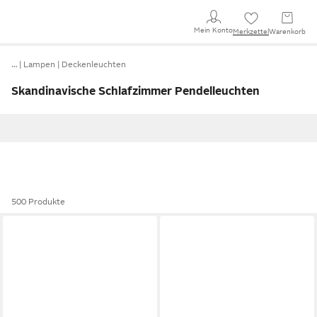
Mein Konto
Merkzettel
Warenkorb
…
Lampen
Deckenleuchten
Skandinavische Schlafzimmer Pendelleuchten
500 Produkte