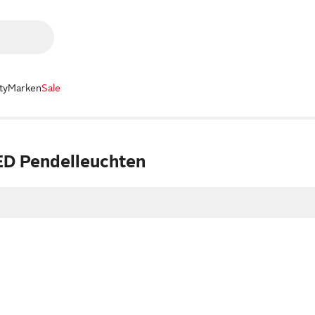
ty
Marken
Sale
D Pendelleuchten