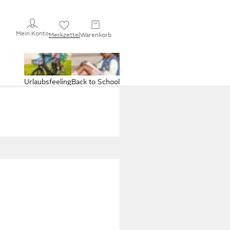
Mein Konto
Merkzettel
Warenkorb
Urlaubsfeeling
Back to School