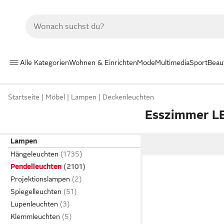
Alle Kategorien
Wohnen & Einrichten
Mode
Multimedia
Sport
Beau
Startseite
Möbel
Lampen
Deckenleuchten
Esszimmer LE
Lampen
Hängeleuchten
Pendelleuchten
Projektionslampen
Spiegelleuchten
Lupenleuchten
Klemmleuchten