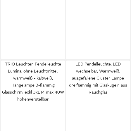
TRIO Leuchten Pendelleuchte
LED Pendelleuchte, LED
Lumina, ohne Leuchtmittel,
wechselbar, Warmweiß,
warmweiß - kaltweiß,
ausgefallene Cluster Lampe
Hängelampe 3-flammig
dreiflammig mit Glaskugeln aus
Glasschirm, exkl 3xE14 max 40W
Rauchglas
höhenverstellbar