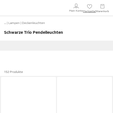
Mein Konto
Merkzettel
Warenkorb
…
Lampen
Deckenleuchten
Schwarze Trio Pendelleuchten
152 Produkte