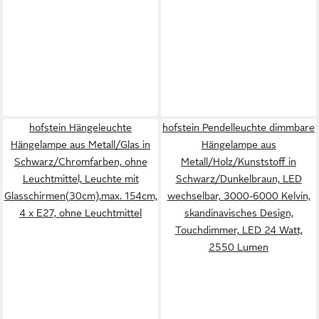
hofstein Hängeleuchte
hofstein Pendelleuchte dimmbare
Hängelampe aus Metall/Glas in
Hängelampe aus
Schwarz/Chromfarben, ohne
Metall/Holz/Kunststoff in
Leuchtmittel, Leuchte mit
Schwarz/Dunkelbraun, LED
Glasschirmen(30cm),max. 154cm,
wechselbar, 3000-6000 Kelvin,
4 x E27, ohne Leuchtmittel
skandinavisches Design,
Touchdimmer, LED 24 Watt,
2550 Lumen