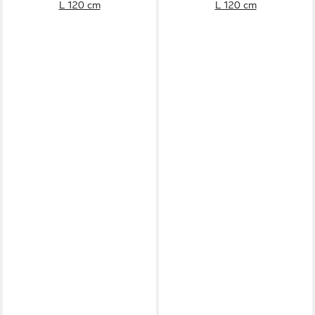
L 120 cm
L 120 cm