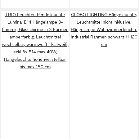
TRIO Leuchten Pendelleuchte
GLOBO LIGHTING Hängeleuchte,
Lumina, E14 Hängelampe 3-
Leuchtmittel nicht inklusive,
flammig Glasschirme in 3 Formen
Hängelampe Wohnzimmerleuchte
amberfarbig, Leuchtmittel
Industrial Rahmen schwarz H 120
wechselbar, warmweiß - kaltweiß,
cm
exkl 3x E14 max 40W,
Hängeleuchte höhenverstellbar
bis max 150 cm