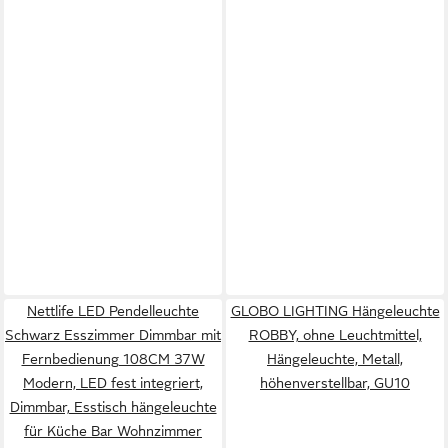
Nettlife LED Pendelleuchte
GLOBO LIGHTING Hängeleuchte
Schwarz Esszimmer Dimmbar mit
ROBBY, ohne Leuchtmittel,
Fernbedienung 108CM 37W
Hängeleuchte, Metall,
Modern, LED fest integriert,
höhenverstellbar, GU10
Dimmbar, Esstisch hängeleuchte
für Küche Bar Wohnzimmer