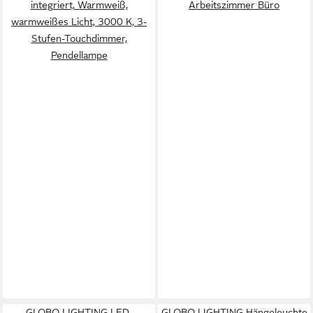
integriert, Warmweiß,
Arbeitszimmer Büro
warmweißes Licht, 3000 K, 3-
Stufen-Touchdimmer,
Pendellampe
GLOBO LIGHTING LED-
GLOBO LIGHTING Hängeleuchte