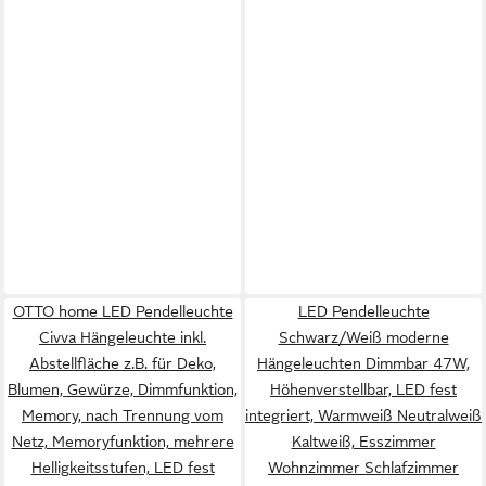
OTTO home LED Pendelleuchte
LED Pendelleuchte
Civva Hängeleuchte inkl.
Schwarz/Weiß moderne
Abstellfläche z.B. für Deko,
Hängeleuchten Dimmbar 47W,
Blumen, Gewürze, Dimmfunktion,
Höhenverstellbar, LED fest
Memory, nach Trennung vom
integriert, Warmweiß Neutralweiß
Netz, Memoryfunktion, mehrere
Kaltweiß, Esszimmer
Helligkeitsstufen, LED fest
Wohnzimmer Schlafzimmer