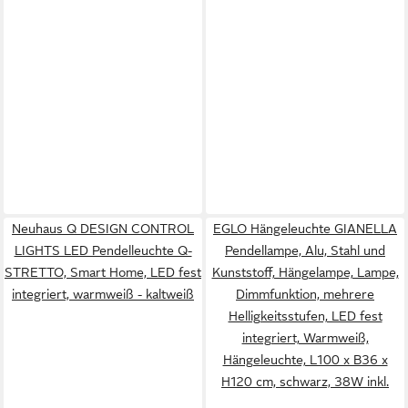
Neuhaus Q DESIGN CONTROL
EGLO Hängeleuchte GIANELLA
LIGHTS LED Pendelleuchte Q-
Pendellampe, Alu, Stahl und
STRETTO, Smart Home, LED fest
Kunststoff, Hängelampe, Lampe,
integriert, warmweiß - kaltweiß
Dimmfunktion, mehrere
Helligkeitsstufen, LED fest
integriert, Warmweiß,
Hängeleuchte, L100 x B36 x
H120 cm, schwarz, 38W inkl.