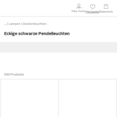
Mein Konto
Merkzettel
Warenkorb
…
Lampen
Deckenleuchten
Eckige schwarze Pendelleuchten
500 Produkte