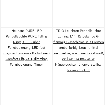
Neuhaus PURE LED
TRIO Leuchten Pendelleuchte
Pendelleuchte PURE Falling
Lumina, E14 Hängelampe 6-
Rings, CCT - über
flammig Glasschirme in 3 Formen
Fernbedienung, LED fest
amberfarbig, Leuchtmittel
integriert, warmweiß - kaltweiß,
wechselbar, warmweiß - kaltweiß,
Comfort Lift, CCT, dimmbar,
exkl 6x E14 max 40W,
Fernbedienung, Timer
Hängeleuchte höhenverstellbar
bis max 150 cm