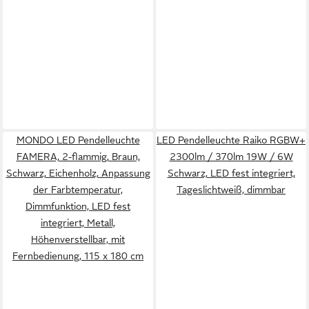
MONDO LED Pendelleuchte
LED Pendelleuchte Raiko RGBW+
FAMERA, 2-flammig, Braun,
2300lm / 370lm 19W / 6W
Schwarz, Eichenholz, Anpassung
Schwarz, LED fest integriert,
der Farbtemperatur,
Tageslichtweiß, dimmbar
Dimmfunktion, LED fest
integriert, Metall,
Höhenverstellbar, mit
Fernbedienung, 115 x 180 cm