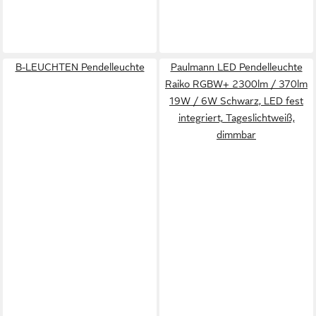
B-LEUCHTEN Pendelleuchte
Paulmann LED Pendelleuchte
Raiko RGBW+ 2300lm / 370lm
19W / 6W Schwarz, LED fest
integriert, Tageslichtweiß,
dimmbar