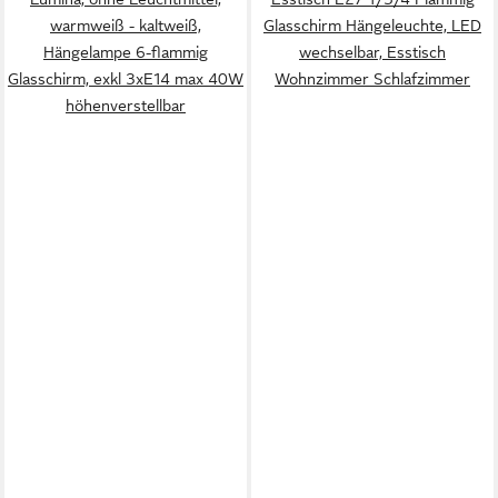
warmweiß - kaltweiß,
Glasschirm Hängeleuchte, LED
Hängelampe 6-flammig
wechselbar, Esstisch
Glasschirm, exkl 3xE14 max 40W
Wohnzimmer Schlafzimmer
höhenverstellbar