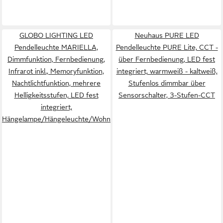
GLOBO LIGHTING LED
Neuhaus PURE LED
Pendelleuchte MARIELLA,
Pendelleuchte PURE Lite, CCT -
Dimmfunktion, Fernbedienung,
über Fernbedienung, LED fest
Infrarot inkl., Memoryfunktion,
integriert, warmweiß - kaltweiß,
Nachtlichtfunktion, mehrere
Stufenlos dimmbar über
Helligkeitsstufen, LED fest
Sensorschalter, 3-Stufen-CCT
integriert,
Hängelampe/Hängeleuchte/Wohnzimmer/Esstisch/elegant