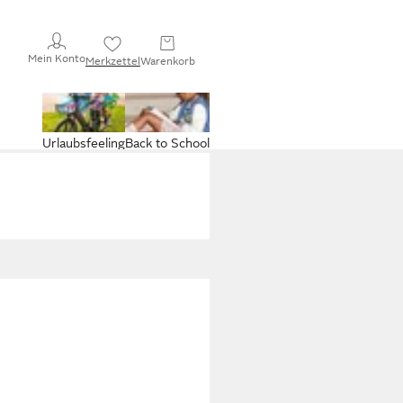
Mein Konto
Merkzettel
Warenkorb
Urlaubsfeeling
Back to School