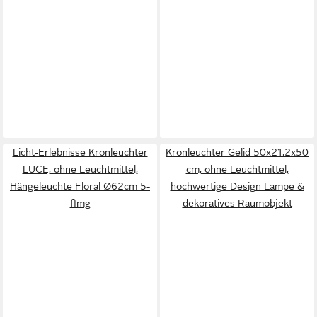
Licht-Erlebnisse Kronleuchter
Kronleuchter Gelid 50x21.2x50
LUCE, ohne Leuchtmittel,
cm, ohne Leuchtmittel,
Hängeleuchte Floral Ø62cm 5-
hochwertige Design Lampe &
flmg
dekoratives Raumobjekt