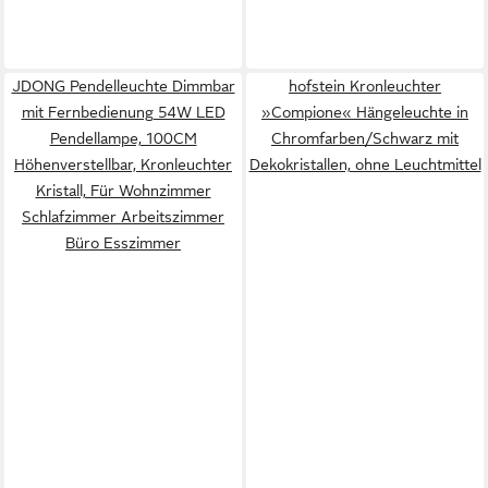
JDONG Pendelleuchte Dimmbar
hofstein Kronleuchter
mit Fernbedienung 54W LED
»Compione« Hängeleuchte in
Pendellampe, 100CM
Chromfarben/Schwarz mit
Höhenverstellbar, Kronleuchter
Dekokristallen, ohne Leuchtmittel
Kristall, Für Wohnzimmer
Schlafzimmer Arbeitszimmer
Büro Esszimmer