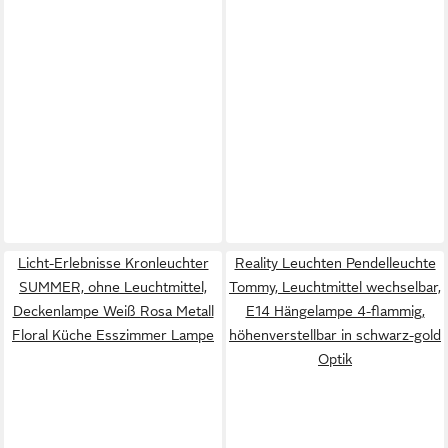
Licht-Erlebnisse Kronleuchter
Reality Leuchten Pendelleuchte
SUMMER, ohne Leuchtmittel,
Tommy, Leuchtmittel wechselbar,
Deckenlampe Weiß Rosa Metall
E14 Hängelampe 4-flammig,
Floral Küche Esszimmer Lampe
höhenverstellbar in schwarz-gold
Optik