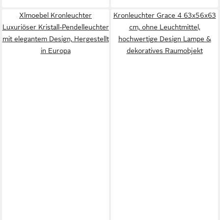
Xlmoebel Kronleuchter
Kronleuchter Grace 4 63x56x63
Luxuriöser Kristall-Pendelleuchter
cm, ohne Leuchtmittel,
mit elegantem Design, Hergestellt
hochwertige Design Lampe &
in Europa
dekoratives Raumobjekt