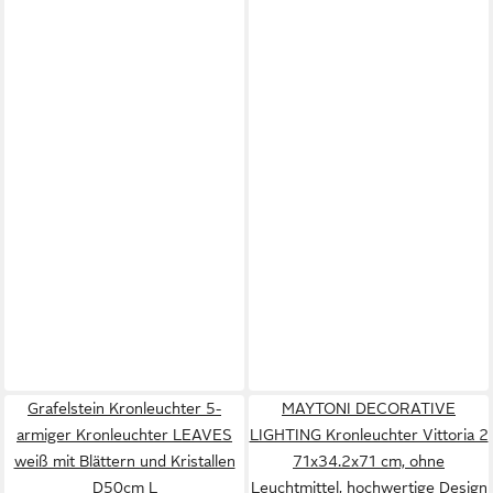
Grafelstein Kronleuchter 5-
MAYTONI DECORATIVE
armiger Kronleuchter LEAVES
LIGHTING Kronleuchter Vittoria 2
weiß mit Blättern und Kristallen
71x34.2x71 cm, ohne
D50cm L
Leuchtmittel, hochwertige Design