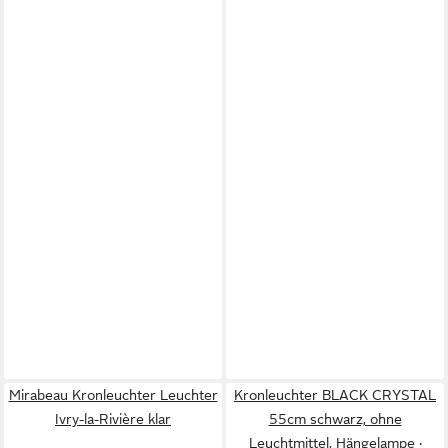
Mirabeau Kronleuchter Leuchter
Kronleuchter BLACK CRYSTAL
Ivry-la-Rivière klar
55cm schwarz, ohne
Leuchtmittel, Hängelampe ·