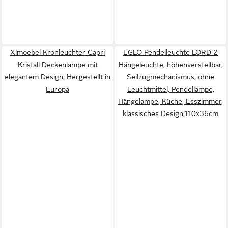
Xlmoebel Kronleuchter Capri
EGLO Pendelleuchte LORD 2
Kristall Deckenlampe mit
Hängeleuchte, höhenverstellbar,
elegantem Design, Hergestellt in
Seilzugmechanismus, ohne
Europa
Leuchtmittel, Pendellampe,
Hängelampe, Küche, Esszimmer,
klassisches Design,110x36cm