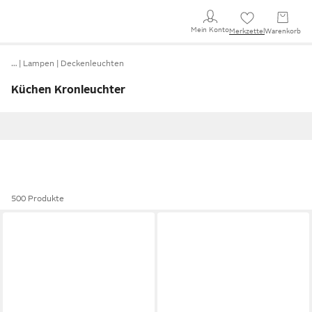
Mein Konto
Merkzettel
Warenkorb
…
Lampen
Deckenleuchten
Küchen Kronleuchter
500 Produkte