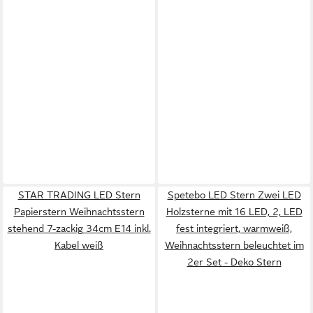
STAR TRADING LED Stern
Spetebo LED Stern Zwei LED
Papierstern Weihnachtsstern
Holzsterne mit 16 LED, 2, LED
stehend 7-zackig 34cm E14 inkl.
fest integriert, warmweiß,
Kabel weiß
Weihnachtsstern beleuchtet im
2er Set - Deko Stern