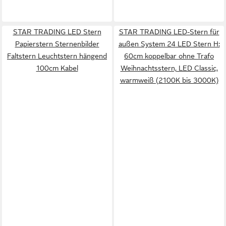
STAR TRADING LED Stern
STAR TRADING LED-Stern für
Papierstern Sternenbilder
außen System 24 LED Stern H:
Faltstern Leuchtstern hängend
60cm koppelbar ohne Trafo
100cm Kabel
Weihnachtsstern, LED Classic,
warmweiß (2100K bis 3000K)