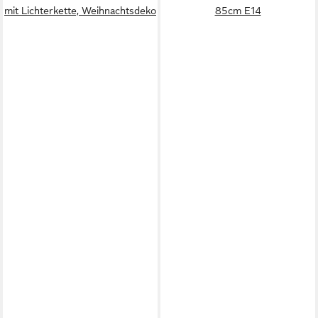
mit Lichterkette, Weihnachtsdeko
85cm E14