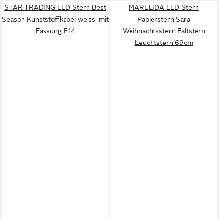
STAR TRADING LED Stern Best
MARELIDA LED Stern
Season Kunststoffkabel weiss, mit
Papierstern Sara
Fassung E14
Weihnachtsstern Faltstern
Leuchtstern 69cm