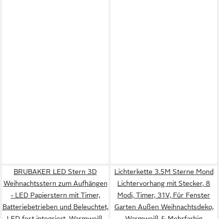
BRUBAKER LED Stern 3D
Lichterkette 3.5M Sterne Mond
Weihnachtsstern zum Aufhängen
Lichtervorhang mit Stecker, 8
- LED Papierstern mit Timer,
Modi, Timer, 31V, Für Fenster
Batteriebetrieben und Beleuchtet,
Garten Außen Weihnachtsdeko,
LED fest integriert, Warmweiß,
Warmweiß & Mehrfarbig