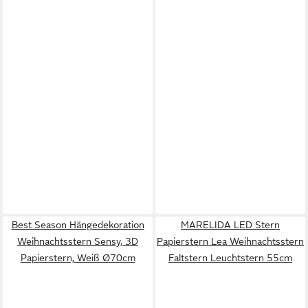
Best Season Hängedekoration
MARELIDA LED Stern
Weihnachtsstern Sensy, 3D
Papierstern Lea Weihnachtsstern
Papierstern, Weiß Ø70cm
Faltstern Leuchtstern 55cm