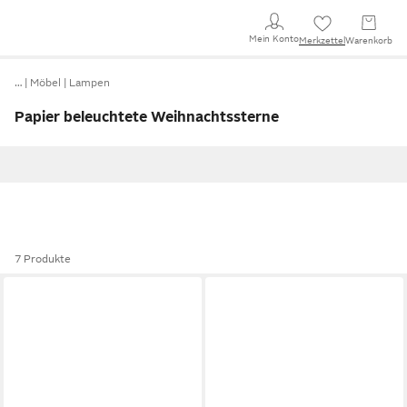
Mein Konto
Merkzettel
Warenkorb
…
Möbel
Lampen
Papier beleuchtete Weihnachtssterne
7 Produkte