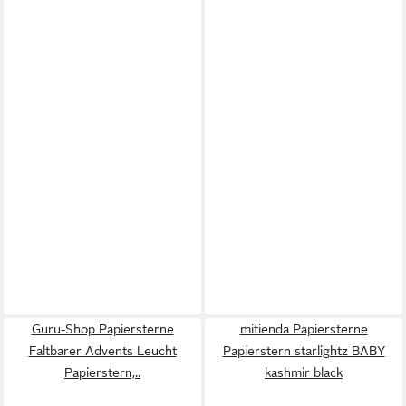
Guru-Shop Papiersterne
mitienda Papiersterne
Faltbarer Advents Leucht
Papierstern starlightz BABY
Papierstern,..
kashmir black