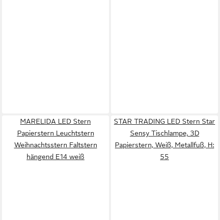
MARELIDA LED Stern
STAR TRADING LED Stern Star
Papierstern Leuchtstern
Sensy Tischlampe, 3D
Weihnachtsstern Faltstern
Papierstern, Weiß, Metallfuß, H:
hängend E14 weiß
55