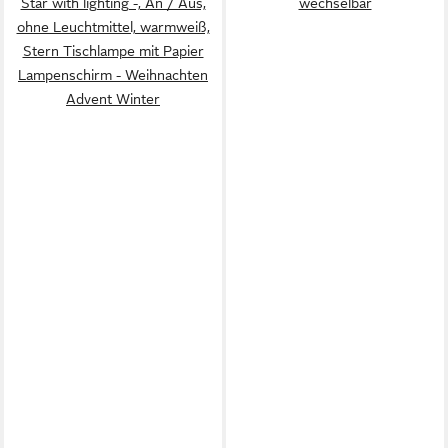
Star with lighting -, An / Aus,
wechselbar
ohne Leuchtmittel, warmweiß,
Stern Tischlampe mit Papier
Lampenschirm - Weihnachten
Advent Winter