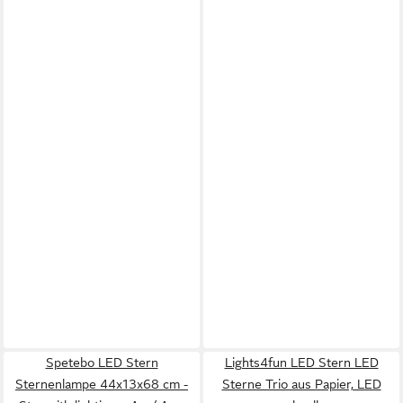
Spetebo LED Stern
Lights4fun LED Stern LED
Sternenlampe 44x13x68 cm -
Sterne Trio aus Papier, LED