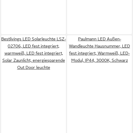
Bestlivings LED Solarleuchte LSZ-
Paulmann LED Außen-
02706, LED fest integriert,
Wandleuchte Hausnummer, LED
warmweiß, LED fest integriert,
fest integriert, Warmweiß, LED-
Solar Zaunlicht, energiesparende
Modul, IP44, 3000K, Schwarz
Out Door leuchte