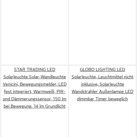
STAR TRADING LED
GLOBO LIGHTING LED
Solarleuchte Solar-Wandleuchte
Solarleuchte, Leuchtmittel nicht
Venicini, Bewegungsmelder, LED
inklusive, Solarleuchte
fest integriert, Warmweiß, PIR-
Wandstrahler Außenlampe LED
und Dämmerungssensor, 150 lm
dimmbar Timer beweglich
bei Bewegung, 14 lm Grundlicht