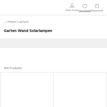
Mein Konto
Merkzettel
Warenkorb
…
Möbel
Lampen
Garten Wand Solarlampen
500 Produkte