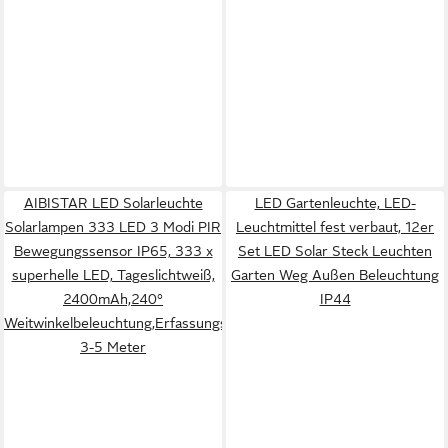
AIBISTAR LED Solarleuchte
LED Gartenleuchte, LED-
Solarlampen 333 LED 3 Modi PIR
Leuchtmittel fest verbaut, 12er
Bewegungssensor IP65, 333 x
Set LED Solar Steck Leuchten
superhelle LED, Tageslichtweiß,
Garten Weg Außen Beleuchtung
2400mAh,240°
IP44
Weitwinkelbeleuchtung,Erfassungsreichweite
3-5 Meter