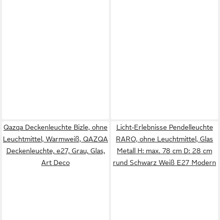
Qazqa Deckenleuchte Bizle, ohne
Licht-Erlebnisse Pendelleuchte
Leuchtmittel, Warmweiß, QAZQA
RARO, ohne Leuchtmittel, Glas
Deckenleuchte, e27, Grau, Glas,
Metall H: max. 78 cm D: 28 cm
Art Deco
rund Schwarz Weiß E27 Modern