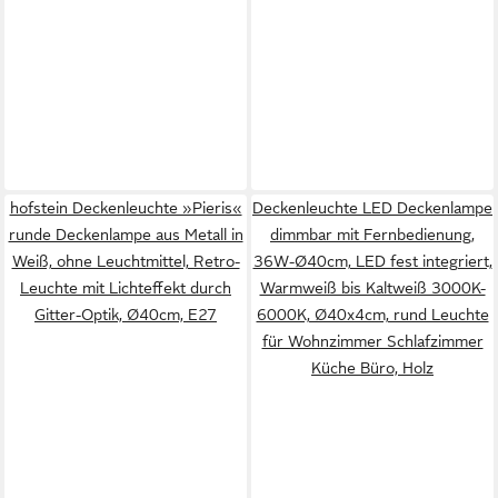
hofstein Deckenleuchte »Pieris«
Deckenleuchte LED Deckenlampe
runde Deckenlampe aus Metall in
dimmbar mit Fernbedienung,
Weiß, ohne Leuchtmittel, Retro-
36W-Ø40cm, LED fest integriert,
Leuchte mit Lichteffekt durch
Warmweiß bis Kaltweiß 3000K-
Gitter-Optik, Ø40cm, E27
6000K, Ø40x4cm, rund Leuchte
für Wohnzimmer Schlafzimmer
Küche Büro, Holz