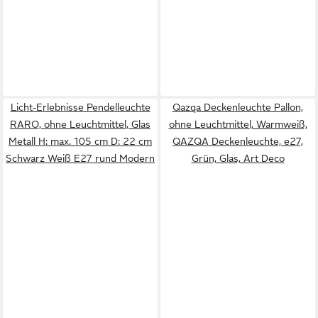
Licht-Erlebnisse Pendelleuchte
Qazqa Deckenleuchte Pallon,
RARO, ohne Leuchtmittel, Glas
ohne Leuchtmittel, Warmweiß,
Metall H: max. 105 cm D: 22 cm
QAZQA Deckenleuchte, e27,
Schwarz Weiß E27 rund Modern
Grün, Glas, Art Deco