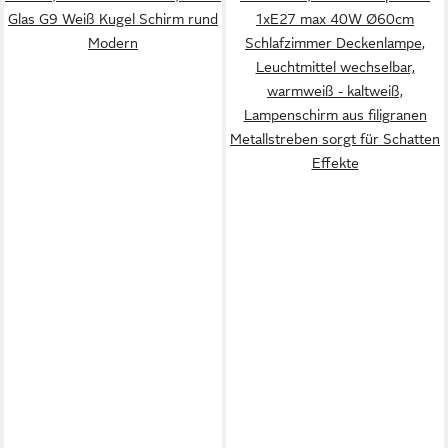
Glas G9 Weiß Kugel Schirm rund
1xE27 max 40W Ø60cm
Modern
Schlafzimmer Deckenlampe,
Leuchtmittel wechselbar,
warmweiß - kaltweiß,
Lampenschirm aus filigranen
Metallstreben sorgt für Schatten
Effekte