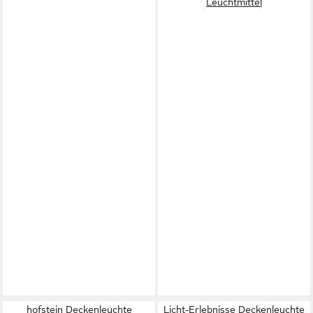
Leuchtmittel
hofstein Deckenleuchte
Licht-Erlebnisse Deckenleuchte