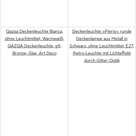
Qazqa Deckenleuchte Bianca,
Deckenleuchte »Pieris« runde
ohne Leuchtmittel, Warmweiß,
Deckenlampe aus Metall in
QAZQA Deckenleuchte, g9,
Schwarz, ohne Leuchtmittel, E27,
Bronze, Glas, Art Deco
Retro-Leuchte mit Lichteffekt
durch Gitter-Optik