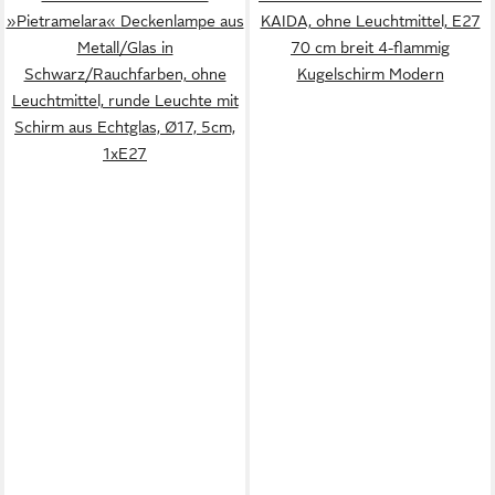
»Pietramelara« Deckenlampe aus
KAIDA, ohne Leuchtmittel, E27
Metall/Glas in
70 cm breit 4-flammig
Schwarz/Rauchfarben, ohne
Kugelschirm Modern
Leuchtmittel, runde Leuchte mit
Schirm aus Echtglas, Ø17, 5cm,
1xE27