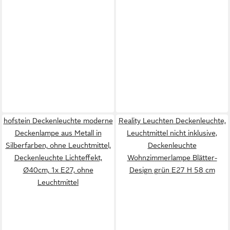
hofstein Deckenleuchte moderne
Reality Leuchten Deckenleuchte,
Deckenlampe aus Metall in
Leuchtmittel nicht inklusive,
Silberfarben, ohne Leuchtmittel,
Deckenleuchte
Deckenleuchte Lichteffekt,
Wohnzimmerlampe Blätter-
Ø40cm, 1x E27, ohne
Design grün E27 H 58 cm
Leuchtmittel