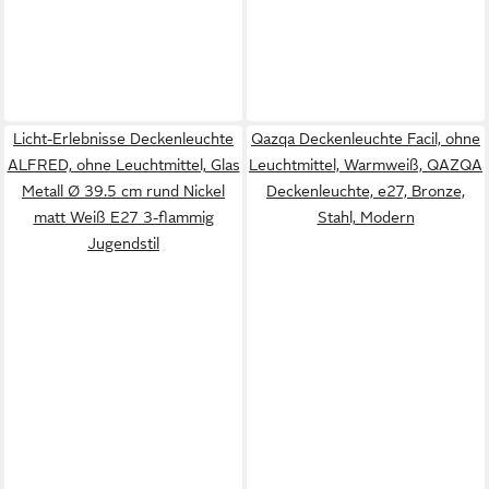
Licht-Erlebnisse Deckenleuchte
Qazqa Deckenleuchte Facil, ohne
ALFRED, ohne Leuchtmittel, Glas
Leuchtmittel, Warmweiß, QAZQA
Metall Ø 39.5 cm rund Nickel
Deckenleuchte, e27, Bronze,
matt Weiß E27 3-flammig
Stahl, Modern
Jugendstil