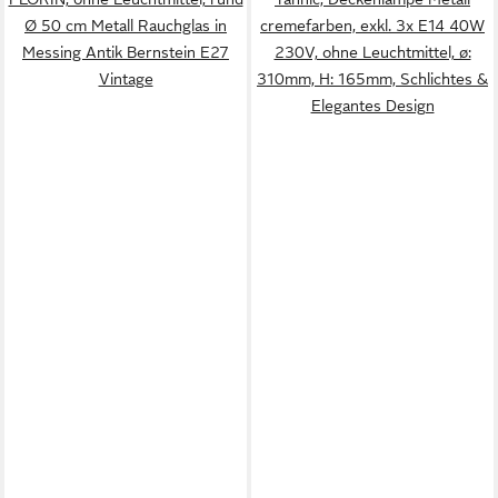
Ø 50 cm Metall Rauchglas in
cremefarben, exkl. 3x E14 40W
Messing Antik Bernstein E27
230V, ohne Leuchtmittel, ø:
Vintage
310mm, H: 165mm, Schlichtes &
Elegantes Design