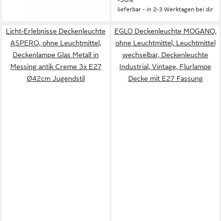
Schirm: 13cm, neutrale
lieferbar - in 2-3 Werktagen bei dir
Farbtöne
Licht-Erlebnisse Deckenleuchte
EGLO Deckenleuchte MOGANO,
ASPERO, ohne Leuchtmittel,
ohne Leuchtmittel, Leuchtmittel
Deckenlampe Glas Metall in
wechselbar, Deckenleuchte
Messing antik Creme 3x E27
Industrial, Vintage, Flurlampe
Ø42cm Jugendstil
Decke mit E27 Fassung