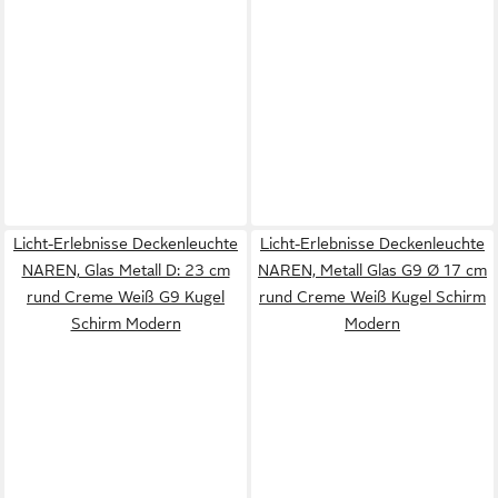
Licht-Erlebnisse Deckenleuchte
Licht-Erlebnisse Deckenleuchte
NAREN, Glas Metall D: 23 cm
NAREN, Metall Glas G9 Ø 17 cm
rund Creme Weiß G9 Kugel
rund Creme Weiß Kugel Schirm
Schirm Modern
Modern