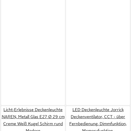
Licht-Erlebnisse Deckenleuchte
LED Deckenleuchte Jorrick
NAREN, Metall Glas E27 Ø 29 cm
Deckenventilator, CCT - über
Creme Weiß Kugel Schirm rund
Fernbedienung, Dimmfunktion,
Modern
Memoryfunktion,