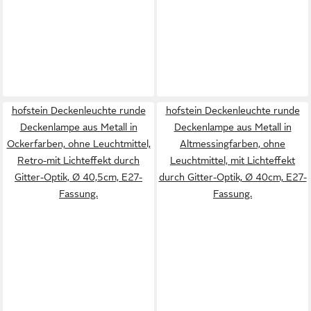
hofstein Deckenleuchte runde
hofstein Deckenleuchte runde
Deckenlampe aus Metall in
Deckenlampe aus Metall in
Ockerfarben, ohne Leuchtmittel,
Altmessingfarben, ohne
Retro-mit Lichteffekt durch
Leuchtmittel, mit Lichteffekt
Gitter-Optik, Ø 40,5cm, E27-
durch Gitter-Optik, Ø 40cm, E27-
Fassung.
Fassung.