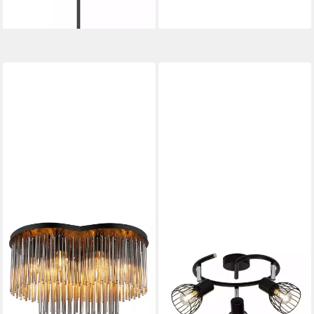
lieferbar - in 6-8 Werktagen bei dir