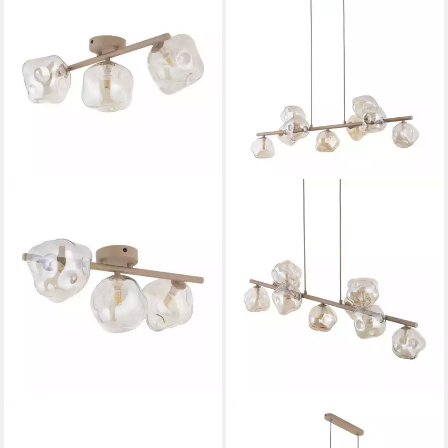
LICHT-ERLEBNISSE
LICHT-ERLEBNISSE
Deckenstrahler UMERA, ohne
Pendelleuchte UMERA, ohne