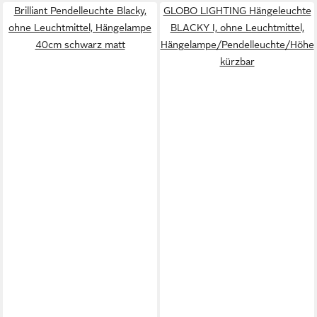
Brilliant Pendelleuchte Blacky,
GLOBO LIGHTING Hängeleuchte
ohne Leuchtmittel, Hängelampe
BLACKY I, ohne Leuchtmittel,
40cm schwarz matt
Hängelampe/Pendelleuchte/Höhe
kürzbar