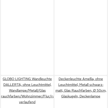
GLOBO LIGHTING Wandleuchte
Deckenleuchte Amellia, ohne
DALLERTA, ohne Leuchtmittel,
Leuchtmittel, Metall schwarz-
Wandlampe/Metall/Glas
matt, Glas Rauchfarben, Ø 50cm,
rauchfarben/Wohnzimmer/Flur/rund/klar
Glaskugeln, Deckenlampe
verlaufend