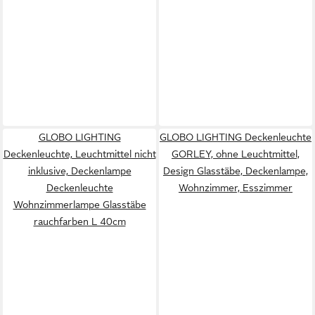
GLOBO LIGHTING
GLOBO LIGHTING Deckenleuchte
Deckenleuchte, Leuchtmittel nicht
GORLEY, ohne Leuchtmittel,
inklusive, Deckenlampe
Design Glasstäbe, Deckenlampe,
Deckenleuchte
Wohnzimmer, Esszimmer
Wohnzimmerlampe Glasstäbe
rauchfarben L 40cm