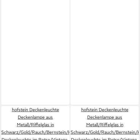
hofstein Deckenleuchte
hofstein Deckenleuchte
Deckenlampe aus
Deckenlampe aus
Metall/Riffelglas in
Metall/Riffelglas in
Schwarz/Gold/Rauch/Bernstein/Klar,
Schwarz/Gold/Rauch/Bernstein/Kl
Deckenleuchte im Retro/Vintage-
Deckenleuchte im Retro/Vintage-