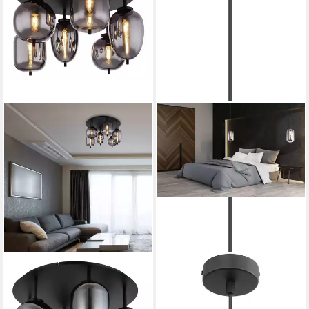
GLOBO LIGHTING
GLOBO LIGHTING
Deckenleuchte BLACKY, ohne
Hängeleuchte BLACKY, ohne
Leuchtmittel, Deckenleuchte
Leuchtmittel,