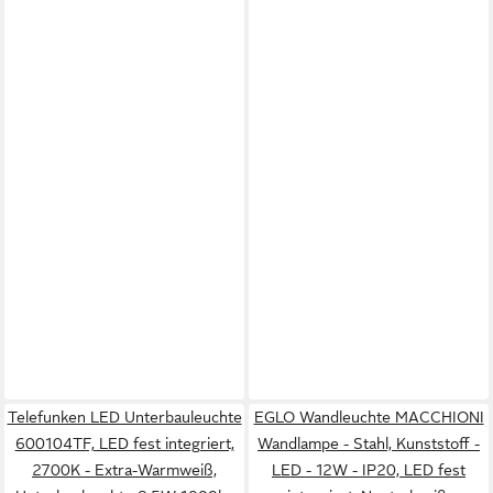
Telefunken LED Unterbauleuchte
EGLO Wandleuchte MACCHIONI
600104TF, LED fest integriert,
Wandlampe - Stahl, Kunststoff -
2700K - Extra-Warmweiß,
LED - 12W - IP20, LED fest