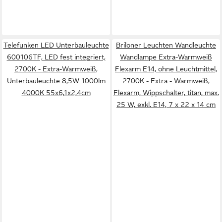
Telefunken LED Unterbauleuchte
Briloner Leuchten Wandleuchte
600106TF, LED fest integriert,
Wandlampe Extra-Warmweiß
2700K - Extra-Warmweiß,
Flexarm E14, ohne Leuchtmittel,
Unterbauleuchte 8,5W 1000lm
2700K - Extra - Warmweiß,
4000K 55x6,1x2,4cm
Flexarm, Wippschalter, titan, max.
25 W, exkl. E14, 7 x 22 x 14 cm