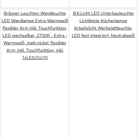
Briloner Leuchten Wandleuchte
B.K.Licht LED Unterbauleuchte
LED Wandlampe Extra-Warmweiß
Lichtleiste Küchenlampe
flexibler Arm inkl. Touchfunktion,
Arbeitslicht Werkstattleuchte,
LED wechselbar, 2700K - Extra -
LED fest integriert, Neutralweiß
Warmweiß, matt-nickel, flexibler
Arm, inkl. Touchfunktion, inkl.
1xLED/GU10