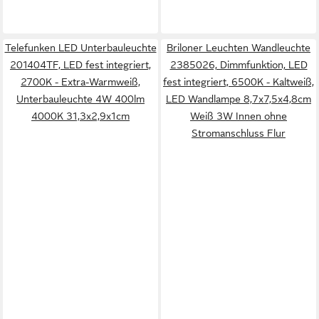
Telefunken LED Unterbauleuchte
Briloner Leuchten Wandleuchte
201404TF, LED fest integriert,
2385026, Dimmfunktion, LED
2700K - Extra-Warmweiß,
fest integriert, 6500K - Kaltweiß,
Unterbauleuchte 4W 400lm
LED Wandlampe 8,7x7,5x4,8cm
4000K 31,3x2,9x1cm
Weiß 3W Innen ohne
Stromanschluss Flur