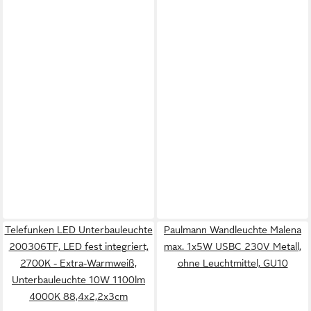
Telefunken LED Unterbauleuchte
Paulmann Wandleuchte Malena
200306TF, LED fest integriert,
max. 1x5W USBC 230V Metall,
2700K - Extra-Warmweiß,
ohne Leuchtmittel, GU10
Unterbauleuchte 10W 1100lm
4000K 88,4x2,2x3cm