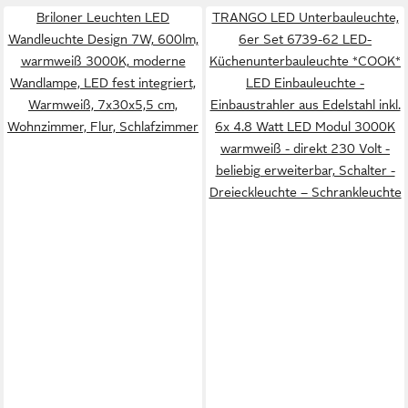
Briloner Leuchten LED
TRANGO LED Unterbauleuchte,
Wandleuchte Design 7W, 600lm,
6er Set 6739-62 LED-
warmweiß 3000K, moderne
Küchenunterbauleuchte *COOK*
Wandlampe, LED fest integriert,
LED Einbauleuchte -
Warmweiß, 7x30x5,5 cm,
Einbaustrahler aus Edelstahl inkl.
Wohnzimmer, Flur, Schlafzimmer
6x 4.8 Watt LED Modul 3000K
warmweiß - direkt 230 Volt -
beliebig erweiterbar, Schalter -
Dreieckleuchte – Schrankleuchte