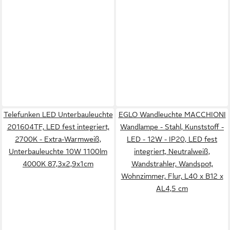
Telefunken LED Unterbauleuchte
EGLO Wandleuchte MACCHIONI
201604TF, LED fest integriert,
Wandlampe - Stahl, Kunststoff -
2700K - Extra-Warmweiß,
LED - 12W - IP20, LED fest
Unterbauleuchte 10W 1100lm
integriert, Neutralweiß,
4000K 87,3x2,9x1cm
Wandstrahler, Wandspot,
Wohnzimmer, Flur, L40 x B12 x
AL4,5 cm