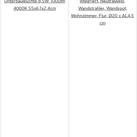
Unterbauleuchte 8,5W 1000lm
integriert, Neutralweiß,
4000K 55x6,1x2,4cm
Wandstrahler, Wandspot,
Wohnzimmer, Flur, Ø20 x AL4,5
cm