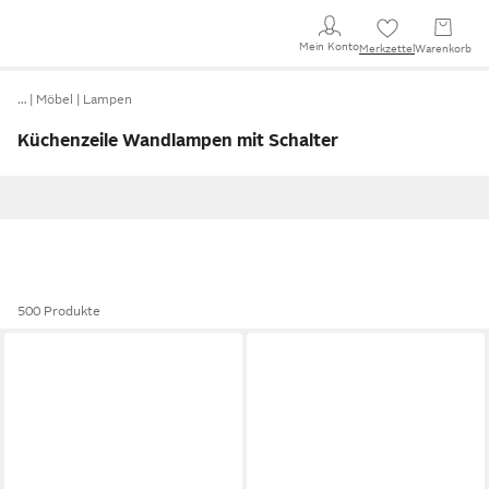
Mein Konto
Merkzettel
Warenkorb
…
Möbel
Lampen
Küchenzeile Wandlampen mit Schalter
500 Produkte