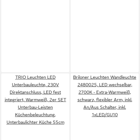
TRIO Leuchten LED
Briloner Leuchten Wandleuchte
Unterbauleuchte, 230V
2480025, LED wechselbar,
Direktanschluss, LED fest
2700K - Extra-Warmweiß,
integriert, Warmweiß, 2er SET
schwarz, flexibler Arm, inkl.
Unterbau-Leisten
An/Aus Schalter, inkl.
Küchenbeleuchtung,
1xLED/GU10
Unterbaulichter Küche 55cm