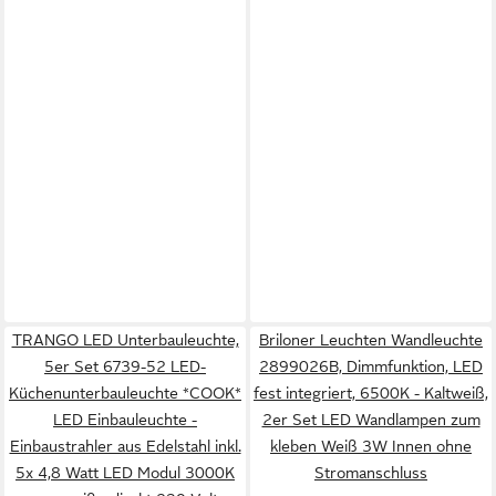
TRANGO LED Unterbauleuchte,
Briloner Leuchten Wandleuchte
5er Set 6739-52 LED-
2899026B, Dimmfunktion, LED
Küchenunterbauleuchte *COOK*
fest integriert, 6500K - Kaltweiß,
LED Einbauleuchte -
2er Set LED Wandlampen zum
Einbaustrahler aus Edelstahl inkl.
kleben Weiß 3W Innen ohne
5x 4,8 Watt LED Modul 3000K
Stromanschluss