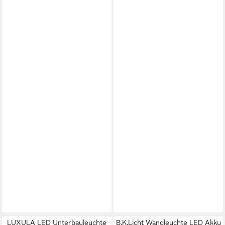
LUXULA LED Unterbauleuchte
B.K.Licht Wandleuchte LED Akku