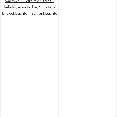
warmweiß - direkt 230 Volt -
beliebig erweiterbar, Schalter -
Dreieckleuchte – Schrankleuchte