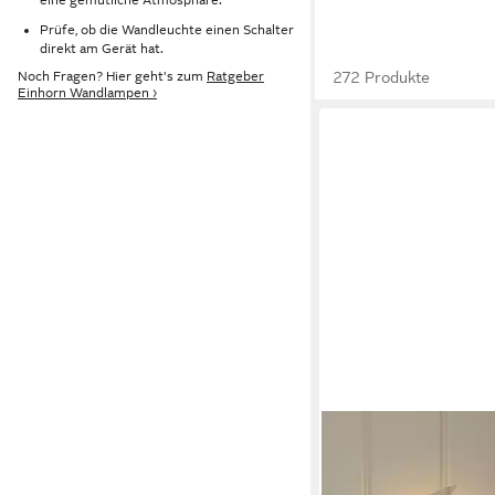
Prüfe, ob die Wandleuchte einen Schalter
direkt am Gerät hat.
272 Produkte
Noch Fragen? Hier geht's zum
Ratgeber
Einhorn Wandlampen ›
LIGHTS4FUN
LED Wandleuchte Mon
fürs Kinderzimmer mi