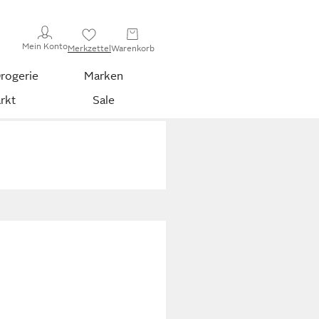
Mein Konto
Merkzettel
Warenkorb
rogerie
Marken
rkt
Sale