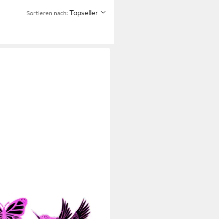
Topseller
Sortieren nach:
EO
Nachtlicht 3D Effekt Tischlampe
Kinder, Jungs & Mädchen,