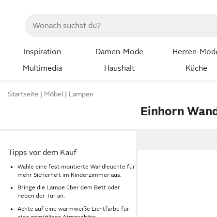
Inspiration
Damen-Mode
Herren-Mod
Multimedia
Haushalt
Küche
Startseite
Möbel
Lampen
Einhorn Wan
Tipps vor dem Kauf
Wähle eine fest montierte Wandleuchte für
mehr Sicherheit im Kinderzimmer aus.
Bringe die Lampe über dem Bett oder
neben der Tür an.
Achte auf eine warmweiße Lichtfarbe für
eine gemütliche Atmosphäre.