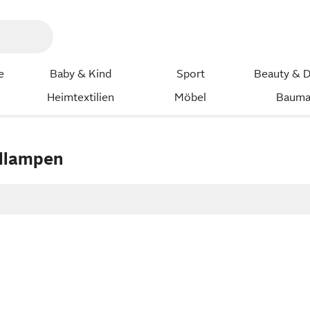
e
Baby & Kind
Sport
Beauty & D
Heimtextilien
Möbel
Bauma
dlampen