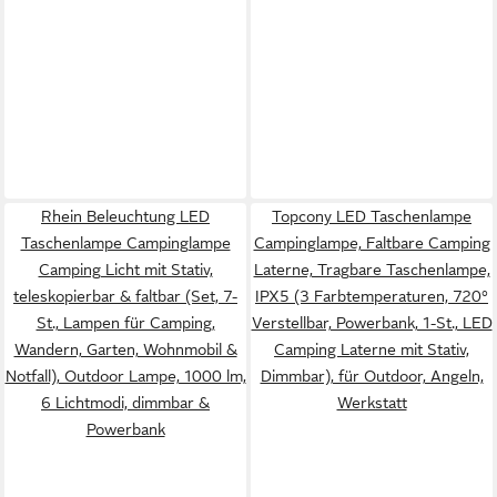
Rhein Beleuchtung LED
Topcony LED Taschenlampe
Taschenlampe Campinglampe
Campinglampe, Faltbare Camping
Camping Licht mit Stativ,
Laterne, Tragbare Taschenlampe,
teleskopierbar & faltbar (Set, 7-
IPX5 (3 Farbtemperaturen, 720°
St., Lampen für Camping,
Verstellbar, Powerbank, 1-St., LED
Wandern, Garten, Wohnmobil &
Camping Laterne mit Stativ,
Notfall), Outdoor Lampe, 1000 lm,
Dimmbar), für Outdoor, Angeln,
6 Lichtmodi, dimmbar &
Werkstatt
Powerbank