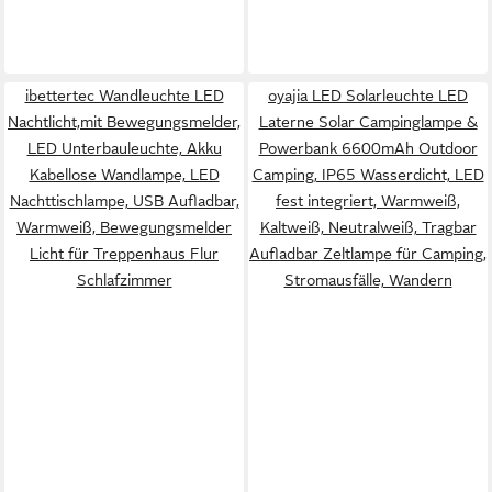
ibettertec Wandleuchte LED
oyajia LED Solarleuchte LED
Nachtlicht,mit Bewegungsmelder,
Laterne Solar Campinglampe &
LED Unterbauleuchte, Akku
Powerbank 6600mAh Outdoor
Kabellose Wandlampe, LED
Camping, IP65 Wasserdicht, LED
Nachttischlampe, USB Aufladbar,
fest integriert, Warmweiß,
Warmweiß, Bewegungsmelder
Kaltweiß, Neutralweiß, Tragbar
Licht für Treppenhaus Flur
Aufladbar Zeltlampe für Camping,
Schlafzimmer
Stromausfälle, Wandern