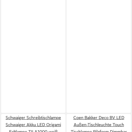
Schwaiger Schreibtischlampe
Coen Bakker Deco BV LED
Schwaiger Akku LED Origami
Außen-Tischleuchte Touch
Faltlampe TILA1000 weiß
Tischlampe Pilzform Dimmbar