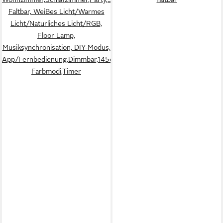
Faltbar, WeiBes Licht/Warmes
Licht/Naturliches Licht/RGB,
Floor Lamp,
Musiksynchronisation, DIY-Modus,
App/Fernbedienung,Dimmbar,145cm,24W,1000+
Farbmodi,Timer