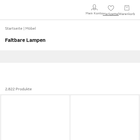
Mein Konto
Merkzettel
Warenkorb
Startseite
Möbel
Faltbare Lampen
2.822 Produkte