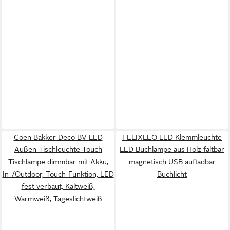
Coen Bakker Deco BV LED
FELIXLEO LED Klemmleuchte
Außen-Tischleuchte Touch
LED Buchlampe aus Holz faltbar
Tischlampe dimmbar mit Akku,
magnetisch USB aufladbar
In-/Outdoor, Touch-Funktion, LED
Buchlicht
fest verbaut, Kaltweiß,
Warmweiß, Tageslichtweiß