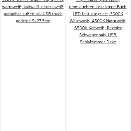
warmweiß, kaltweiß, neutralweiß,
emmleuchten Leselampe Buch,
aufladbar außen oliv USB touch
LED fest integriert, 3000K
geriffelt 9x27,5cm
Warmweiß, 4500K Naturweiß,
6500K Kaltweiß, flexibler
Schwanenhals, USB,
Schlafzimmer Deko