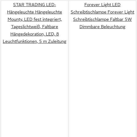
Handwerks
STAR TRADING LED-
Forever Light LED
Hängeleuchte Hängeleuchte
Schreibtischlampe Forever Light
Mounty, LED fest integriert,
Schreibtischlampe Faltbar 5W
Tageslichtweiß, Faltbare
Dimmbare Beleuchtung
Hängedekoration, LED, 8
Leuchtfunktionen, 5 m Zuleitung