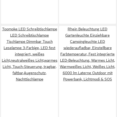
Toomoke LED Schreibtischlampe
Rhein Beleuchtung LED
LED Schreibtischlampe
Gartenleuchte Einziehbare
Tischlampe Dimmbar Touch
Campingleuchte LED
Leselampe 3-Farbige, LED fest
wiederaufladbar, Einstellbare
integriert, weißes
Farbtemperatur, Fest integrierte
Licht,neutralweißes Licht,warmes
LED-Beleuchtung, Warmes Licht,
Licht, Touch-Steuerung, tragbar,
Warmweißes Licht, Weißes Licht,
faltbar,Augenschutz,
6000 lm Laterne Outdoor mit
Nachttischlampe
Powerbank, Lichtmodi & SOS