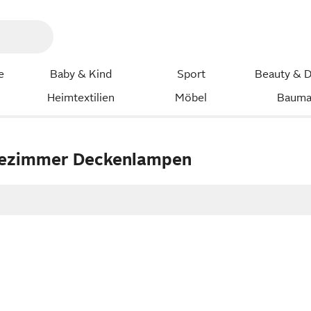
e
Baby & Kind
Sport
Beauty & D
Heimtextilien
Möbel
Bauma
ezimmer Deckenlampen