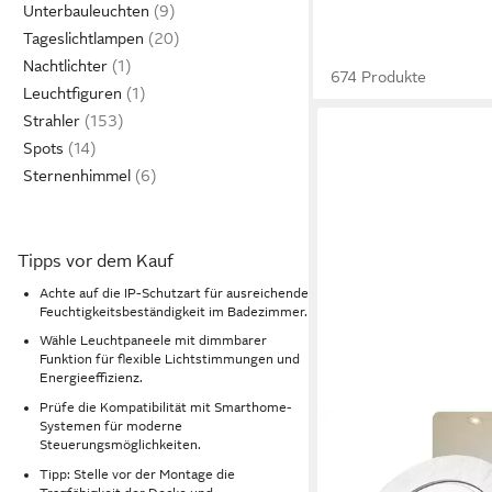
Unterbauleuchten
Tageslichtlampen
Nachtlichter
674 Produkte
Leuchtfiguren
Strahler
Spots
Sternenhimmel
Tipps vor dem Kauf
Achte auf die IP-Schutzart für ausreichende
Feuchtigkeitsbeständigkeit im Badezimmer.
Wähle Leuchtpaneele mit dimmbarer
Funktion für flexible Lichtstimmungen und
Energieeffizienz.
Prüfe die Kompatibilität mit Smarthome-
Systemen für moderne
SWEET LED
Steuerungsmöglichkeiten.
LED Einbaustrahler 6
Tipp: Stelle vor der Montage die
Bad Aluminium GU10