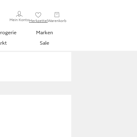
Mein Konto
Merkzettel
Warenkorb
rogerie
Marken
rkt
Sale