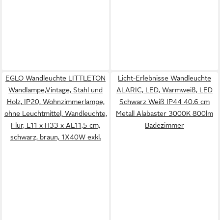
EGLO Wandleuchte LITTLETON
Licht-Erlebnisse Wandleuchte
Wandlampe,Vintage, Stahl und
ALARIC, LED, Warmweiß, LED
Holz, IP20, Wohnzimmerlampe,
Schwarz Weiß IP44 40.6 cm
ohne Leuchtmittel, Wandleuchte,
Metall Alabaster 3000K 800lm
Flur, L11 x H33 x AL11,5 cm,
Badezimmer
schwarz, braun, 1X40W exkl.