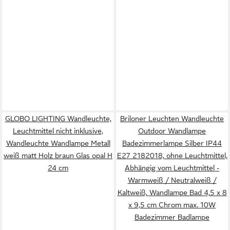
GLOBO LIGHTING Wandleuchte,
Briloner Leuchten Wandleuchte
Leuchtmittel nicht inklusive,
Outdoor Wandlampe
Wandleuchte Wandlampe Metall
Badezimmerlampe Silber IP44
weiß matt Holz braun Glas opal H
E27 2182018, ohne Leuchtmittel,
24 cm
Abhängig vom Leuchtmittel -
Warmweiß / Neutralweiß /
Kaltweiß, Wandlampe Bad 4,5 x 8
x 9,5 cm Chrom max. 10W
Badezimmer Badlampe