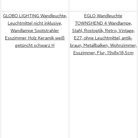
GLOBO LIGHTING Wandleuchte,
EGLO Wandleuchte
Leuchtmittel nicht inklusive,
TOWNSHEND 4 Wandlampe,
Wandlampe Spotstrahler
Stahl, Rostoptik, Retro, Vintage,
Esszimmer Holz Keramik weiß
E27, ohne Leuchtmittel, antik-
getüncht schwarz H
braun, Metallbalken, Wohnzimmer,
Esszimmer, Flur, 19x8x18,5cm