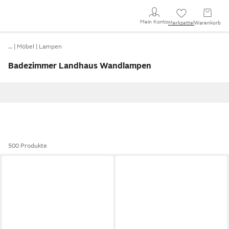
Mein Konto
Merkzettel
Warenkorb
…
Möbel
Lampen
Badezimmer Landhaus Wandlampen
500 Produkte