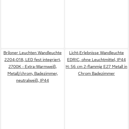
Briloner Leuchten Wandleuchte
Licht-Erlebnisse Wandleuchte
2204-018, LED fest integriert,
EDRIC, ohne Leuchtmittel, IP44
2700K - Extra-Warmweiß,
H: 56 cm 2-flammig E27 Metall in
Metall/chrom, Badezimmer,
Chrom Badezimmer
neutralweiß, IP44