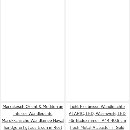
Marrakesch Orient & Mediterran
Licht-Erlebnisse Wandleuchte
Interior Wandleuchte
ALARIC, LED, Warmweiß, LED
Marokkanische Wandlampe Nawal
Für Badezimmer IP44 40.6 cm
handgefertigt aus Eisen in Rost
hoch Metall Alabaster in Gold