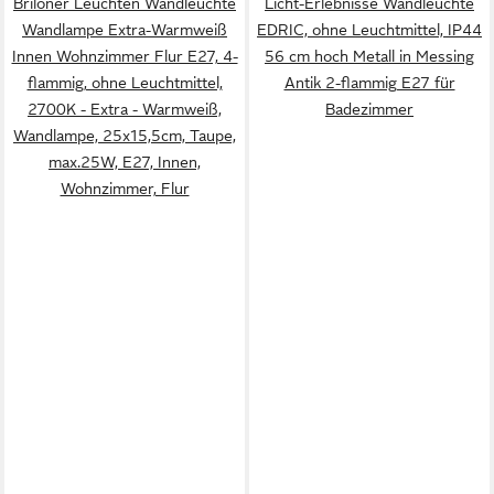
Briloner Leuchten Wandleuchte
Licht-Erlebnisse Wandleuchte
Wandlampe Extra-Warmweiß
EDRIC, ohne Leuchtmittel, IP44
Innen Wohnzimmer Flur E27, 4-
56 cm hoch Metall in Messing
flammig, ohne Leuchtmittel,
Antik 2-flammig E27 für
2700K - Extra - Warmweiß,
Badezimmer
Wandlampe, 25x15,5cm, Taupe,
max.25W, E27, Innen,
Wohnzimmer, Flur