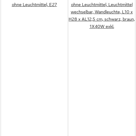
ohne Leuchtmittel, E27
ohne Leuchtmittel, Leuchtmittel
wechselbar, Wandleuchte, L10 x
H28 x AL12,5 cm, schwarz, braun,
1X40W exkl.