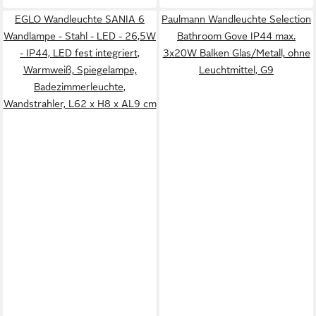
EGLO Wandleuchte SANIA 6
Paulmann Wandleuchte Selection
Wandlampe - Stahl - LED - 26,5W
Bathroom Gove IP44 max.
- IP44, LED fest integriert,
3x20W Balken Glas/Metall, ohne
Warmweiß, Spiegelampe,
Leuchtmittel, G9
Badezimmerleuchte,
Wandstrahler, L62 x H8 x AL9 cm