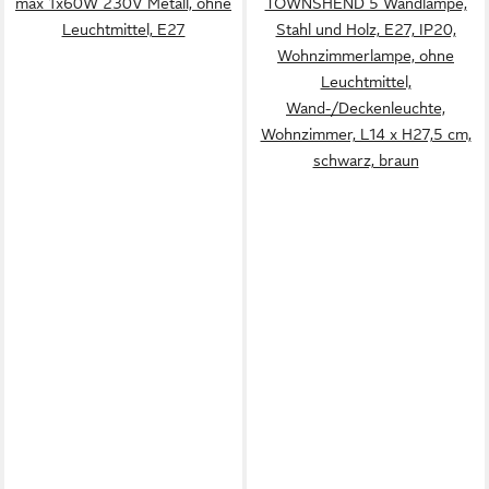
max 1x60W 230V Metall, ohne
TOWNSHEND 5 Wandlampe,
Leuchtmittel, E27
Stahl und Holz, E27, IP20,
Wohnzimmerlampe, ohne
Leuchtmittel,
Wand-/Deckenleuchte,
Wohnzimmer, L14 x H27,5 cm,
schwarz, braun