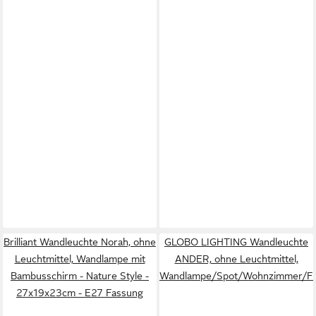
Brilliant Wandleuchte Norah, ohne
GLOBO LIGHTING Wandleuchte
Leuchtmittel, Wandlampe mit
ANDER, ohne Leuchtmittel,
Bambusschirm - Nature Style -
Wandlampe/Spot/Wohnzimmer/Fl
27x19x23cm - E27 Fassung