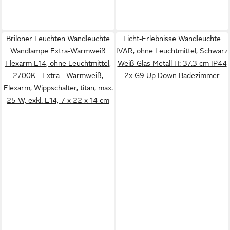
Briloner Leuchten Wandleuchte
Licht-Erlebnisse Wandleuchte
Wandlampe Extra-Warmweiß
IVAR, ohne Leuchtmittel, Schwarz
Flexarm E14, ohne Leuchtmittel,
Weiß Glas Metall H: 37.3 cm IP44
2700K - Extra - Warmweiß,
2x G9 Up Down Badezimmer
Flexarm, Wippschalter, titan, max.
25 W, exkl. E14, 7 x 22 x 14 cm